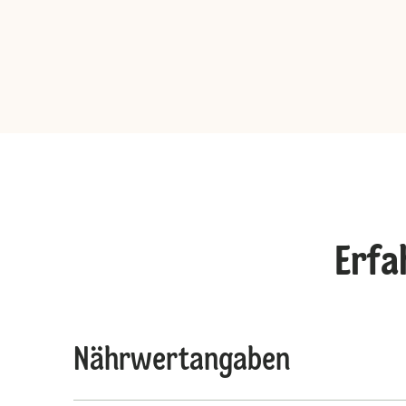
Erfa
Nährwertangaben