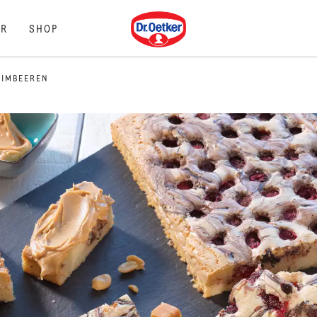
Dr. Oetker
R
SHOP
HIMBEEREN