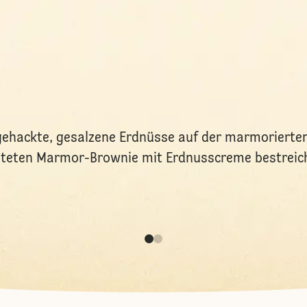
gehackte, gesalzene Erdnüsse auf der marmorierte
alteten Marmor-Brownie mit Erdnusscreme bestreic