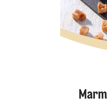
Marmo