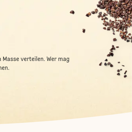
n Masse verteilen. Wer mag
hen.