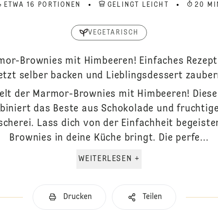
ETWA 16 PORTIONEN
GELINGT LEICHT
20 MI
VEGETARISCH
rmor-Brownies mit Himbeeren! Einfaches Rezept 
etzt selber backen und Lieblingsdessert zauber
Welt der Marmor-Brownies mit Himbeeren! Dies
iniert das Beste aus Schokolade und fruchtig
cherei. Lass dich von der Einfachheit begeiste
Brownies in deine Küche bringt. Die perfe...
WEITERLESEN +
Drucken
Teilen