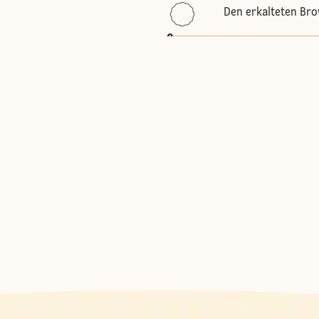
Den erkalteten Bro
3