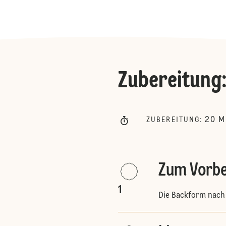
Zubereitung
20
M
ZUBEREITUNG
:
Zum Vorbe
1
Die Backform nach 