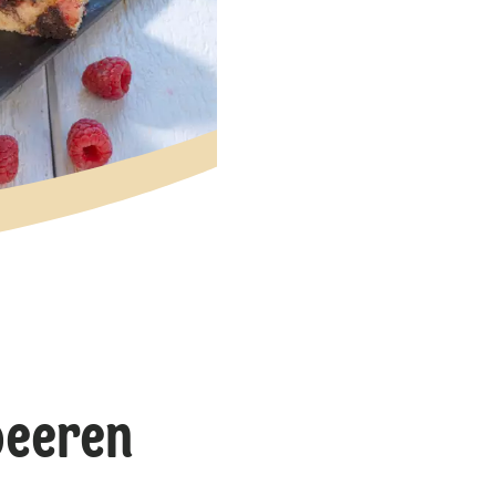
beeren