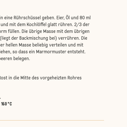
n eine Rührschüssel geben. Eier, Öl und 80 ml
nd mit dem Kochlöffel glatt rühren. 2/3 der
orm füllen. Die übrige Masse mit dem übrigen
liegt der Backmischung bei) verrühren. Die
er hellen Masse beliebig verteilen und mit
iehen, so dass ein Marmormuster entsteht.
beeren belegen.
ost in die Mitte des vorgeheizten Rohres
.
:
160 °C