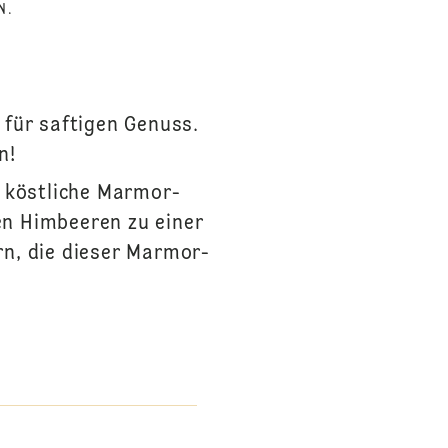
N.
für saftigen Genuss.
n!
e köstliche Marmor-
en Himbeeren zu einer
rn, die dieser Marmor-