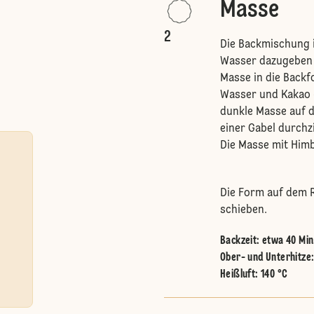
Masse
2
Die Backmischung i
Wasser dazugeben u
Masse in die Backf
Wasser und Kakao (
dunkle Masse auf d
einer Gabel durchz
Die Masse mit Him
Die Form auf dem R
schieben.
Backzeit: etwa 40 Min
Ober- und Unterhitze
Heißluft
:
140 °C