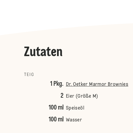
Zutaten
TEIG
1 Pkg.
Dr. Oetker Marmor Brownies
2
Eier (Größe M)
100 ml
Speiseöl
100 ml
Wasser