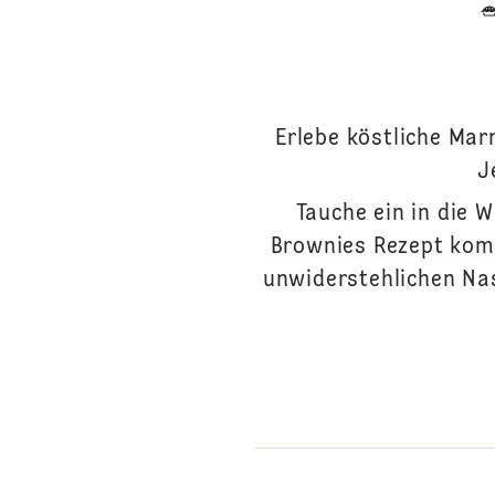
Erlebe köstliche Ma
J
Tauche ein in die 
Brownies Rezept komb
unwiderstehlichen Nas