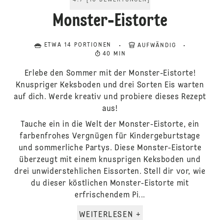
4.7
[
10
BEWERTUNGEN
]
Monster-Eistorte
ETWA 14 PORTIONEN
AUFWÄNDIG
40 MIN
Erlebe den Sommer mit der Monster-Eistorte!
Knuspriger Keksboden und drei Sorten Eis warten
auf dich. Werde kreativ und probiere dieses Rezept
aus!
Tauche ein in die Welt der Monster-Eistorte, ein
farbenfrohes Vergnügen für Kindergeburtstage
und sommerliche Partys. Diese Monster-Eistorte
überzeugt mit einem knusprigen Keksboden und
drei unwiderstehlichen Eissorten. Stell dir vor, wie
du dieser köstlichen Monster-Eistorte mit
erfrischendem Pi...
WEITERLESEN +