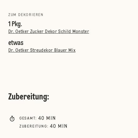
ZUM DEKORIEREN
1 Pkg.
Dr. Oetker Zucker Dekor Schild Monster
etwas
Dr. Oetker Streudekor Blauer Mix
Zubereitung
:
40
MIN
GESAMT
:
40
MIN
ZUBEREITUNG
: