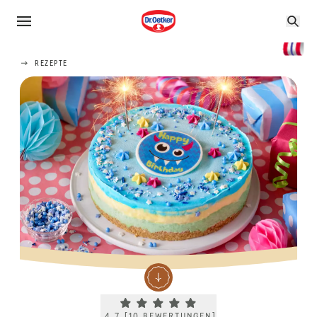
REZEPTE
Current rating 4.7. Click to rate.