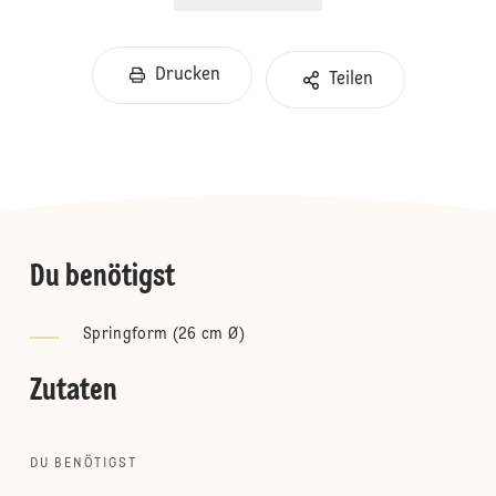
Drucken
Teilen
Du benötigst
Springform (26 cm Ø)
Zutaten
DU BENÖTIGST