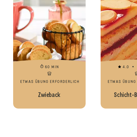
60 MIN
4.0
ETWAS ÜBUNG ERFORDERLICH
ETWAS ÜBUNG
Zwieback
Schicht-B