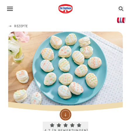
REZEPTE
Current rating 4.7. Click to rate.