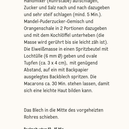
Handmixer (Rührstäbe) aufschlagen,
Zucker und Salz nach und nach dazugeben
und sehr steif schlagen (mind. 5 Min.).
Mandel-Puderzucker-Gemisch und
Orangenschale in 2 Portionen dazugeben
und mit dem Kochlöffel unterheben (die
Masse wird gerührt bis sie leicht zäh ist).
Die Eiweißmasse in einen Spritzbeutel mit
Lochtülle (6 mm Ø) geben und ovale
Tupfen (ca. 3 x 4 cm), mit genügend
Abstand, auf ein mit Backpapier
ausgelegtes Backblech spritzen. Die
Macarons ca. 30 Min. stehen lassen, damit
sich eine leichte Haut bilden kann.
Das Blech in die Mitte des vorgeheizten
Rohres schieben.