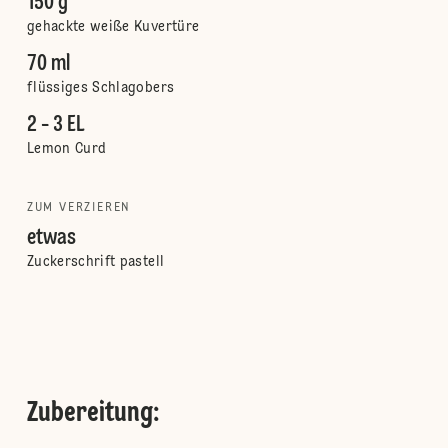
150 g
gehackte weiße Kuvertüre
70 ml
flüssiges Schlagobers
2 - 3 EL
Lemon Curd
ZUM VERZIEREN
etwas
Zuckerschrift pastell
Zubereitung
: