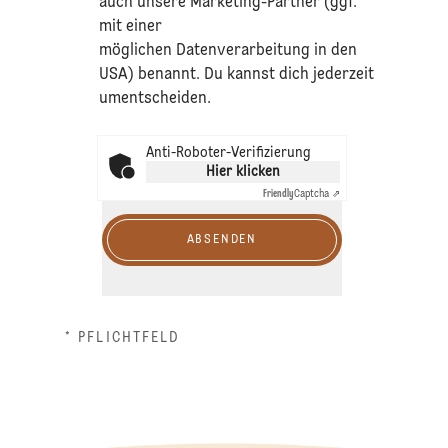
auch unsere Marketing-Partner (ggf.
mit einer
möglichen Datenverarbeitung in den
USA) benannt. Du kannst dich jederzeit
umentscheiden.
Anti-Roboter-Verifizierung
Hier klicken
Friendly
Captcha ⇗
ABSENDEN
* PFLICHTFELD