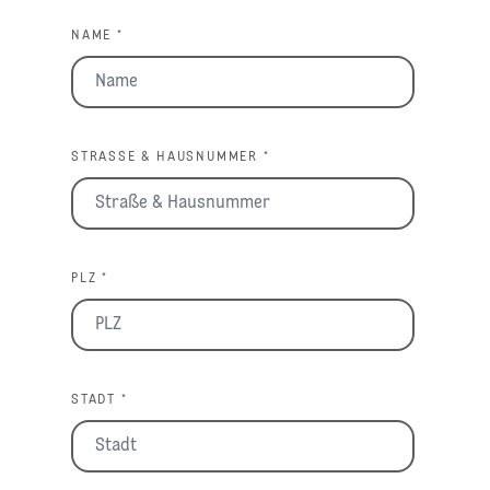
NAME *
STRASSE & HAUSNUMMER *
PLZ *
STADT *