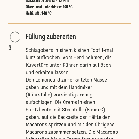
Backzeit: etwa 12 - 15 Min.
Ober- und Unterhitze
:
160 °C
Heißluft
:
140 °C
Füllung zubereiten
3
Schlagobers in einem kleinen Topf 1-mal
kurz aufkochen. Vom Herd nehmen, die
Kuvertüre unter Rühren darin auflösen
und erkalten lassen.
Den Lemoncurd zur erkalteten Masse
geben und mit dem Handmixer
(Rührstäbe) vorsichtig cremig
aufschlagen. Die Creme in einen
Spritzbeutel mit Sterntülle (8 mm Ø)
geben, auf die Backseite der Hälfte der
Macarons spritzen und mit den übrigens
Macarons zusammensetzen. Die Macarons