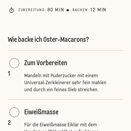
80
MIN
12
MIN
ZUBEREITUNG
:
BACKEN
:
Wie backe ich Oster-Macarons?
Zum Vorbereiten
1
Mandeln mit Puderzucker mit einem
Universal-Zerkleinerer sehr fein mahlen
und durch ein feines Sieb streichen.
Eiweißmasse
2
Für die Eiweißmasse Eiklar mit dem