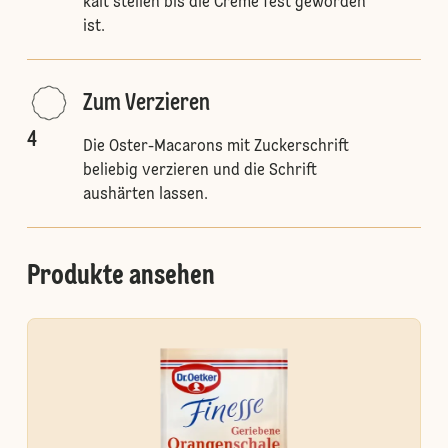
kalt stellen bis die Creme fest geworden
ist.
Zum Verzieren
4
Die Oster-Macarons mit Zuckerschrift
beliebig verzieren und die Schrift
aushärten lassen.
Produkte ansehen