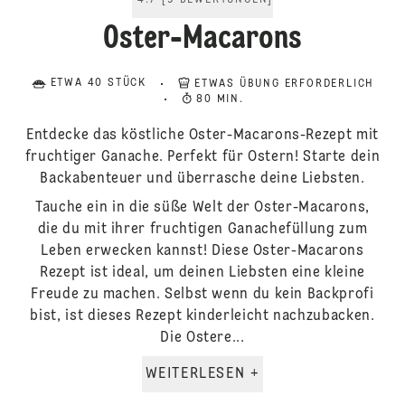
4.7
[
9
BEWERTUNGEN
]
Oster-Macarons
ETWA 40 STÜCK
ETWAS ÜBUNG ERFORDERLICH
80 MIN.
Entdecke das köstliche Oster-Macarons-Rezept mit
fruchtiger Ganache. Perfekt für Ostern! Starte dein
Backabenteuer und überrasche deine Liebsten.
Tauche ein in die süße Welt der Oster-Macarons,
die du mit ihrer fruchtigen Ganachefüllung zum
Leben erwecken kannst! Diese Oster-Macarons
Rezept ist ideal, um deinen Liebsten eine kleine
Freude zu machen. Selbst wenn du kein Backprofi
bist, ist dieses Rezept kinderleicht nachzubacken.
Die Ostere...
WEITERLESEN +