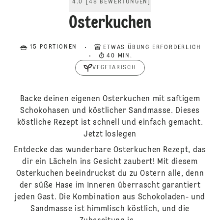
4.0
[
48
BEWERTUNGEN
]
Osterkuchen
15 PORTIONEN
ETWAS ÜBUNG ERFORDERLICH
40 MIN.
VEGETARISCH
Backe deinen eigenen Osterkuchen mit saftigem
Schokohasen und köstlicher Sandmasse. Dieses
köstliche Rezept ist schnell und einfach gemacht.
Jetzt loslegen
Entdecke das wunderbare Osterkuchen Rezept, das
dir ein Lächeln ins Gesicht zaubert! Mit diesem
Osterkuchen beeindruckst du zu Ostern alle, denn
der süße Hase im Inneren überrascht garantiert
jeden Gast. Die Kombination aus Schokoladen- und
Sandmasse ist himmlisch köstlich, und die