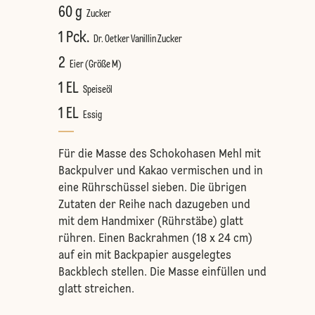
60 g
Zucker
1 Pck.
Dr. Oetker Vanillin Zucker
2
Eier (Größe M)
1 EL
Speiseöl
1 EL
Essig
Für die Masse des Schokohasen Mehl mit
Backpulver und Kakao vermischen und in
eine Rührschüssel sieben. Die übrigen
Zutaten der Reihe nach dazugeben und
mit dem Handmixer (Rührstäbe) glatt
rühren. Einen Backrahmen (18 x 24 cm)
auf ein mit Backpapier ausgelegtes
Backblech stellen. Die Masse einfüllen und
glatt streichen.