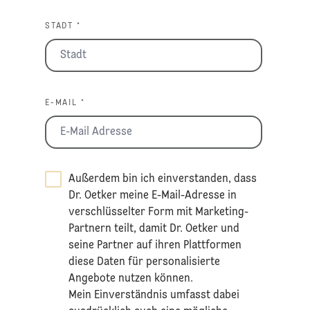
STADT *
E-MAIL *
Außerdem bin ich einverstanden, dass
Dr. Oetker meine E-Mail-Adresse in
verschlüsselter Form mit Marketing-
Partnern teilt, damit Dr. Oetker und
seine Partner auf ihren Plattformen
diese Daten für personalisierte
Angebote nutzen können.
Mein Einverständnis umfasst dabei