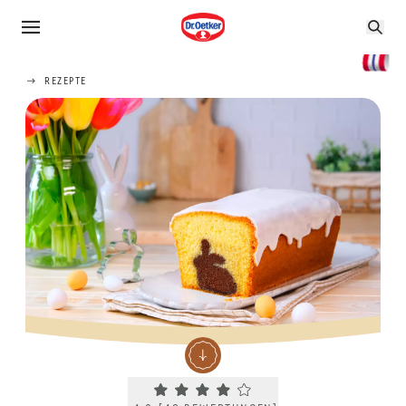
REZEPTE
Current rating 4.0. Click to rate.