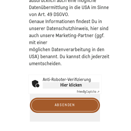
ausdrücklich auch eine mögliche
Datenübermittlung in die USA im Sinne
von Art. 49 DSGVO.​
​Genaue Informationen findest Du in
unserer
Datenschutzhinweis
, hier sind
auch unsere Marketing-Partner (ggf.
mit einer
möglichen Datenverarbeitung in den
USA) benannt. Du kannst dich jederzeit
umentscheiden.
Anti-Roboter-Verifizierung
Hier klicken
Friendly
Captcha ⇗
ABSENDEN