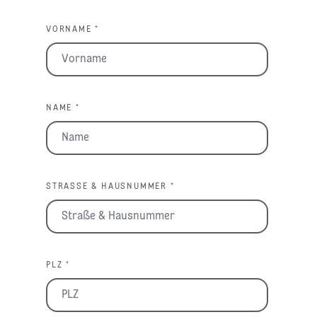
VORNAME *
NAME *
STRASSE & HAUSNUMMER *
PLZ *