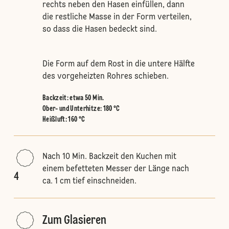
rechts neben den Hasen einfüllen, dann
die restliche Masse in der Form verteilen,
so dass die Hasen bedeckt sind.
Die Form auf dem Rost in die untere Hälfte
des vorgeheizten Rohres schieben.
Backzeit: etwa 50 Min.
Ober- und Unterhitze
:
180 °C
Heißluft
:
160 °C
Nach 10 Min. Backzeit den Kuchen mit
einem befetteten Messer der Länge nach
4
ca. 1 cm tief einschneiden.
Zum Glasieren