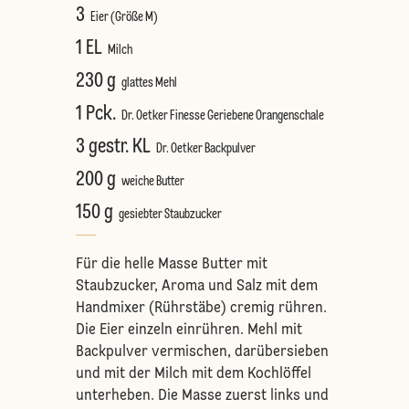
3
Eier (Größe M)
1 EL
Milch
230 g
glattes Mehl
1 Pck.
Dr. Oetker Finesse Geriebene Orangenschale
3 gestr. KL
Dr. Oetker Backpulver
200 g
weiche Butter
150 g
gesiebter Staubzucker
Für die helle Masse Butter mit
Staubzucker, Aroma und Salz mit dem
Handmixer (Rührstäbe) cremig rühren.
Die Eier einzeln einrühren. Mehl mit
Backpulver vermischen, darübersieben
und mit der Milch mit dem Kochlöffel
unterheben. Die Masse zuerst links und