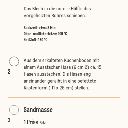
Das Blech in die untere Hälfte des
vorgeheizten Rohres schieben.
Backzeit: etwa 8 Min.
Ober- und Unterhitze
:
200 °C
Heißluft
:
180 °C
Aus dem erkalteten Kuchenboden mit
einem Ausstecher Hase (6 cm Ø) ca. 15
2
Hasen ausstechen. Die Hasen eng
aneinander gereiht in eine befettete
Kastenform ( 11 x 25 cm) stellen.
Sandmasse
3
1 Prise
Salz