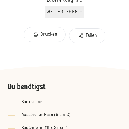
Zubereitung is...
WEITERLESEN +
Drucken
Teilen
Du benötigst
Backrahmen
Ausstecher Hase (6 cm Ø)
Kastenform (11 x 25 cm)