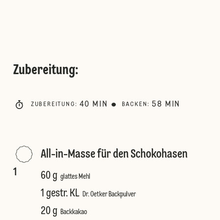
Zubereitung
:
40
MIN
58
MIN
ZUBEREITUNG
:
BACKEN
:
All-in-Masse für den Schokohasen
1
60 g
glattes Mehl
1 gestr. KL
Dr. Oetker Backpulver
20 g
Backkakao