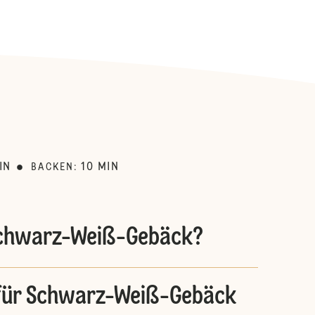
:
IN
10
MIN
BACKEN
:
Schwarz-Weiß-Gebäck?
für Schwarz-Weiß-Gebäck