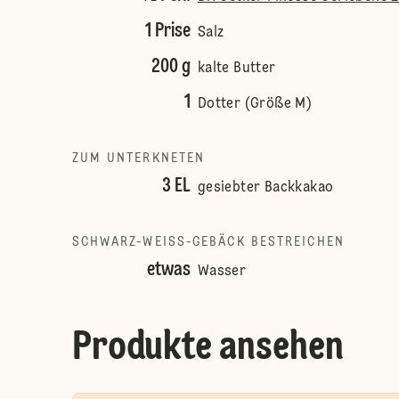
1 Prise
Salz
200 g
kalte Butter
1
Dotter (Größe M)
ZUM UNTERKNETEN
3 EL
gesiebter Backkakao
SCHWARZ-WEISS-GEBÄCK BESTREICHEN
etwas
Wasser
Produkte ansehen