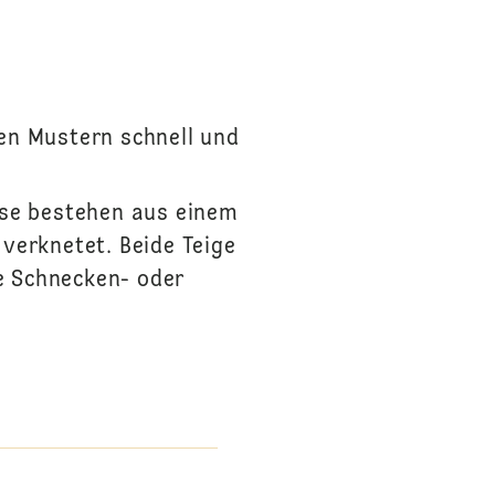
en Mustern schnell und
kse bestehen aus einem
 verknetet. Beide Teige
e Schnecken- oder