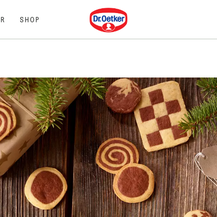
Dr. Oetker
R
SHOP