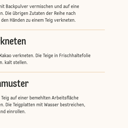
mit Backpulver vermischen und auf eine
en. Die übrigen Zutaten der Reihe nach
 den Händen zu einem Teig verkneten.
rkneten
 Kakao verkneten. Die Teige in Frischhaltefolie
. kalt stellen.
nmuster
 Teig auf einer bemehlten Arbeitsfläche
en. Die Teigplatten mit Wasser bestreichen,
nd einrollen.