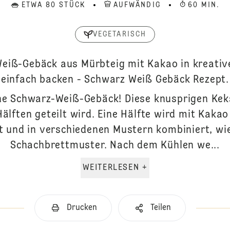
ETWA 80 STÜCK
AUFWÄNDIG
60 MIN.
VEGETARISCH
eiß-Gebäck aus Mürbteig mit Kakao in kreativ
einfach backen - Schwarz Weiß Gebäck Rezept.
he Schwarz-Weiß-Gebäck! Diese knusprigen Ke
Hälften geteilt wird. Eine Hälfte wird mit Kakao
t und in verschiedenen Mustern kombiniert, wi
Schachbrettmuster. Nach dem Kühlen we...
WEITERLESEN +
Drucken
Teilen