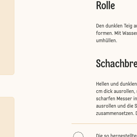
Rolle
Den dunklen Teig a
formen. Mit Wasser
umhüllen.
Schachbr
Hellen und dunklen 
cm dick ausrollen,
scharfen Messer in
ausrollen und die 
zusammensetzen. D
Die so hergestellte