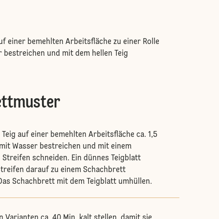
uf einer bemehlten Arbeitsfläche zu einer Rolle
 bestreichen und mit dem hellen Teig
ettmuster
Teig auf einer bemehlten Arbeitsfläche ca. 1,5
 mit Wasser bestreichen und mit einem
 Streifen schneiden. Ein dünnes Teigblatt
Streifen darauf zu einem Schachbrett
as Schachbrett mit dem Teigblatt umhüllen.
n Varianten ca. 40 Min. kalt stellen, damit sie