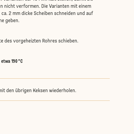
n nicht verformen. Die Varianten mit einem
 ca. 2 mm dicke Scheiben schneiden und auf
he geben.
itte des vorgeheizten Rohres schieben.
.
:
etwa 190 °C
it den übrigen Keksen wiederholen.