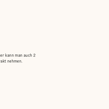
cker kann man auch 2
trakt nehmen.