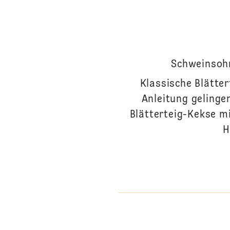
Schweinsohr
Klassische Blätter
Anleitung gelinge
Blätterteig-Kekse mi
H