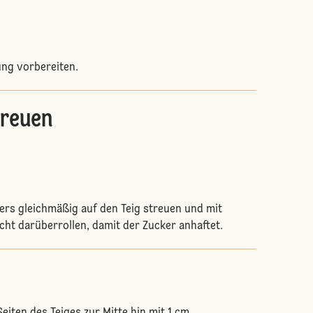
ung vorbereiten.
treuen
kers gleichmäßig auf den Teig streuen und mit
icht darüberrollen, damit der Zucker anhaftet.
eiten des Teiges zur Mitte hin mit 1 cm