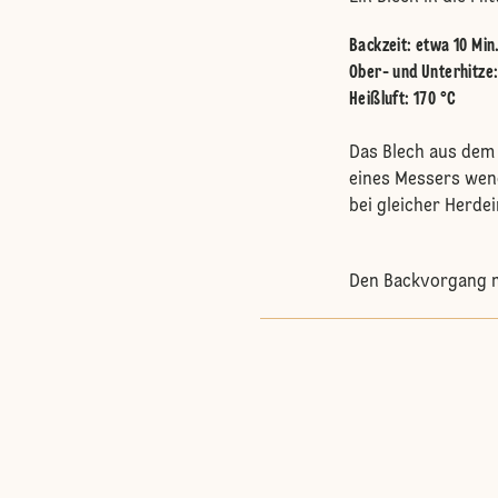
Backzeit: etwa 10 Min
Ober- und Unterhitze
Heißluft
:
170 °C
Das Blech aus dem
eines Messers wen
bei gleicher Herdei
Den Backvorgang m