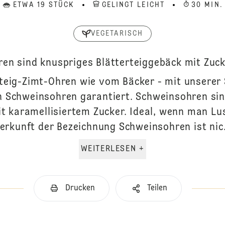
ETWA 19 STÜCK
GELINGT LEICHT
30 MIN.
VEGETARISCH
en sind knuspriges Blätterteiggebäck mit Zuck
teig-Zimt-Ohren wie vom Bäcker - mit unserer S
n Schweinsohren garantiert. Schweinsohren sin
t karamellisiertem Zucker. Ideal, wenn man Lu
erkunft der Bezeichnung Schweinsohren ist nic.
WEITERLESEN +
Drucken
Teilen