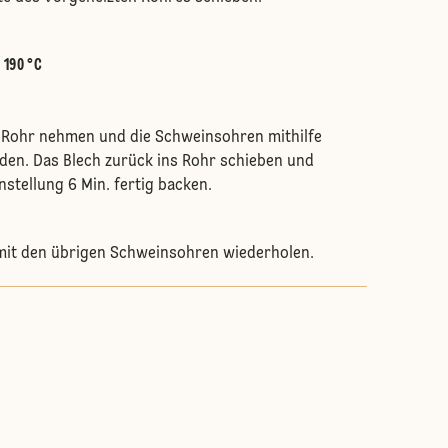
.
:
190 °C
 Rohr nehmen und die Schweinsohren mithilfe
den. Das Blech zurück ins Rohr schieben und
nstellung 6 Min. fertig backen.
it den übrigen Schweinsohren wiederholen.