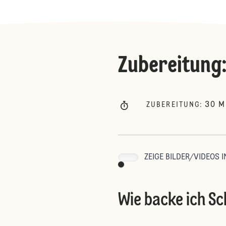
Zubereitung
30
M
ZUBEREITUNG
:
ZEIGE BILDER/VIDEOS I
Wie backe ich S