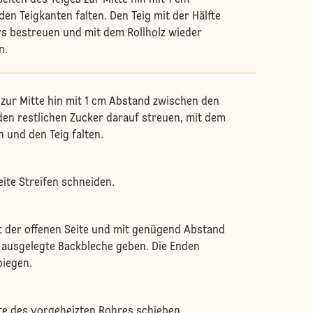
en Teigkanten falten. Den Teig mit der Hälfte
s bestreuen und mit dem Rollholz wieder
en.
zur Mitte hin mit 1 cm Abstand zwischen den
 den restlichen Zucker darauf streuen, mit dem
en und den Teig falten.
eite Streifen schneiden.
it der offenen Seite und mit genügend Abstand
 ausgelegte Backbleche geben. Die Enden
biegen.
itte des vorgeheizten Rohres schieben.