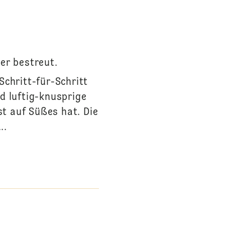
er bestreut.
chritt-für-Schritt
d luftig-knusprige
st auf Süßes hat. Die
..