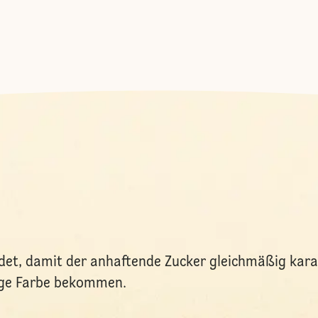
t, damit der anhaftende Zucker gleichmäßig karam
ige Farbe bekommen.