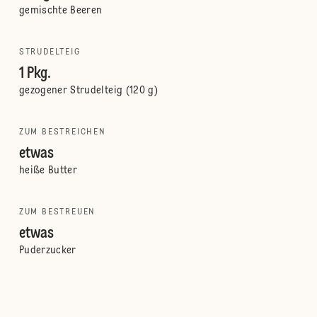
gemischte Beeren
STRUDELTEIG
1 Pkg.
gezogener Strudelteig (120 g)
ZUM BESTREICHEN
etwas
heiße Butter
ZUM BESTREUEN
etwas
Puderzucker