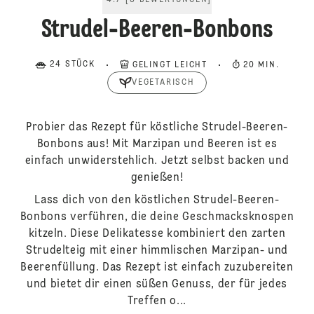
4.7
[
3
BEWERTUNGEN
]
Strudel-Beeren-Bonbons
24 STÜCK
GELINGT LEICHT
20 MIN.
VEGETARISCH
Probier das Rezept für köstliche Strudel-Beeren-
Bonbons aus! Mit Marzipan und Beeren ist es
einfach unwiderstehlich. Jetzt selbst backen und
genießen!
Lass dich von den köstlichen Strudel-Beeren-
Bonbons verführen, die deine Geschmacksknospen
kitzeln. Diese Delikatesse kombiniert den zarten
Strudelteig mit einer himmlischen Marzipan- und
Beerenfüllung. Das Rezept ist einfach zuzubereiten
und bietet dir einen süßen Genuss, der für jedes
Treffen o...