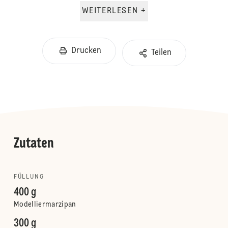
WEITERLESEN +
Drucken
Teilen
Zutaten
FÜLLUNG
400 g
Modelliermarzipan
300 g