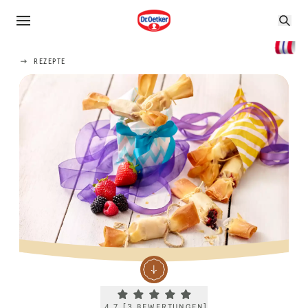
REZEPTE
Current rating 4.7. Click to rate.