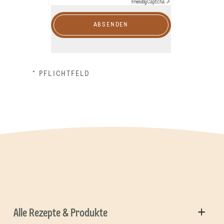
Friendly
Captcha ⇗
ABSENDEN
* PFLICHTFELD
Alle Rezepte & Produkte