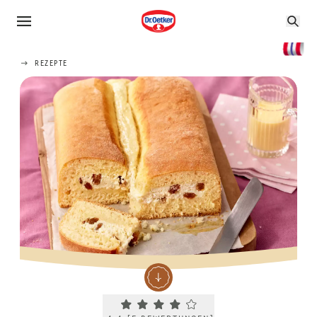
REZEPTE
Current rating 4.4. Click to rate.