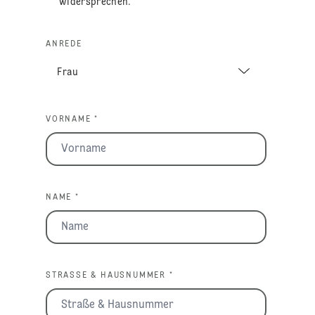
widersprechen.
ANREDE
VORNAME *
NAME *
STRASSE & HAUSNUMMER *