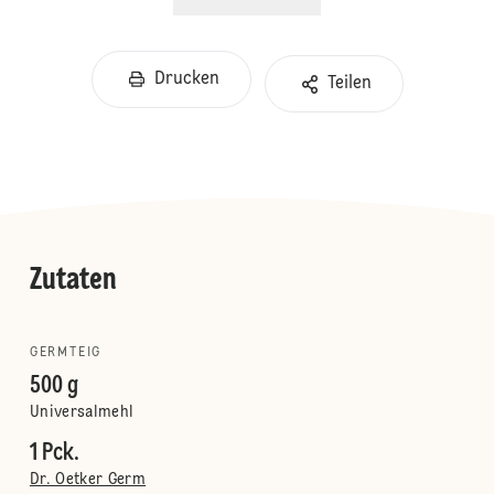
Drucken
Teilen
Zutaten
GERMTEIG
500 g
Universalmehl
1 Pck.
Dr. Oetker Germ