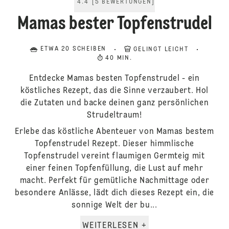
4.4
[
5
BEWERTUNGEN
]
Mamas bester Topfenstrudel
ETWA 20 SCHEIBEN
GELINGT LEICHT
40 MIN.
Entdecke Mamas besten Topfenstrudel - ein
köstliches Rezept, das die Sinne verzaubert. Hol
die Zutaten und backe deinen ganz persönlichen
Strudeltraum!
Erlebe das köstliche Abenteuer von Mamas bestem
Topfenstrudel Rezept. Dieser himmlische
Topfenstrudel vereint flaumigen Germteig mit
einer feinen Topfenfüllung, die Lust auf mehr
macht. Perfekt für gemütliche Nachmittage oder
besondere Anlässe, lädt dich dieses Rezept ein, die
sonnige Welt der bu...
WEITERLESEN +