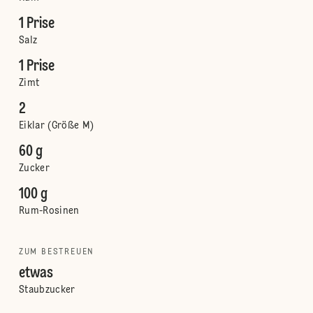
1 Prise
Salz
1 Prise
Zimt
2
Eiklar (Größe M)
60 g
Zucker
100 g
Rum-Rosinen
ZUM BESTREUEN
etwas
Staubzucker