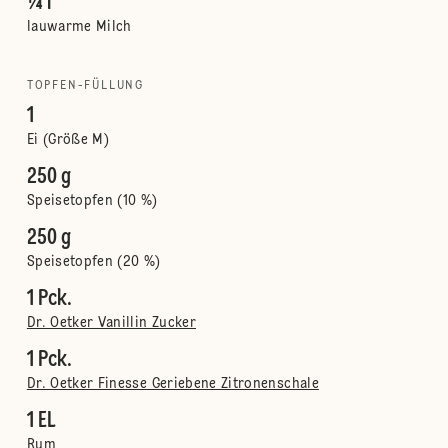
¼ l
lauwarme Milch
TOPFEN-FÜLLUNG
1
Ei (Größe M)
250 g
Speisetopfen (10 %)
250 g
Speisetopfen (20 %)
1 Pck.
Dr. Oetker Vanillin Zucker
1 Pck.
Dr. Oetker Finesse Geriebene Zitronenschale
1 EL
Rum