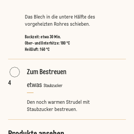
Das Blech in die untere Hälfte des
vorgeheizten Rohres schieben.
Backzeit: etwa 30 Min.
Ober- und Unterhitze
:
180 °C
Heißluft
:
160 °C
Zum Bestreuen
4
etwas
Staubzucker
Den noch warmen Strudel mit
Staubzucker bestreuen.