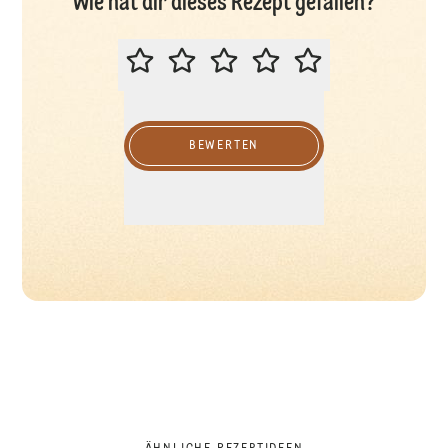
Wie hat dir dieses Rezept gefallen?
BITTE BEWERTEN SIE DIESES REZ
BEWERTEN