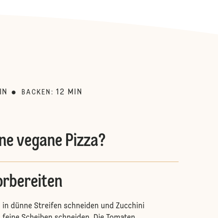
:
IN
12
MIN
BACKEN
:
ine vegane Pizza?
orbereiten
 in dünne Streifen schneiden und Zucchini