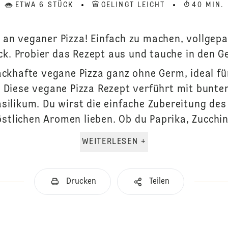
ETWA 6 STÜCK
GELINGT LEICHT
40 MIN.
 an veganer Pizza! Einfach zu machen, vollge
k. Probier das Rezept aus und tauche in den Ge
ckhafte vegane Pizza ganz ohne Germ, ideal fü
 Diese vegane Pizza Rezept verführt mit bun
silikum. Du wirst die einfache Zubereitung des 
östlichen Aromen lieben. Ob du Paprika, Zucchin.
WEITERLESEN +
Drucken
Teilen