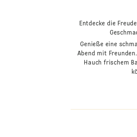
Entdecke die Freude
Geschmac
Genieße eine schma
Abend mit Freunden.
Hauch frischem Ba
k