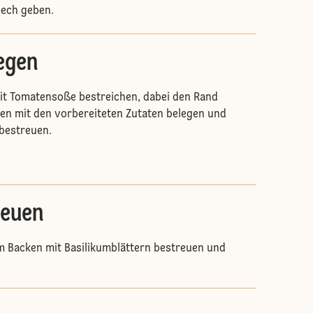
lech geben.
legen
it Tomatensoße bestreichen, dabei den Rand
zzen mit den vorbereiteten Zutaten belegen und
bestreuen.
reuen
m Backen mit Basilikumblättern bestreuen und