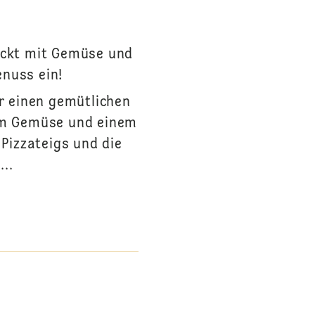
packt mit Gemüse und
nuss ein!
r einen gemütlichen
tem Gemüse und einem
Pizzateigs und die
..