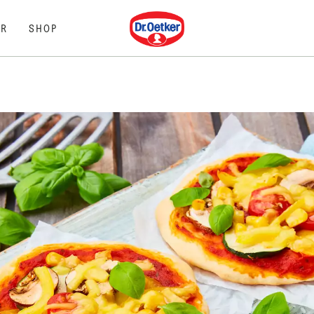
Dr. Oetker
R
SHOP