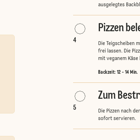
ausgelegtes Backb
Pizzen be
4
Die Teigscheiben m
frei lassen. Die Pi
mit veganem Käse 
Backzeit: 12 - 14 Min.
Zum Best
5
Die Pizzen nach de
sofort servieren.