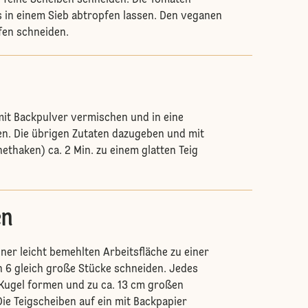
 feine Scheiben schneiden. Die Tomaten
s in einem Sieb abtropfen lassen. Den veganen
ifen schneiden.
mit Backpulver vermischen und in eine
n. Die übrigen Zutaten dazugeben und mit
thaken) ca. 2 Min. zu einem glatten Teig
en
iner leicht bemehlten Arbeitsfläche zu einer
n 6 gleich große Stücke schneiden. Jedes
 Kugel formen und zu ca. 13 cm großen
ie Teigscheiben auf ein mit Backpapier