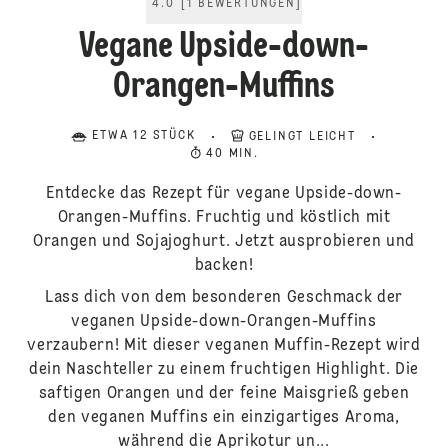
4.0
[
1
BEWERTUNGEN
]
Vegane Upside-down-
Orangen-Muffins
ETWA 12 STÜCK
GELINGT LEICHT
40 MIN.
Entdecke das Rezept für vegane Upside-down-
Orangen-Muffins. Fruchtig und köstlich mit
Orangen und Sojajoghurt. Jetzt ausprobieren und
backen!
Lass dich von dem besonderen Geschmack der
veganen Upside-down-Orangen-Muffins
verzaubern! Mit dieser veganen Muffin-Rezept wird
dein Naschteller zu einem fruchtigen Highlight. Die
saftigen Orangen und der feine Maisgrieß geben
den veganen Muffins ein einzigartiges Aroma,
während die Aprikotur un...