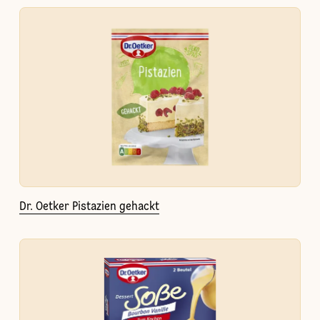
Dr. Oetker Pistazien gehackt