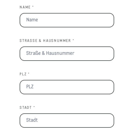
NAME *
STRASSE & HAUSNUMMER *
PLZ *
STADT *