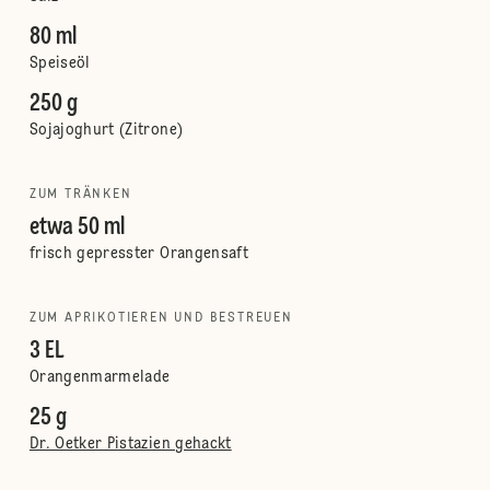
80 ml
Speiseöl
250 g
Sojajoghurt (Zitrone)
ZUM TRÄNKEN
etwa 50 ml
frisch gepresster Orangensaft
ZUM APRIKOTIEREN UND BESTREUEN
3 EL
Orangenmarmelade
25 g
Dr. Oetker Pistazien gehackt