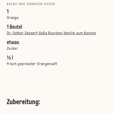
BELAG UND ORANGEN-SOSSE
1
Orange
1 Beutel
Dr. Oetker Dessert-Soße Bourbon-Vanille zum Kochen
etwas
Zucker
½ l
frisch gepresster Orangensaft
Zubereitung
: