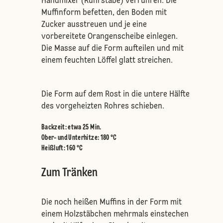
Handmixer (Rührstäbe) verrühren. Die
Muffinform befetten, den Boden mit
Zucker ausstreuen und je eine
vorbereitete Orangenscheibe einlegen.
Die Masse auf die Form aufteilen und mit
einem feuchten Löffel glatt streichen.
Die Form auf dem Rost in die untere Hälfte
des vorgeheizten Rohres schieben.
Backzeit: etwa 25 Min.
Ober- und Unterhitze
:
180 °C
Heißluft
:
160 °C
Zum Tränken
Die noch heißen Muffins in der Form mit
einem Holzstäbchen mehrmals einstechen