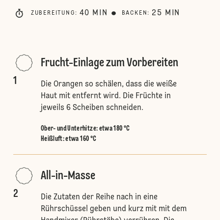
40
MIN
25
MIN
ZUBEREITUNG
:
BACKEN
:
Frucht-Einlage zum Vorbereiten
1
Die Orangen so schälen, dass die weiße
Haut mit entfernt wird. Die Früchte in
jeweils 6 Scheiben schneiden.
Ober- und Unterhitze
:
etwa 180 °C
Heißluft
:
etwa 160 °C
All-in-Masse
2
Die Zutaten der Reihe nach in eine
Rührschüssel geben und kurz mit mit dem