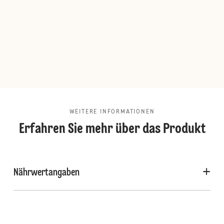
WEITERE INFORMATIONEN
Erfahren Sie mehr über das Produkt
Nährwertangaben