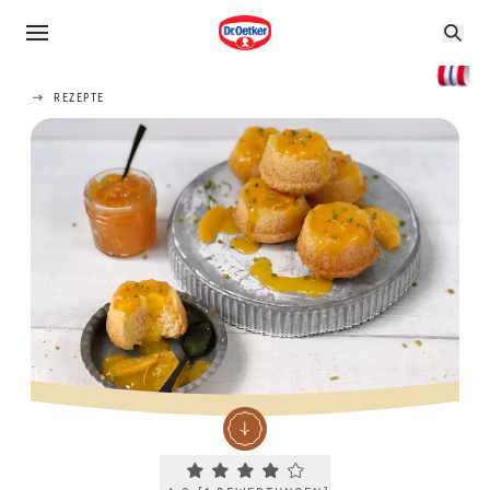
REZEPTE
Current rating 4.0. Click to rate.