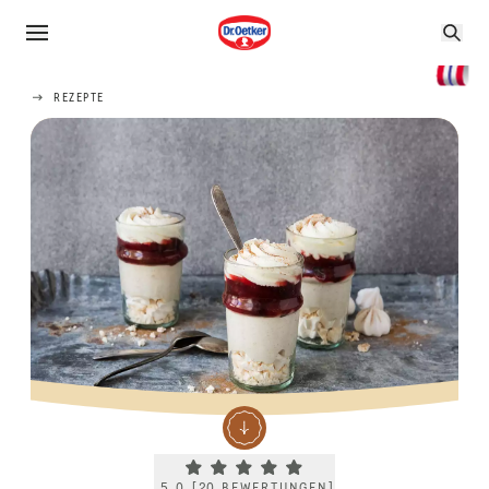
REZEPTE
Current rating 5.0. Click to rate.