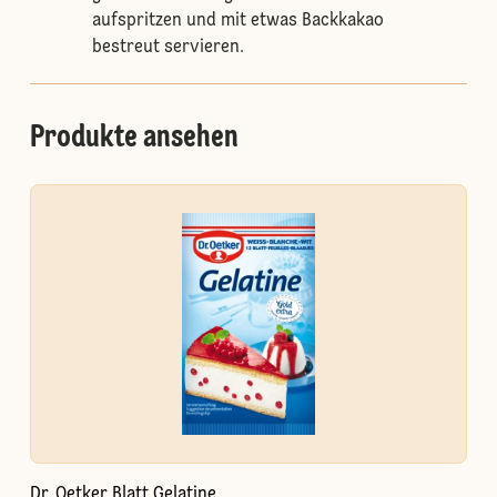
aufspritzen und mit etwas Backkakao
bestreut servieren.
Produkte ansehen
Dr. Oetker Blatt Gelatine