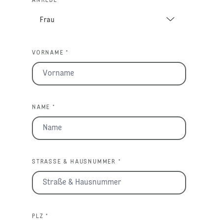
ANREDE
VORNAME *
NAME *
STRASSE & HAUSNUMMER *
PLZ *