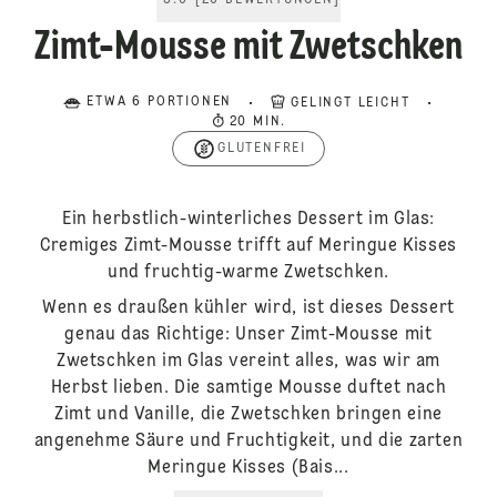
5.0
[
20
BEWERTUNGEN
]
Zimt-Mousse mit Zwetschken
ETWA 6 PORTIONEN
GELINGT LEICHT
20 MIN.
GLUTENFREI
Ein herbstlich-winterliches Dessert im Glas:
Cremiges Zimt-Mousse trifft auf Meringue Kisses
und fruchtig-warme Zwetschken.
Wenn es draußen kühler wird, ist dieses Dessert
genau das Richtige: Unser Zimt-Mousse mit
Zwetschken im Glas vereint alles, was wir am
Herbst lieben. Die samtige Mousse duftet nach
Zimt und Vanille, die Zwetschken bringen eine
angenehme Säure und Fruchtigkeit, und die zarten
Meringue Kisses (Bais...