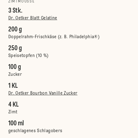
ZIMTMOUSSE
3 Stk.
Dr. Oetker Blatt Gelatine
200 g
Doppelrahm-Frischkäse (z. B. Philadelphia®)
250 g
Speisetopfen (10 %)
100 g
Zucker
1 KL
Dr. Oetker Bourbon Vanille Zucker
4 KL
Zimt
100 ml
geschlagenes Schlagobers