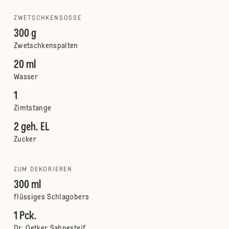
ZWETSCHKENSOSSE
300 g
Zwetschkenspalten
20 ml
Wasser
1
Zimtstange
2 geh. EL
Zucker
ZUM DEKORIEREN
300 ml
flüssiges Schlagobers
1 Pck.
Dr. Oetker Sahnesteif