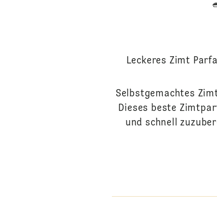
Leckeres Zimt Parf
Selbstgemachtes Zimt
Dieses beste Zimtparf
und schnell zuzuber