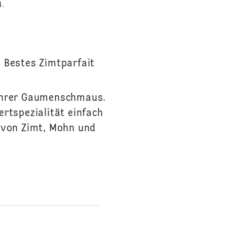
N.
 Bestes Zimtparfait
wahrer Gaumenschmaus.
ertspezialität einfach
n von Zimt, Mohn und