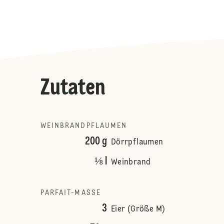
Zutaten
WEINBRANDPFLAUMEN
200 g
Dörrpflaumen
⅛ l
Weinbrand
PARFAIT-MASSE
3
Eier (Größe M)