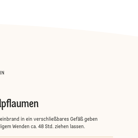
:
IN
dpflaumen
einbrand in ein verschließbares Gefäß geben
igem Wenden ca. 48 Std. ziehen lassen.