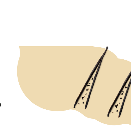
?
ZEPT