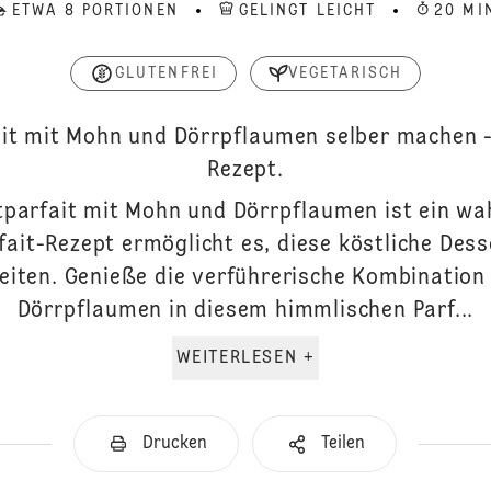
ETWA 8 PORTIONEN
GELINGT LEICHT
20 MI
GLUTENFREI
VEGETARISCH
ait mit Mohn und Dörrpflaumen selber machen -
Rezept.
parfait mit Mohn und Dörrpflaumen ist ein 
ait-Rezept ermöglicht es, diese köstliche Dess
eiten. Genieße die verführerische Kombinatio
Dörrpflaumen in diesem himmlischen Parf...
WEITERLESEN +
Drucken
Teilen