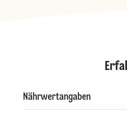
Erfa
Nährwertangaben