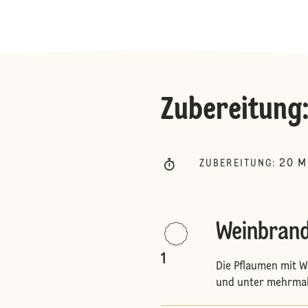
Zubereitung
20
M
ZUBEREITUNG
:
Weinbran
1
Die Pflaumen mit W
und unter mehrmal