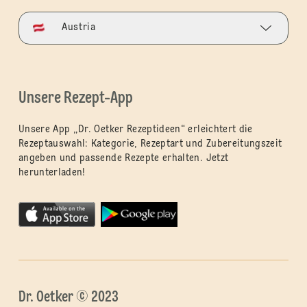
Austria
Unsere Rezept-App
Unsere App „Dr. Oetker Rezeptideen“ erleichtert die
Rezeptauswahl: Kategorie, Rezeptart und Zubereitungszeit
angeben und passende Rezepte erhalten. Jetzt
herunterladen!
Dr. Oetker © 2023