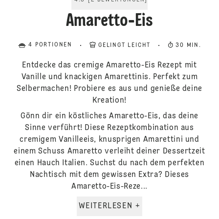
4.5
[
2
BEWERTUNGEN
]
Amaretto-Eis
4 PORTIONEN
GELINGT LEICHT
30 MIN.
Entdecke das cremige Amaretto-Eis Rezept mit
Vanille und knackigen Amarettinis. Perfekt zum
Selbermachen! Probiere es aus und genieße deine
Kreation!
Gönn dir ein köstliches Amaretto-Eis, das deine
Sinne verführt! Diese Rezeptkombination aus
cremigem Vanilleeis, knusprigen Amarettini und
einem Schuss Amaretto verleiht deiner Dessertzeit
einen Hauch Italien. Suchst du nach dem perfekten
Nachtisch mit dem gewissen Extra? Dieses
Amaretto-Eis-Reze...
WEITERLESEN +