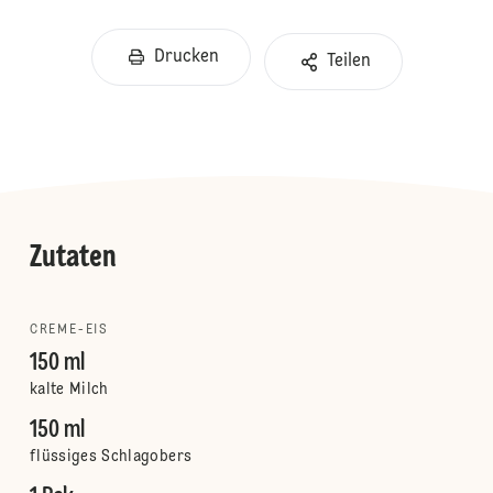
Drucken
Teilen
Zutaten
CREME-EIS
150 ml
kalte Milch
150 ml
flüssiges Schlagobers