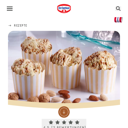
REZEPTE
Current rating 4.5. Click to rate.