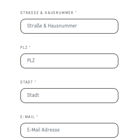
STRASSE & HAUSNUMMER *
PLZ *
STADT *
E-MAIL *