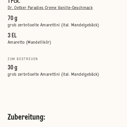
1 Pck.
Dr. Oetker Paradies Creme Vanille-Geschmack
70 g
grob zerbröselte Amarettini (ital. Mandelgebäck)
3 EL
Amaretto (Mandellikör)
ZUM BESTREUEN
30 g
grob zerbröselte Amarettini (ital. Mandelgebäck)
Zubereitung
: