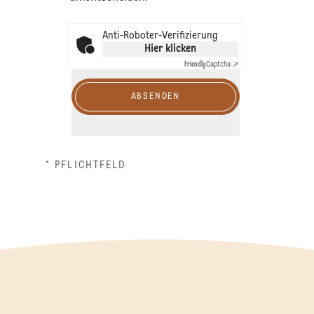
Anti-Roboter-Verifizierung
Hier klicken
Friendly
Captcha ⇗
ABSENDEN
* PFLICHTFELD