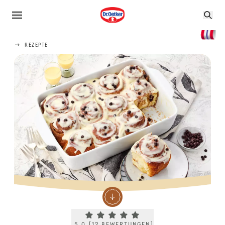
REZEPTE
Current rating 5.0. Click to rate.