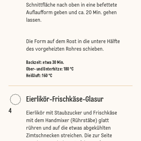
Schnittfläche nach oben in eine befettete
Auflaufform geben und ca. 20 Min. gehen
lassen.
Die Form auf dem Rost in die untere Hälfte
des vorgeheizten Rohres schieben.
Backzeit: etwa 30 Min.
Ober- und Unterhitze
:
180 °C
Heißluft
:
160 °C
Eierlikör-Frischkäse-Glasur
4
Eierlikör mit Staubzucker und Frischkäse
mit dem Handmixer (Rührstäbe) glatt
rühren und auf die etwas abgekühlten
Zimtschnecken streichen. Die zur Seite