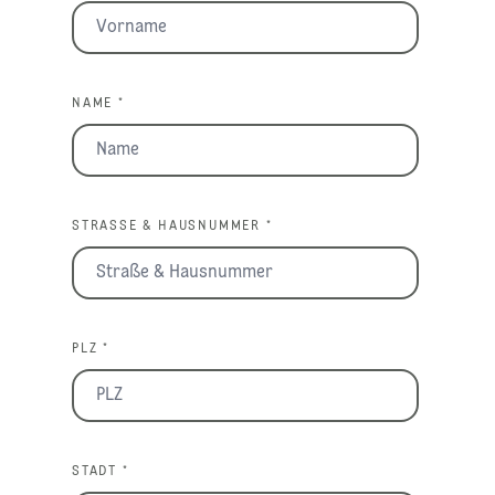
NAME *
STRASSE & HAUSNUMMER *
PLZ *
STADT *