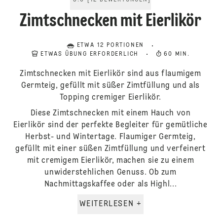
5.0
[
12
BEWERTUNGEN
]
Zimtschnecken mit Eierlikör
ETWA 12 PORTIONEN
ETWAS ÜBUNG ERFORDERLICH
60 MIN.
Zimtschnecken mit Eierlikör sind aus flaumigem
Germteig, gefüllt mit süßer Zimtfüllung und als
Topping cremiger Eierlikör.
Diese Zimtschnecken mit einem Hauch von
Eierlikör sind der perfekte Begleiter für gemütliche
Herbst- und Wintertage. Flaumiger Germteig,
gefüllt mit einer süßen Zimtfüllung und verfeinert
mit cremigem Eierlikör, machen sie zu einem
unwiderstehlichen Genuss. Ob zum
Nachmittagskaffee oder als Highl...
WEITERLESEN +