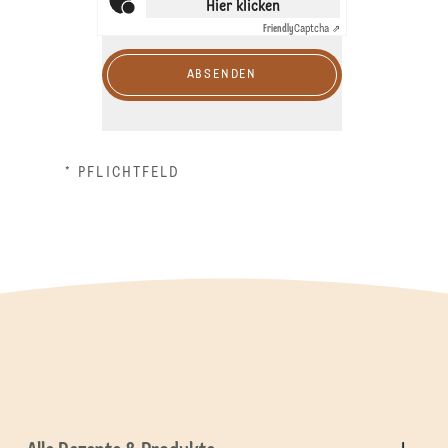
Hier klicken
Friendly
Captcha ⇗
ABSENDEN
* PFLICHTFELD