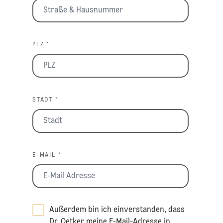
PLZ *
STADT *
E-MAIL *
Außerdem bin ich einverstanden, dass
Dr. Oetker meine E-Mail-Adresse in