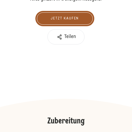
JETZT KAUFEN
Jetzt kaufen
Teilen
Zubereitung