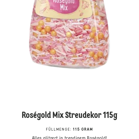
Roségold Mix Streudekor 115g
FÜLLMENGE
:
115 GRAM
Alles glitzert in trendigem Roségold!