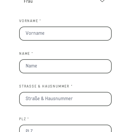
VORNAME *
NAME *
STRASSE & HAUSNUMMER *
PLZ *