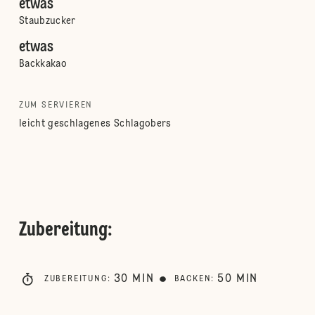
etwas
Staubzucker
etwas
Backkakao
ZUM SERVIEREN
leicht geschlagenes Schlagobers
Zubereitung
:
30
MIN
50
MIN
ZUBEREITUNG
:
BACKEN
: