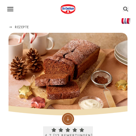
REZEPTE
Current rating 4.7. Click to rate.