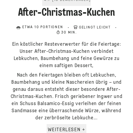
4.7
[
13
BEWERTUNGEN
]
After-Christmas-Kuchen
ETWA 10 PORTIONEN
GELINGT LEICHT
30 MIN.
Ein köstlicher Resteverwerter für die Feiertage:
Unser After-Christmas-Kuchen verbindet
Lebkuchen, Baumbehang und feine Gewürze zu
einem saftigen Dessert,
Nach den Feiertagen bleiben oft Lebkuchen,
Baumbehang und kleine Naschereien übrig – und
genau daraus entsteht dieser besondere After-
Christmas-Kuchen. Frisch geriebener Ingwer und
ein Schuss Balsamico-Essig verleihen der feinen
Sandmasse eine überraschende Würze, während
der zerbröselte Lebkuche...
WEITERLESEN +