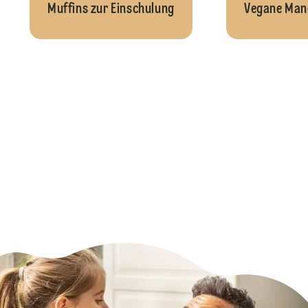
Muffins zur Einschulung
Vegane Man