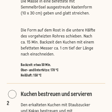
Die Masse in eine befettete mit
Semmelbrösel ausgestreute Kastenform
(10 x 30 cm) geben und glatt streichen.
Die Form auf dem Rost in die untere Hälfte
des vorgeheizten Rohres schieben. Nach
ca. 15 Min. Backzeit den Kuchen mit einem
befetteten Messer ca. 1 cm tief der Länge
nach einschneiden.
Backzeit: etwa 50 Min.
Ober- und Unterhitze
:
170 °C
Heißluft
:
150 °C
Kuchen bestreuen und servieren
2
Den erkalteten Kuchen mit Staubzucker
und Kakao bestreuen und mit