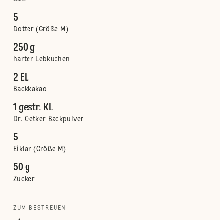
5
Dotter (Größe M)
250 g
harter Lebkuchen
2 EL
Backkakao
1 gestr. KL
Dr. Oetker Backpulver
5
Eiklar (Größe M)
50 g
Zucker
ZUM BESTREUEN