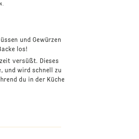
N.
 Nüssen und Gewürzen
Backe los!
eit versüßt. Dieses
 und wird schnell zu
hrend du in der Küche