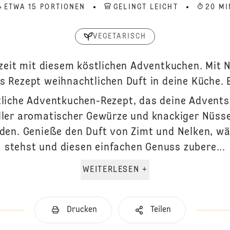
ETWA 15 PORTIONEN
GELINGT LEICHT
20 MI
VEGETARISCH
zeit mit diesem köstlichen Adventkuchen. Mit
s Rezept weihnachtlichen Duft in deine Küche. 
liche Adventkuchen-Rezept, das deine Adventsz
ller aromatischer Gewürze und knackiger Nüsse,
den. Genieße den Duft von Zimt und Nelken, wä
stehst und diesen einfachen Genuss zubere...
WEITERLESEN +
Drucken
Teilen