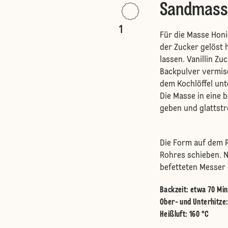
Sandmass
1
Für die Masse Honi
der Zucker gelöst 
lassen. Vanillin Z
Backpulver vermis
dem Kochlöffel unt
Die Masse in eine 
geben und glattstr
Die Form auf dem R
Rohres schieben. N
befetteten Messer c
Backzeit: etwa 70 Min
Ober- und Unterhitze
Heißluft
:
160 °C