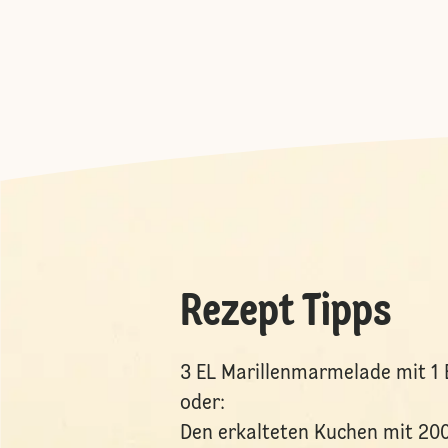
Rezept Tipps
3 EL Marillenmarmelade mit 1
oder:
Den erkalteten Kuchen mit 200