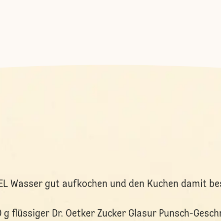
 EL Wasser gut aufkochen und den Kuchen damit be
 g flüssiger Dr. Oetker Zucker Glasur Punsch-Gesch