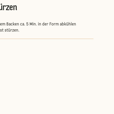
ürzen
em Backen ca. 5 Min. in der Form abkühlen
st stürzen.