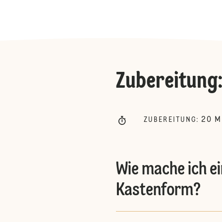
Zubereitung
20
M
ZUBEREITUNG
:
Wie mache ich e
Kastenform?