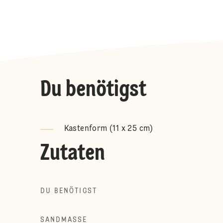
Du benötigst
Kastenform (11 x 25 cm)
Zutaten
DU BENÖTIGST
SANDMASSE