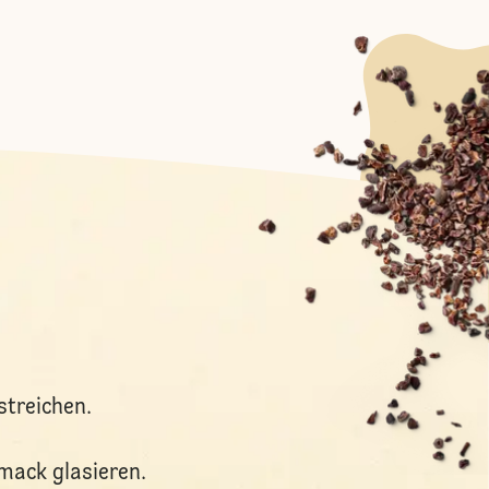
streichen.
mack glasieren.