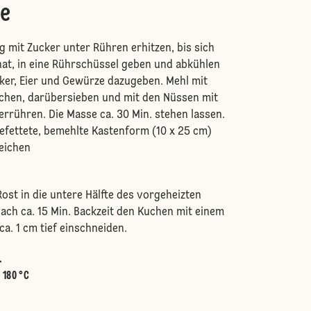
e
g mit Zucker unter Rühren erhitzen, bis sich
hat, in eine Rührschüssel geben und abkühlen
ucker, Eier und Gewürze dazugeben. Mehl mit
chen, darübersieben und mit den Nüssen mit
errühren. Die Masse ca. 30 Min. stehen lassen.
befettete, bemehlte Kastenform (10 x 25 cm)
eichen
ost in die untere Hälfte des vorgeheizten
ach ca. 15 Min. Backzeit den Kuchen mit einem
a. 1 cm tief einschneiden.
.
:
180 °C