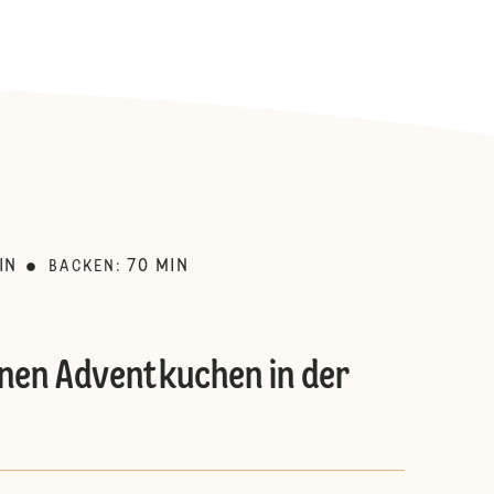
:
IN
70
MIN
BACKEN
:
inen Adventkuchen in der