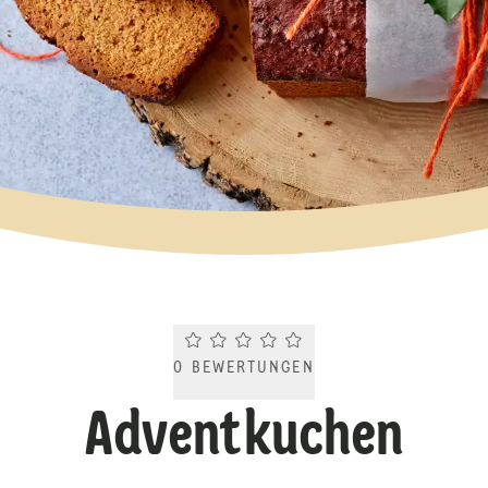
Current rating 0.0. Click to rate.
0
BEWERTUNGEN
Adventkuchen