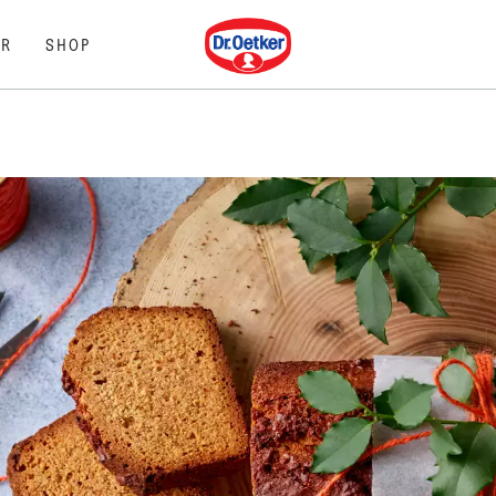
Dr. Oetker
R
SHOP