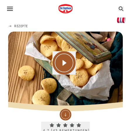
REZEPTE
Current rating 4.7. Click to rate.