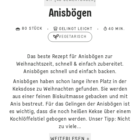
4.7
[
43
BEWERTUNGEN
]
Anisbögen
80 STÜCK
GELINGT LEICHT
40 MIN.
VEGETARISCH
Das beste Rezept für Anisbögen zur
Weihnachtszeit, schnell & einfach zubereitet.
Anisbögen schnell und einfach backen.
Anisbögen haben schon lange ihren Platz in der
Keksdose zu Weihnachten gefunden. Sie werden
aus einer feinen Biskuitmasse gebacken und mit
Anis bestreut. Für das Gelingen der Anisbögen ist
es wichtig, dass die noch heißen Kekse über einem
Kochlöffelstiel gebogen werden. Unser Tipp: Nicht
zu viele...
WEITERLESEN +