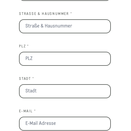
STRASSE & HAUSNUMMER *
PLZ *
STADT *
E-MAIL *