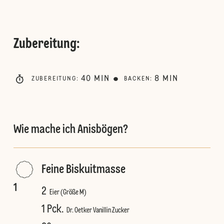
Zubereitung
:
40
MIN
8
MIN
ZUBEREITUNG
:
BACKEN
:
Wie mache ich Anisbögen?
Feine Biskuitmasse
1
2
Eier (Größe M)
1 Pck.
Dr. Oetker Vanillin Zucker