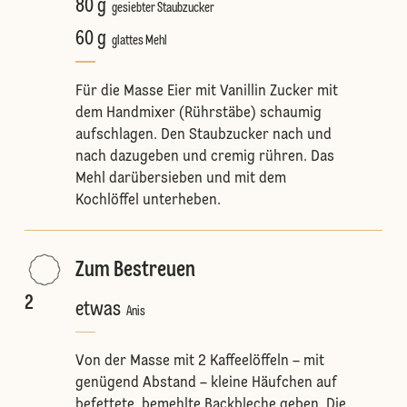
80 g
gesiebter Staubzucker
60 g
glattes Mehl
Für die Masse Eier mit Vanillin Zucker mit
dem Handmixer (Rührstäbe) schaumig
aufschlagen. Den Staubzucker nach und
nach dazugeben und cremig rühren. Das
Mehl darübersieben und mit dem
Kochlöffel unterheben.
Zum Bestreuen
2
etwas
Anis
Von der Masse mit 2 Kaffeelöffeln – mit
genügend Abstand – kleine Häufchen auf
befettete, bemehlte Backbleche geben. Die