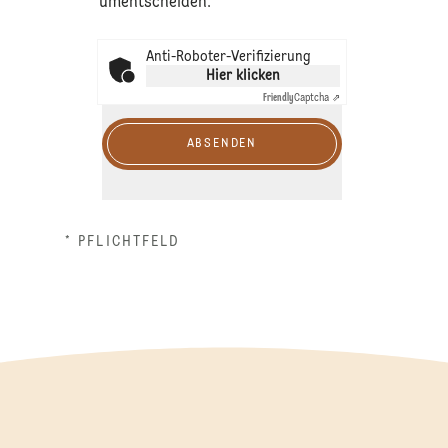
umentscheiden.
Anti-Roboter-Verifizierung
Hier klicken
Friendly
Captcha ⇗
ABSENDEN
* PFLICHTFELD