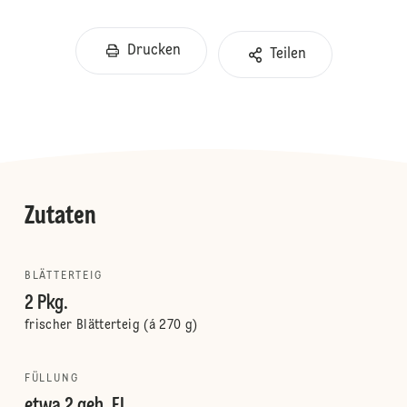
Drucken
Teilen
Zutaten
BLÄTTERTEIG
2 Pkg.
frischer Blätterteig (á 270 g)
FÜLLUNG
etwa 2 geh. EL