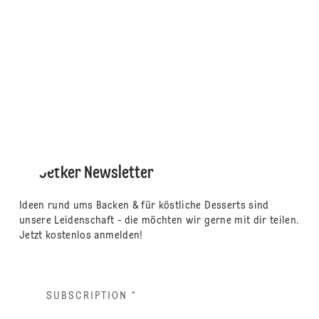
Dr. Oetker Newsletter
Ideen rund ums Backen & für köstliche Desserts sind
unsere Leidenschaft - die möchten wir gerne mit dir teilen.
Jetzt kostenlos anmelden!
SUBSCRIPTION
*