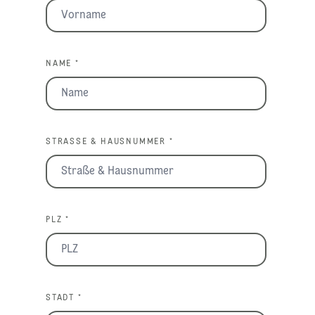
NAME *
STRASSE & HAUSNUMMER *
PLZ *
STADT *