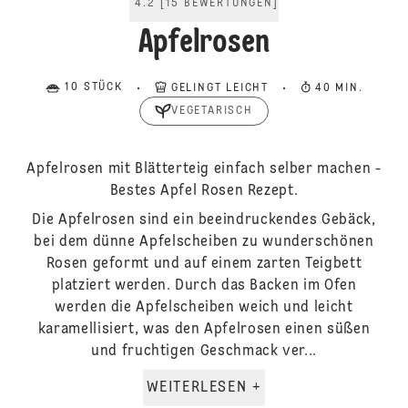
4.2
[
15
BEWERTUNGEN
]
Apfelrosen
10 STÜCK
GELINGT LEICHT
40 MIN.
VEGETARISCH
Apfelrosen mit Blätterteig einfach selber machen -
Bestes Apfel Rosen Rezept.
Die Apfelrosen sind ein beeindruckendes Gebäck,
bei dem dünne Apfelscheiben zu wunderschönen
Rosen geformt und auf einem zarten Teigbett
platziert werden. Durch das Backen im Ofen
werden die Apfelscheiben weich und leicht
karamellisiert, was den Apfelrosen einen süßen
und fruchtigen Geschmack ver...
WEITERLESEN +