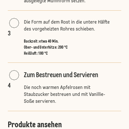
ausgelegte Muffinform setzen.
Die Form auf dem Rost in die untere Hälfte
des vorgeheizten Rohres schieben.
3
Backzeit: etwa 40 Min.
Ober- und Unterhitze
:
200 °C
Heißluft
:
180 °C
Zum Bestreuen und Servieren
4
Die noch warmen Apfelrosen mit
Staubzucker bestreuen und mit Vanillie-
Soße servieren.
Produkte ansehen