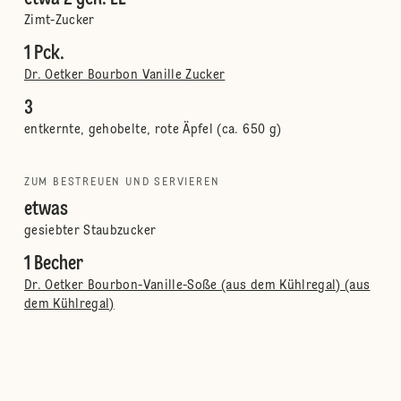
Zimt-Zucker
1 Pck.
Dr. Oetker Bourbon Vanille Zucker
3
entkernte, gehobelte, rote Äpfel (ca. 650 g)
ZUM BESTREUEN UND SERVIEREN
etwas
gesiebter Staubzucker
1 Becher
Dr. Oetker Bourbon-Vanille-Soße (aus dem Kühlregal) (aus
dem Kühlregal)