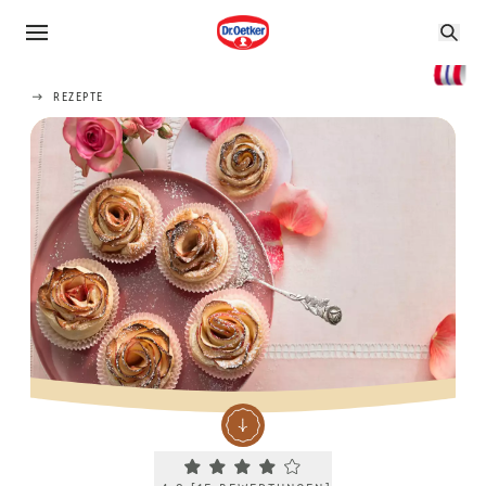
REZEPTE
Current rating 4.2. Click to rate.