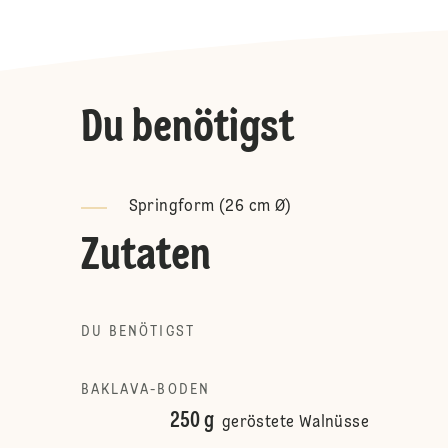
Du benötigst
Springform (26 cm Ø)
Zutaten
DU BENÖTIGST
BAKLAVA-BODEN
250 g
geröstete Walnüsse