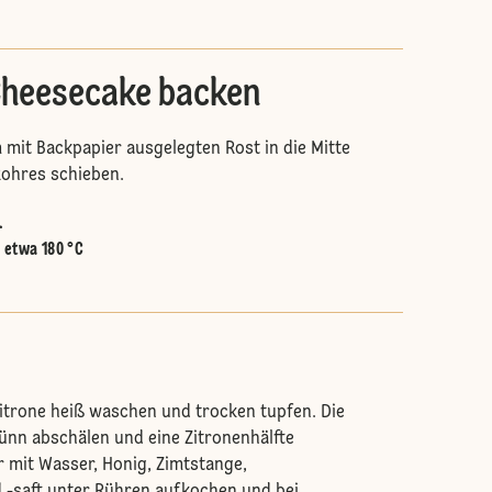
heesecake backen
 mit Backpapier ausgelegten Rost in die Mitte
Rohres schieben.
.
:
etwa 180 °C
Zitrone heiß waschen und trocken tupfen. Die
dünn abschälen und eine Zitronenhälfte
 mit Wasser, Honig, Zimtstange,