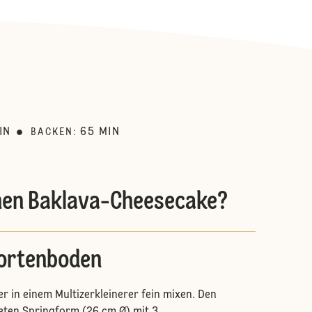
:
IN
65
MIN
BACKEN
:
inen Baklava-Cheesecake?
ortenboden
r in einem Multizerkleinerer fein mixen. Den