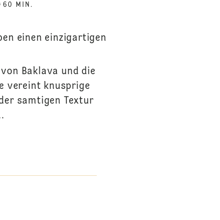
60 MIN.
en einen einzigartigen
 von Baklava und die
e vereint knusprige
 der samtigen Textur
.