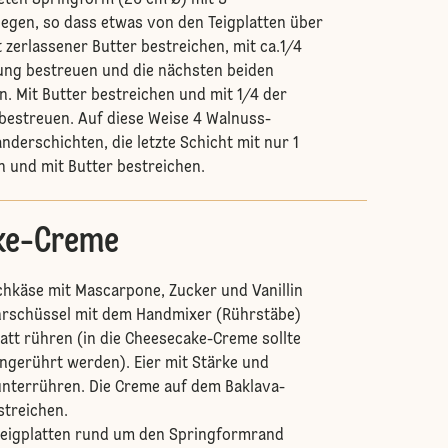
eten Springform (26 cm Ø) mit 3
slegen, so dass etwas von den Teigplatten über
 zerlassener Butter bestreichen, mit ca.1/4
ng bestreuen und die nächsten beiden
n. Mit Butter bestreichen und mit 1/4 der
estreuen. Auf diese Weise 4 Walnuss-
nderschichten, die letzte Schicht mit nur 1
n und mit Butter bestreichen.
ke-Creme
chkäse mit Mascarpone, Zucker und Vanillin
ührschüssel mit dem Handmixer (Rührstäbe)
latt rühren (in die Cheesecake-Creme sollte
eingerührt werden). Eier mit Stärke und
unterrühren. Die Creme auf dem Baklava-
streichen.
teigplatten rund um den Springformrand