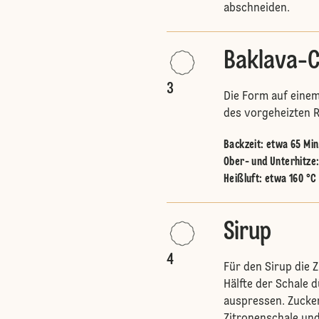
abschneiden.
Baklava-C
3
Die Form auf einem
des vorgeheizten 
Backzeit: etwa 65 Min
Ober- und Unterhitze
Heißluft
:
etwa 160 °C
Sirup
4
Für den Sirup die 
Hälfte der Schale 
auspressen. Zucker