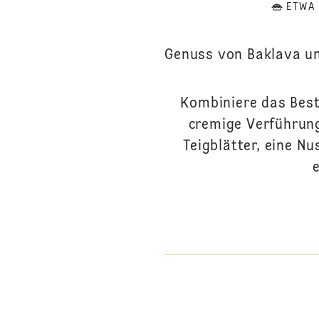
ETWA
Genuss von Baklava un
Kombiniere das Best
cremige Verführung
Teigblätter, eine N