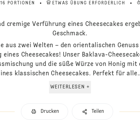
 16 PORTIONEN
ETWAS ÜBUNG ERFORDERLICH
d cremige Verführung eines Cheesecakes ergeb
Geschmack.
e aus zwei Welten – den orientalischen Genuss
 eines Cheesecakes! Unser Baklava-Cheesecak
ussmischung und die süße Würze von Honig mit
eines klassischen Cheesecakes. Perfekt für alle..
WEITERLESEN +
Drucken
Teilen