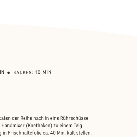
:
IN
10
MIN
BACKEN
:
utaten der Reihe nach in eine Rührschüssel
 Handmixer (Knethaken) zu einem Teig
in Frischhaltefolie ca. 40 Min. kalt stellen.