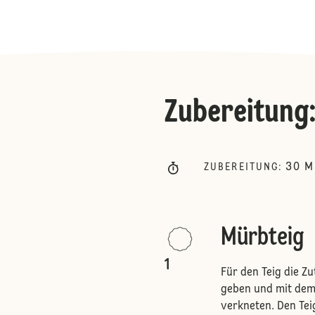
Zubereitung
30
M
ZUBEREITUNG
:
Mürbteig
1
Für den Teig die Z
geben und mit dem
verkneten. Den Teig 