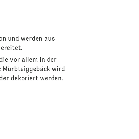
ion und werden aus
ereitet.
ie vor allem in der
ne Mürbteiggebäck wird
der dekoriert werden.