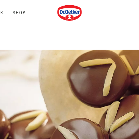
Dr. Oetker
R
SHOP