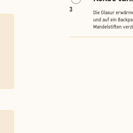
3
Die Glasur erwärme
und auf ein Backpa
Mandelstiften verz