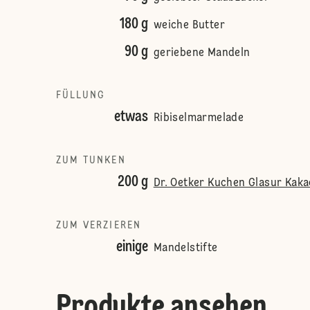
180 g
weiche Butter
90 g
geriebene Mandeln
FÜLLUNG
etwas
Ribiselmarmelade
ZUM TUNKEN
200 g
Dr. Oetker Kuchen Glasur Kaka
ZUM VERZIEREN
einige
Mandelstifte
Produkte ansehen