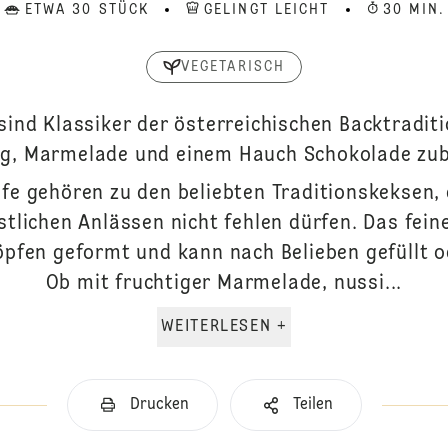
ETWA 30 STÜCK
GELINGT LEICHT
30 MIN.
VEGETARISCH
sind Klassiker der österreichischen Backtradit
g, Marmelade und einem Hauch Schokolade zub
fe gehören zu den beliebten Traditionskeksen, d
stlichen Anlässen nicht fehlen dürfen. Das fei
öpfen geformt und kann nach Belieben gefüllt o
Ob mit fruchtiger Marmelade, nussi...
WEITERLESEN +
Drucken
Teilen