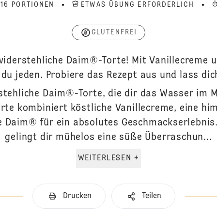
 16 PORTIONEN
ETWAS ÜBUNG ERFORDERLICH
GLUTENFREI
widerstehliche Daim®-Torte! Mit Vanillecreme 
du jeden. Probiere das Rezept aus und lass di
stehliche Daim®-Torte, die dir das Wasser i
rte kombiniert köstliche Vanillecreme, eine h
e Daim® für ein absolutes Geschmackserlebnis
gelingt dir mühelos eine süße Überraschun...
WEITERLESEN +
Drucken
Teilen