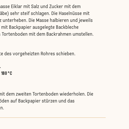
asse Eiklar mit Salz und Zucker mit dem
be) sehr steif schlagen. Die Haselnüsse mit
z unterheben. Die Masse halbieren und jeweils
 mit Backpapier ausgelegte Backbleche
en Tortenboden mit dem Backrahmen umstellen.
itte des vorgeheizten Rohres schieben.
.
:
180 °C
it dem zweiten Tortenboden wiederholen. Die
öden auf Backpapier stürzen und das
n.