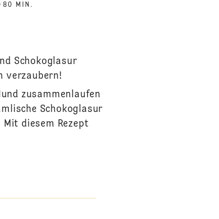
80 MIN.
und Schokoglasur
ch verzaubern!
m Mund zusammenlaufen
immlische Schokoglasur
. Mit diesem Rezept