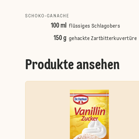
SCHOKO-GANACHE
100 ml
flüssiges Schlagobers
150 g
gehackte Zartbitterkuvertüre
Produkte ansehen