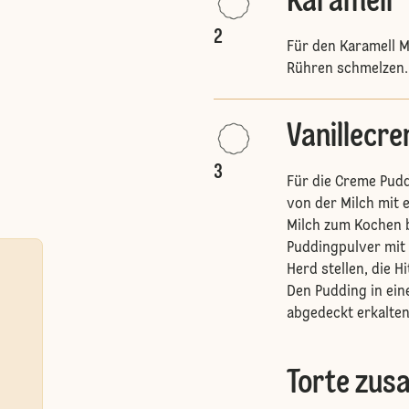
Karamell
2
Für den Karamell M
Rühren schmelzen.
Vanillecr
3
Für die Creme Pudd
von der Milch mit 
Milch zum Kochen 
Puddingpulver mit
Herd stellen, die H
Den Pudding in ein
abgedeckt erkalten
Torte zu