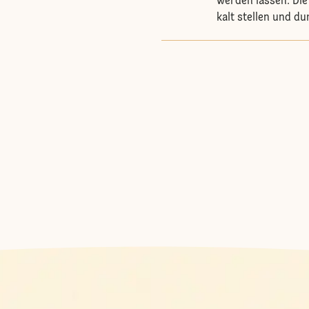
werden lassen. Die
kalt stellen und du