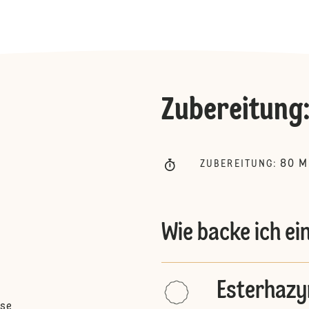
Zubereitung
80
M
ZUBEREITUNG
:
Wie backe ich e
Esterhaz
sse