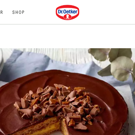
Dr. Oetker
R
SHOP