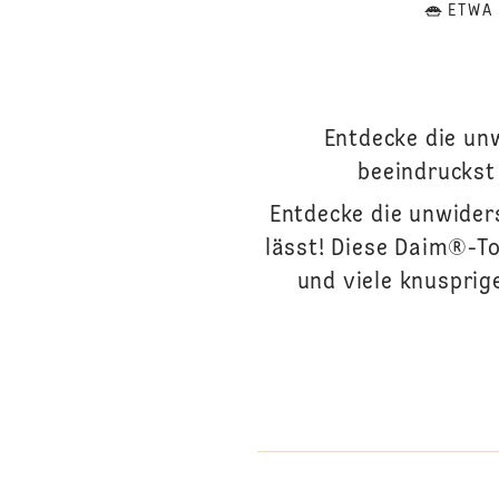
ETWA
Entdecke die un
beeindruckst 
Entdecke die unwider
lässt! Diese Daim®-To
und viele knusprig