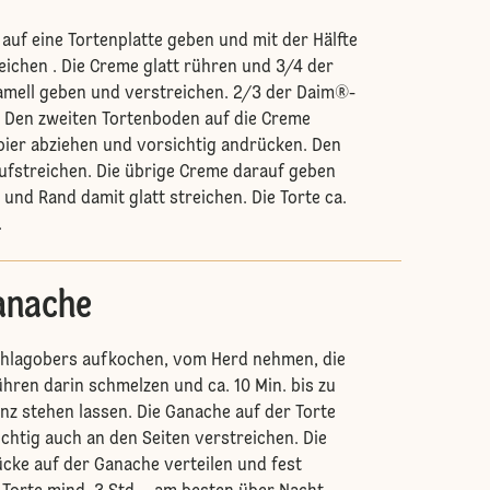
auf eine Tortenplatte geben und mit der Hälfte
eichen . Die Creme glatt rühren und 3/4 der
amell geben und verstreichen. 2/3 der Daim®-
. Den zweiten Tortenboden auf die Creme
ier abziehen und vorsichtig andrücken. Den
ufstreichen. Die übrige Creme darauf geben
und Rand damit glatt streichen. Die Torte ca.
.
anache
chlagobers aufkochen, vom Herd nehmen, die
hren darin schmelzen und ca. 10 Min. bis zu
enz stehen lassen. Die Ganache auf der Torte
ichtig auch an den Seiten verstreichen. Die
cke auf der Ganache verteilen und fest