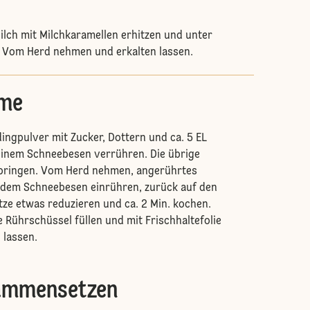
ilch mit Milchkaramellen erhitzen und unter
 Vom Herd nehmen und erkalten lassen.
eme
ingpulver mit Zucker, Dottern und ca. 5 EL
einem Schneebesen verrühren. Die übrige
bringen. Vom Herd nehmen, angerührtes
 dem Schneebesen einrühren, zurück auf den
itze etwas reduzieren und ca. 2 Min. kochen.
e Rührschüssel füllen und mit Frischhaltefolie
 lassen.
sammensetzen