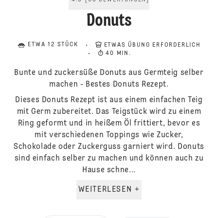
4.6
[
65
BEWERTUNGEN
]
Donuts
ETWA 12 STÜCK
ETWAS ÜBUNG ERFORDERLICH
40 MIN.
Bunte und zuckersüße Donuts aus Germteig selber
machen - Bestes Donuts Rezept.
Dieses Donuts Rezept ist aus einem einfachen Teig
mit Germ zubereitet. Das Teigstück wird zu einem
Ring geformt und in heißem Öl frittiert, bevor es
mit verschiedenen Toppings wie Zucker,
Schokolade oder Zuckerguss garniert wird. Donuts
sind einfach selber zu machen und können auch zu
Hause schne...
WEITERLESEN +