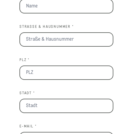
STRASSE & HAUSNUMMER *
PLZ *
STADT *
E-MAIL *