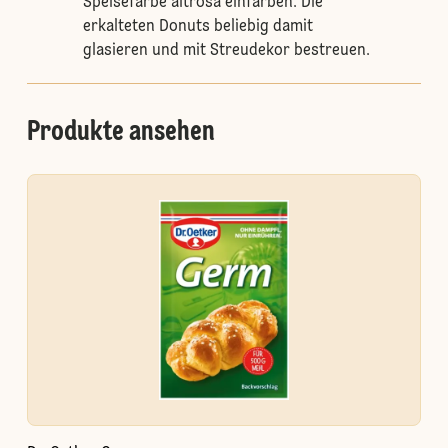
Speisefarbe altrosa einfärben. Die
erkalteten Donuts beliebig damit
glasieren und mit Streudekor bestreuen.
Produkte ansehen