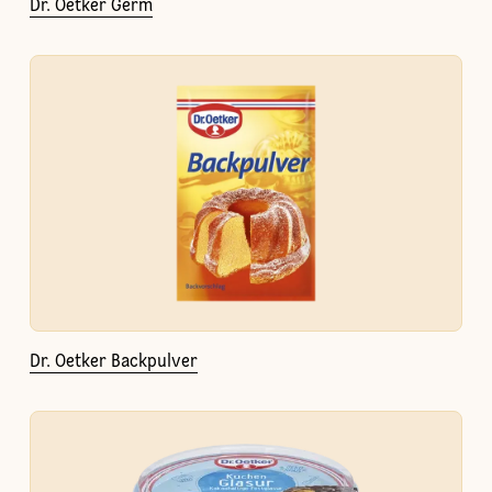
Dr. Oetker Germ
Dr. Oetker Backpulver