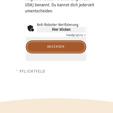
USA) benannt. Du kannst dich jederzeit
umentscheiden.
Anti-Roboter-Verifizierung
Hier klicken
Friendly
Captcha ⇗
ABSENDEN
* PFLICHTFELD