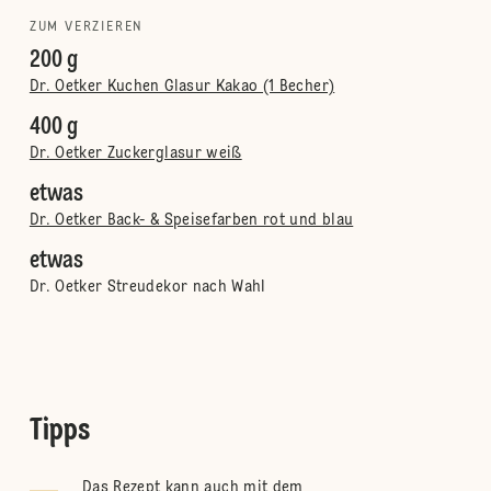
ZUM VERZIEREN
200 g
Dr. Oetker Kuchen Glasur Kakao (1 Becher)
400 g
Dr. Oetker Zuckerglasur weiß
etwas
Dr. Oetker Back- & Speisefarben rot und blau
etwas
Dr. Oetker Streudekor nach Wahl
Tipps
Das Rezept kann auch mit dem