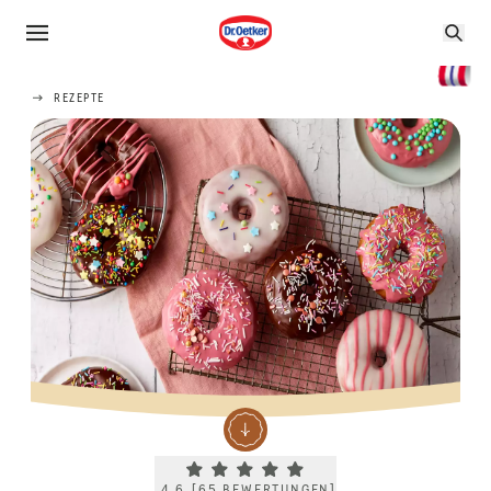
REZEPTE
Current rating 4.6. Click to rate.