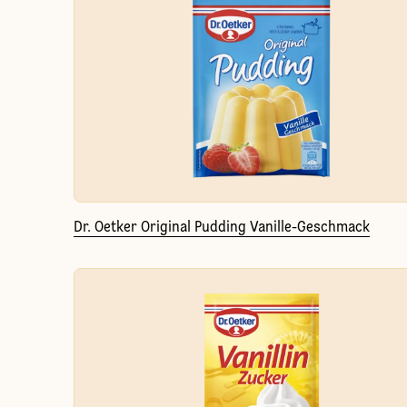
Dr. Oetker Original Pudding Vanille-Geschmack