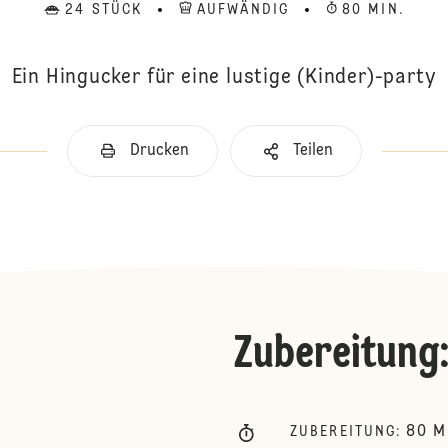
24 STÜCK
AUFWÄNDIG
80 MIN.
Ein Hingucker für eine lustige (Kinder)-party
Drucken
Teilen
Zubereitung
80
M
ZUBEREITUNG
: