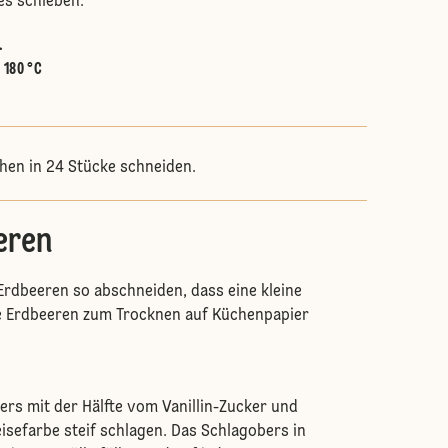
es schieben.
.
:
180 °C
hen in 24 Stücke schneiden.
eren
rdbeeren so abschneiden, dass eine kleine
ie Erdbeeren zum Trocknen auf Küchenpapier
ers mit der Hälfte vom Vanillin-Zucker und
isefarbe steif schlagen. Das Schlagobers in