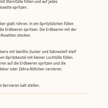
mit Sterntülle füllen und auf jedes
osette spritzen.
ker glatt rühren. In ein Spritztütchen füllen
die Erdbeeren spritzen. Die Erdbeeren mit der
s-Rosetten stecken.
bers mit Vanillin-Zucker und Sahnesteif steif
en Spritzbeutel mit kleiner Lochtülle füllen.
ren auf die Erdbeeren spritzen und die
dekor oder Zebra-Röllchen verzieren.
 Servieren kalt stellen.