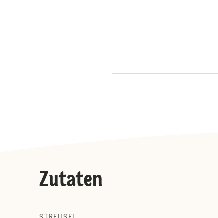
Zutaten
STREUSEL