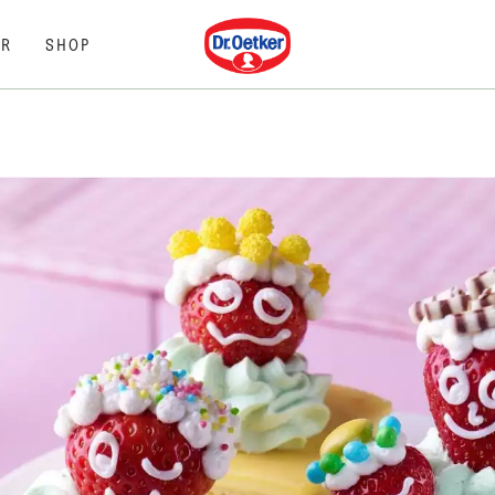
Dr. Oetker
R
SHOP