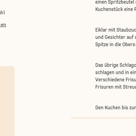
einen Spritzbeutel 
Kuchenstück eine R
ahl
hen
Eiklar mit Staubzuc
und Gesichter auf 
Spitze in die Ober
Das übrige Schlago
schlagen und in ein
Verschiedene Frisu
Frisuren mit Streu
Den Kuchen bis zum