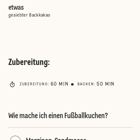
etwas
gesiebter Backkakao
Zubereitung
:
60
MIN
50
MIN
ZUBEREITUNG
:
BACKEN
:
Wie mache ich einen Fußballkuchen?