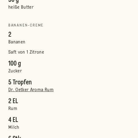
50 g
heiße Butter
BANANEN-CREME
2
Bananen
Saft von 1 Zitrone
100 g
Zucker
5 Tropfen
Dr. Oetker Aroma Rum
2 EL
Rum
4 EL
Milch