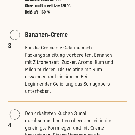
Ober- und Unterhitze
:
180 °C
Heißluft
:
160 °C
Bananen-Creme
3
Für die Creme die Gelatine nach
Packungsanleitung vorbereiten. Bananen
mit Zitronensaft, Zucker, Aroma, Rum und
Milch pürieren. Die Gelatine mit Rum
erwärmen und einrühren. Bei
beginnender Gelierung das Schlagobers
unterheben.
Den erkalteten Kuchen 3-mal
durchschneiden. Den obersten Teil in die
4
gereinigte Form legen und mit Creme