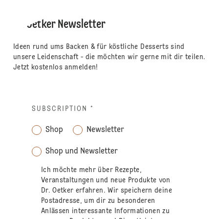
Dr. Oetker Newsletter
Ideen rund ums Backen & für köstliche Desserts sind
unsere Leidenschaft - die möchten wir gerne mit dir teilen.
Jetzt kostenlos anmelden!
SUBSCRIPTION
*
Shop
Newsletter
Shop und Newsletter
Ich möchte mehr über Rezepte,
Veranstaltungen und neue Produkte von
Dr. Oetker erfahren. Wir speichern deine
Postadresse, um dir zu besonderen
Anlässen interessante Informationen zu