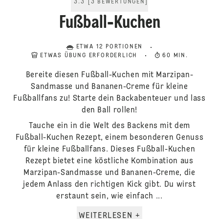
3.3
[
3
BEWERTUNGEN
]
Fußball-Kuchen
ETWA 12 PORTIONEN
ETWAS ÜBUNG ERFORDERLICH
60 MIN.
Bereite diesen Fußball-Kuchen mit Marzipan-
Sandmasse und Bananen-Creme für kleine
Fußballfans zu! Starte dein Backabenteuer und lass
den Ball rollen!
Tauche ein in die Welt des Backens mit dem
Fußball-Kuchen Rezept, einem besonderen Genuss
für kleine Fußballfans. Dieses Fußball-Kuchen
Rezept bietet eine köstliche Kombination aus
Marzipan-Sandmasse und Bananen-Creme, die
jedem Anlass den richtigen Kick gibt. Du wirst
erstaunt sein, wie einfach ...
WEITERLESEN +