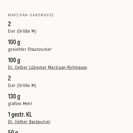
MARZIPAN-SANDMASSE
2
Eier (Größe M)
100 g
gesiebter Staubzucker
100 g
Dr. Oetker Lübecker Marzipan-Rohmasse
2
Eier (Größe M)
130 g
glattes Mehl
1 gestr. KL
Dr. Oetker Backpulver