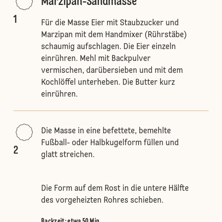
Marzipan-Sandmasse
1
Für die Masse Eier mit Staubzucker und
Marzipan mit dem Handmixer (Rührstäbe)
schaumig aufschlagen. Die Eier einzeln
einrühren. Mehl mit Backpulver
vermischen, darübersieben und mit dem
Kochlöffel unterheben. Die Butter kurz
einrühren.
Die Masse in eine befettete, bemehlte
Fußball- oder Halbkugelform füllen und
2
glatt streichen.
Die Form auf dem Rost in die untere Hälfte
des vorgeheizten Rohres schieben.
Backzeit: etwa 50 Min.