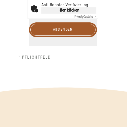
Anti-Roboter-Verifizierung
Hier klicken
Friendly
Captcha ⇗
ABSENDEN
* PFLICHTFELD