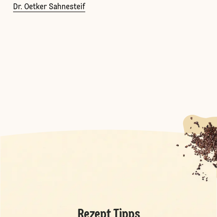
Dr. Oetker Sahnesteif
Rezept Tipps