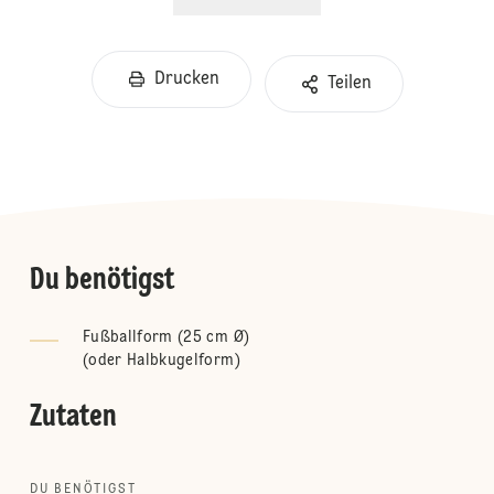
Drucken
Teilen
Du benötigst
Fußballform (25 cm Ø)
(
oder Halbkugelform
)
Zutaten
DU BENÖTIGST