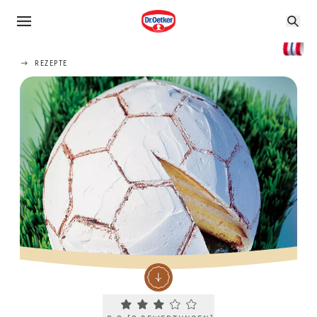
REZEPTE
Current rating 3.3. Click to rate.