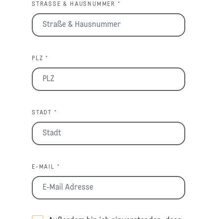
STRASSE & HAUSNUMMER *
PLZ *
STADT *
E-MAIL *