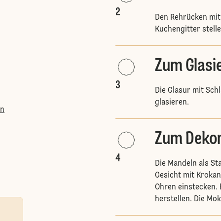
2
Den Rehrücken mit
Kuchengitter stelle
Zum Glasi
3
Die Glasur mit Sc
glasieren.
en
Zum Dekor
4
Die Mandeln als St
Gesicht mit Krokan
Ohren einstecken. 
herstellen. Die Mo