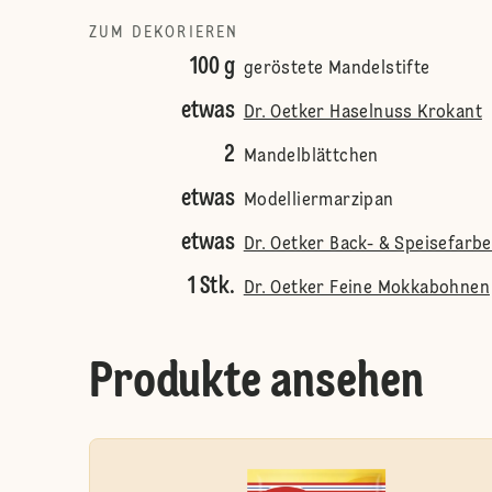
ZUM DEKORIEREN
100 g
geröstete Mandelstifte
etwas
Dr. Oetker Haselnuss Krokant
2
Mandelblättchen
etwas
Modelliermarzipan
etwas
Dr. Oetker Back- & Speisefarb
1 Stk.
Dr. Oetker Feine Mokkabohnen
Produkte ansehen