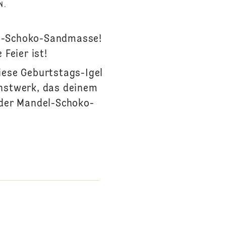
N.
el-Schoko-Sandmasse!
Feier ist!
iese Geburtstags-Igel
unstwerk, das deinem
 der Mandel-Schoko-