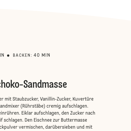
:
IN
40
MIN
BACKEN
:
choko-Sandmasse
er mit Staubzucker, Vanillin-Zucker, Kuvertüre
Handmixer (Rührstäbe) cremig aufschlagen.
 einrühren. Eiklar aufschlagen, den Zucker nach
if schlagen. Den Eischnee zur Buttermasse
ackpulver vermischen, darübersieben und mit