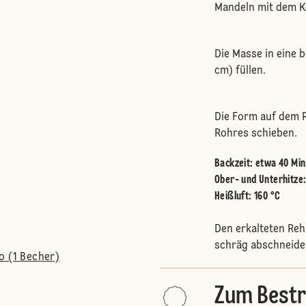
Mandeln mit dem K
Die Masse in eine 
cm) füllen.
Die Form auf dem R
Rohres schieben.
Backzeit: etwa 40 Min
Ober- und Unterhitze
Heißluft
:
160 °C
Den erkalteten Reh
schräg abschneide
o (1 Becher)
Zum Bestr