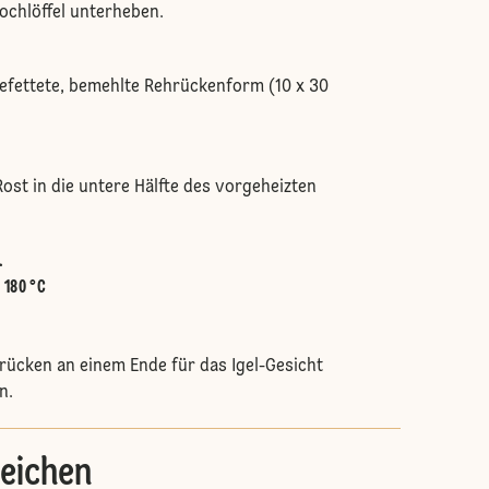
ochlöffel unterheben.
befettete, bemehlte Rehrückenform (10 x 30
ost in die untere Hälfte des vorgeheizten
.
:
180 °C
rücken an einem Ende für das Igel-Gesicht
n.
eichen