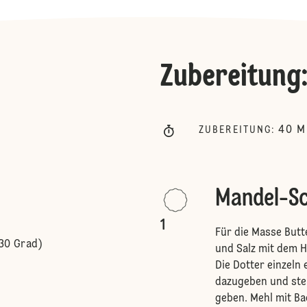
Zubereitung
40
M
ZUBEREITUNG
:
Mandel-S
1
Für die Masse Butt
(30 Grad)
und Salz mit dem 
Die Dotter einzeln
dazugeben und ste
geben. Mehl mit B