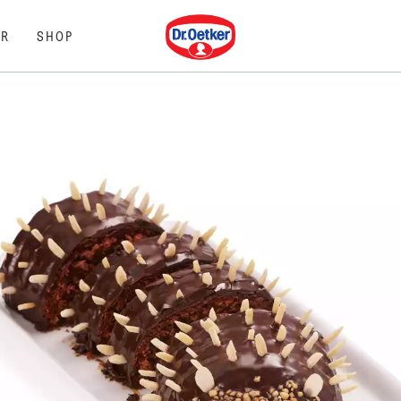
Dr. Oetker
R
SHOP