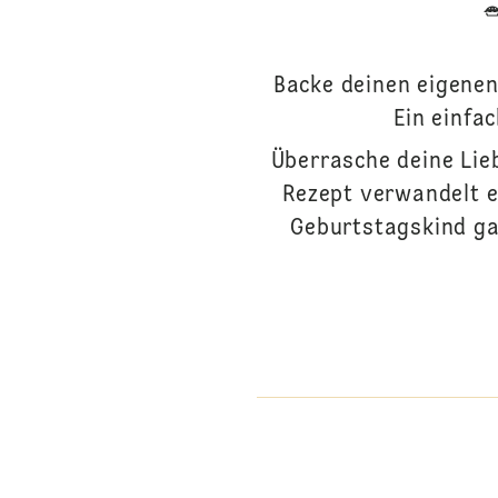
Backe deinen eigene
Ein einfa
Überrasche deine Lie
Rezept verwandelt e
Geburtstagskind ga