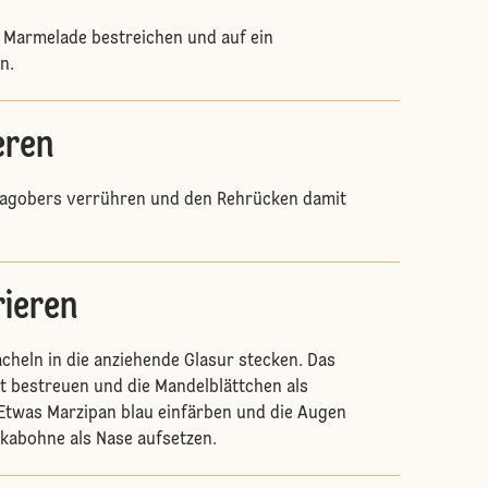
 Marmelade bestreichen und auf ein
n.
eren
hlagobers verrühren und den Rehrücken damit
ieren
acheln in die anziehende Glasur stecken. Das
t bestreuen und die Mandelblättchen als
Etwas Marzipan blau einfärben und die Augen
kkabohne als Nase aufsetzen.