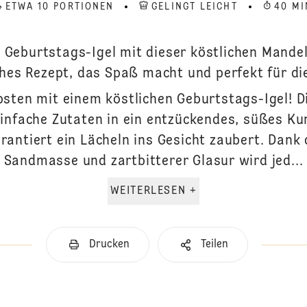
ETWA 10 PORTIONEN
GELINGT LEICHT
40 MI
n Geburtstags-Igel mit dieser köstlichen Mand
ches Rezept, das Spaß macht und perfekt für die 
bsten mit einem köstlichen Geburtstags-Igel! D
infache Zutaten in ein entzückendes, süßes K
rantiert ein Lächeln ins Gesicht zaubert. Dank
Sandmasse und zartbitterer Glasur wird jed...
WEITERLESEN +
Drucken
Teilen