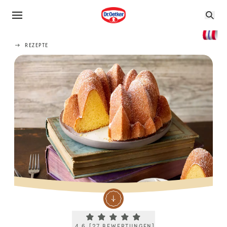
REZEPTE
Current rating 4.6. Click to rate.