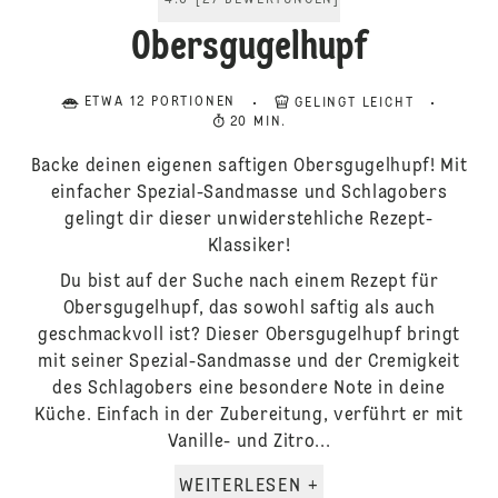
4.6
[
27
BEWERTUNGEN
]
Obersgugelhupf
ETWA 12 PORTIONEN
GELINGT LEICHT
20 MIN.
Backe deinen eigenen saftigen Obersgugelhupf! Mit
einfacher Spezial-Sandmasse und Schlagobers
gelingt dir dieser unwiderstehliche Rezept-
Klassiker!
Du bist auf der Suche nach einem Rezept für
Obersgugelhupf, das sowohl saftig als auch
geschmackvoll ist? Dieser Obersgugelhupf bringt
mit seiner Spezial-Sandmasse und der Cremigkeit
des Schlagobers eine besondere Note in deine
Küche. Einfach in der Zubereitung, verführt er mit
Vanille- und Zitro...
WEITERLESEN +