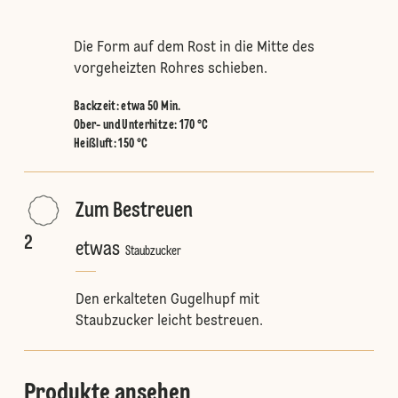
Die Form auf dem Rost in die Mitte des
vorgeheizten Rohres schieben.
Backzeit: etwa 50 Min.
Ober- und Unterhitze
:
170 °C
Heißluft
:
150 °C
Zum Bestreuen
2
etwas
Staubzucker
Den erkalteten Gugelhupf mit
Staubzucker leicht bestreuen.
Produkte ansehen