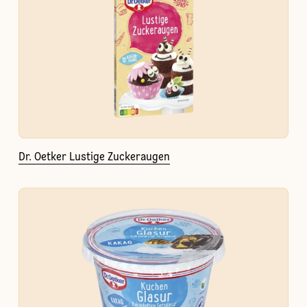
Dr. Oetker Lustige Zuckeraugen