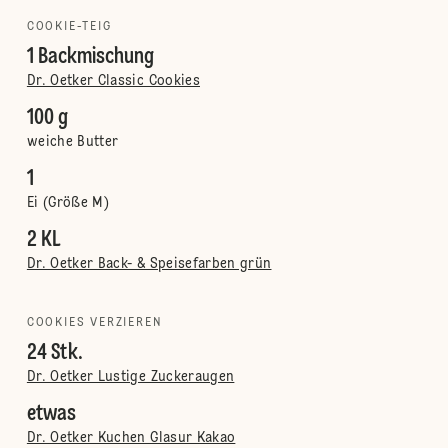
COOKIE-TEIG
1 Backmischung
Dr. Oetker Classic Cookies
100 g
weiche Butter
1
Ei (Größe M)
2 KL
Dr. Oetker Back- & Speisefarben grün
COOKIES VERZIEREN
24 Stk.
Dr. Oetker Lustige Zuckeraugen
etwas
Dr. Oetker Kuchen Glasur Kakao