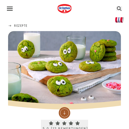
REZEPTE
Current rating 5.0. Click to rate.