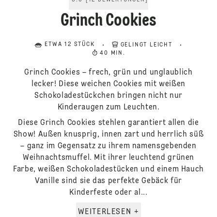
5.0
[
12
BEWERTUNGEN
]
Grinch Cookies
ETWA 12 STÜCK
GELINGT LEICHT
40 MIN.
Grinch Cookies – frech, grün und unglaublich
lecker! Diese weichen Cookies mit weißen
Schokoladestückchen bringen nicht nur
Kinderaugen zum Leuchten.
Diese Grinch Cookies stehlen garantiert allen die
Show! Außen knusprig, innen zart und herrlich süß
– ganz im Gegensatz zu ihrem namensgebenden
Weihnachtsmuffel. Mit ihrer leuchtend grünen
Farbe, weißen Schokoladestücken und einem Hauch
Vanille sind sie das perfekte Gebäck für
Kinderfeste oder al...
WEITERLESEN +