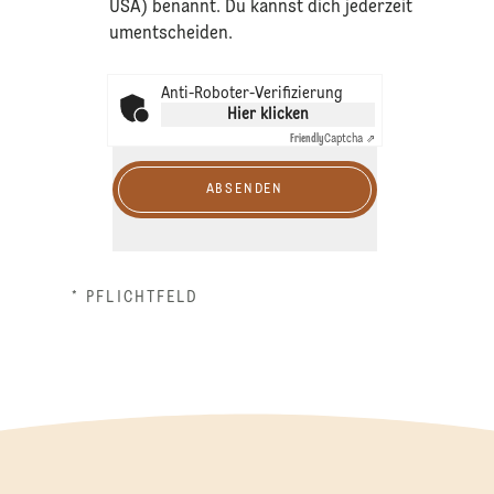
USA) benannt. Du kannst dich jederzeit
umentscheiden.
Anti-Roboter-Verifizierung
Hier klicken
Friendly
Captcha ⇗
ABSENDEN
* PFLICHTFELD