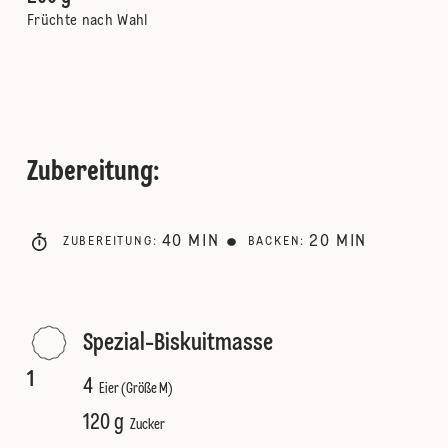
Früchte nach Wahl
Zubereitung
:
40
MIN
20
MIN
ZUBEREITUNG
:
BACKEN
:
Spezial-Biskuitmasse
1
4
Eier (Größe M)
120 g
Zucker