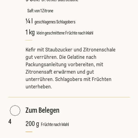
Saft von 1 Zitrone
¼ l
geschlagenes Schlagobers
1 kg
klein geschnittene Früchte nach Wahl
Kefir mit Staubzucker und Zitronenschale
gut verrühren. Die Gelatine nach
Packungsanleitung vorbereiten, mit
Zitronensaft erwärmen und gut
unterrühren. Schlagobers mit Früchten
unterheben.
Zum Belegen
4
200 g
Früchte nach Wahl