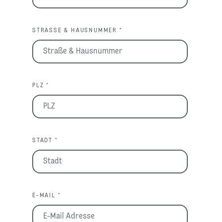
STRASSE & HAUSNUMMER *
PLZ *
STADT *
E-MAIL *