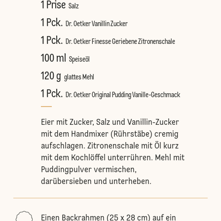
1 Prise
Salz
1 Pck.
Dr. Oetker Vanillin Zucker
1 Pck.
Dr. Oetker Finesse Geriebene Zitronenschale
100 ml
Speiseöl
120 g
glattes Mehl
1 Pck.
Dr. Oetker Original Pudding Vanille-Geschmack
Eier mit Zucker, Salz und Vanillin-Zucker
mit dem Handmixer (Rührstäbe) cremig
aufschlagen. Zitronenschale mit Öl kurz
mit dem Kochlöffel unterrühren. Mehl mit
Puddingpulver vermischen,
darübersieben und unterheben.
Einen Backrahmen (25 x 28 cm) auf ein