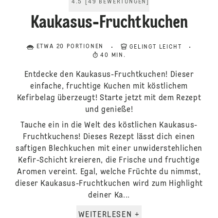
4.5
[
49
BEWERTUNGEN
]
Kaukasus-Fruchtkuchen
ETWA 20 PORTIONEN
GELINGT LEICHT
40 MIN.
Entdecke den Kaukasus-Fruchtkuchen! Dieser
einfache, fruchtige Kuchen mit köstlichem
Kefirbelag überzeugt! Starte jetzt mit dem Rezept
und genieße!
Tauche ein in die Welt des köstlichen Kaukasus-
Fruchtkuchens! Dieses Rezept lässt dich einen
saftigen Blechkuchen mit einer unwiderstehlichen
Kefir-Schicht kreieren, die Frische und fruchtige
Aromen vereint. Egal, welche Früchte du nimmst,
dieser Kaukasus-Fruchtkuchen wird zum Highlight
deiner Ka...
WEITERLESEN +