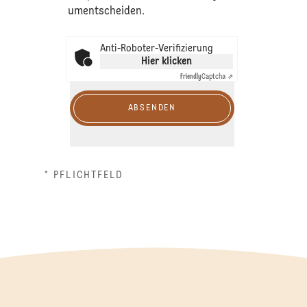
umentscheiden.
Anti-Roboter-Verifizierung
Hier klicken
Friendly
Captcha ⇗
ABSENDEN
* PFLICHTFELD