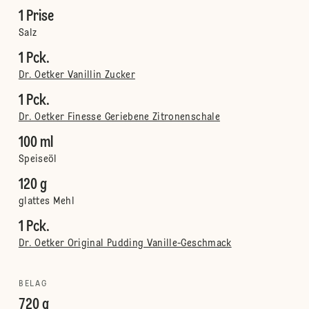
1 Prise
Salz
1 Pck.
Dr. Oetker Vanillin Zucker
1 Pck.
Dr. Oetker Finesse Geriebene Zitronenschale
100 ml
Speiseöl
120 g
glattes Mehl
1 Pck.
Dr. Oetker Original Pudding Vanille-Geschmack
BELAG
720 g