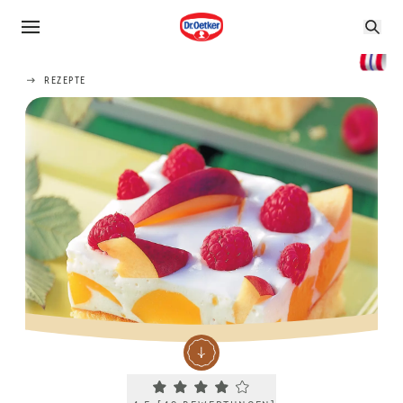
REZEPTE
Current rating 4.5. Click to rate.