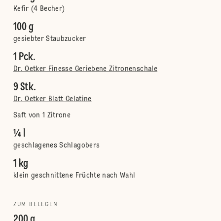
Kefir (4 Becher)
100 g
gesiebter Staubzucker
1 Pck.
Dr. Oetker Finesse Geriebene Zitronenschale
9 Stk.
Dr. Oetker Blatt Gelatine
Saft von 1 Zitrone
¼ l
geschlagenes Schlagobers
1 kg
klein geschnittene Früchte nach Wahl
ZUM BELEGEN
200 g