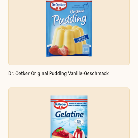
Dr. Oetker Original Pudding Vanille-Geschmack