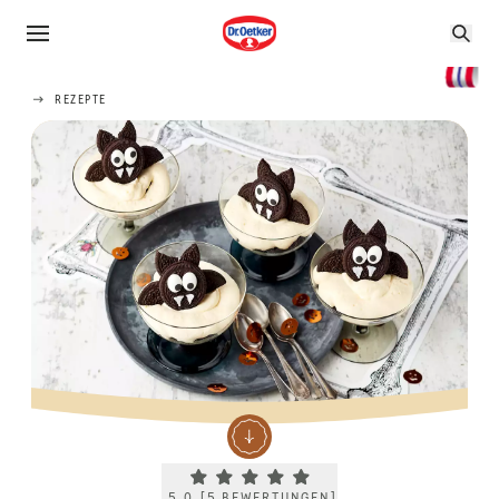
REZEPTE
Current rating 5.0. Click to rate.