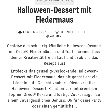
5.0
[
5
BEWERTUNGEN
]
Halloween-Dessert mit
Fledermaus
ETWA 6 STÜCK
GELINGT LEICHT
40 MIN.
Genieße das schaurig-köstliche Halloween-Dessert
mit Oreo®-Fledermäusen und Topfencreme. Lass
deiner Kreativität freien Lauf und probiere das
Rezept aus!
Entdecke das gruselig-verlockende Halloween-
Dessert mit Fledermaus, das dir garantiert ein
Lächeln aufs Gesicht zaubert. Diese kreative
Halloween-Dessert-Kreation vereint cremigen
Topfen, Oreo® Kekse und lustige Zuckeraugen zu
einem unvergesslichen Genuss. Ob für deine Party
oder einen gemütliche...