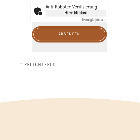
Anti-Roboter-Verifizierung
Hier klicken
Friendly
Captcha ⇗
ABSENDEN
* PFLICHTFELD