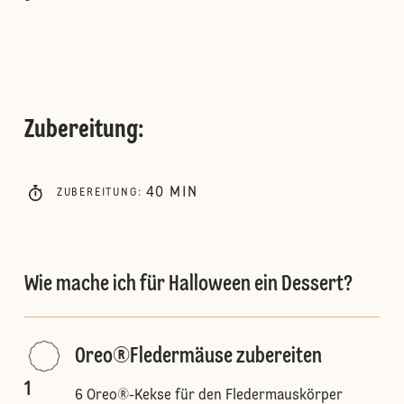
Zubereitung
:
40
MIN
ZUBEREITUNG
:
Wie mache ich für Halloween ein Dessert?
Oreo®Fledermäuse zubereiten
1
6 Oreo®-Kekse für den Fledermauskörper