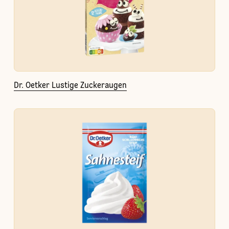
Dr. Oetker Lustige Zuckeraugen