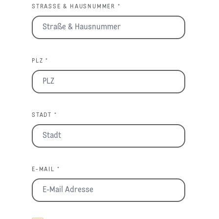
STRASSE & HAUSNUMMER *
PLZ *
STADT *
E-MAIL *