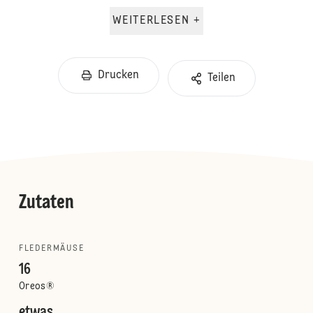
WEITERLESEN +
Drucken
Teilen
Zutaten
FLEDERMÄUSE
16
Oreos®
etwas