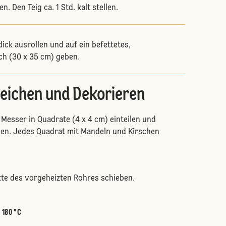
. Den Teig ca. 1 Std. kalt stellen.
ick ausrollen und auf ein befettetes,
ch (30 x 35 cm) geben.
eichen und Dekorieren
 Messer in Quadrate (4 x 4 cm) einteilen und
hen. Jedes Quadrat mit Mandeln und Kirschen
itte des vorgeheizten Rohres schieben.
:
180 °C