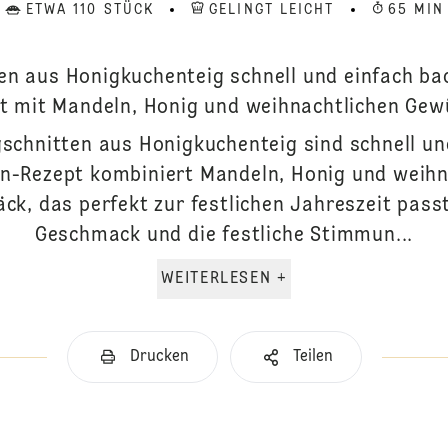
ETWA 110 STÜCK
GELINGT LEICHT
65 MIN
en aus Honigkuchenteig schnell und einfach ba
t mit Mandeln, Honig und weihnachtlichen Gew
gschnitten aus Honigkuchenteig sind schnell und
en-Rezept kombiniert Mandeln, Honig und weihn
ck, das perfekt zur festlichen Jahreszeit pass
Geschmack und die festliche Stimmun...
WEITERLESEN +
Drucken
Teilen