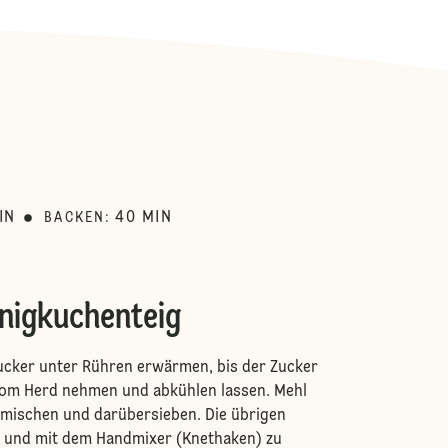
:
IN
40
MIN
BACKEN
:
nigkuchenteig
ucker unter Rühren erwärmen, bis der Zucker
Vom Herd nehmen und abkühlen lassen. Mehl
rmischen und darübersieben. Die übrigen
 und mit dem Handmixer (Knethaken) zu