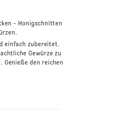
cken - Honigschnitten
ürzen.
 einfach zubereitet.
achtliche Gewürze zu
t. Genieße den reichen