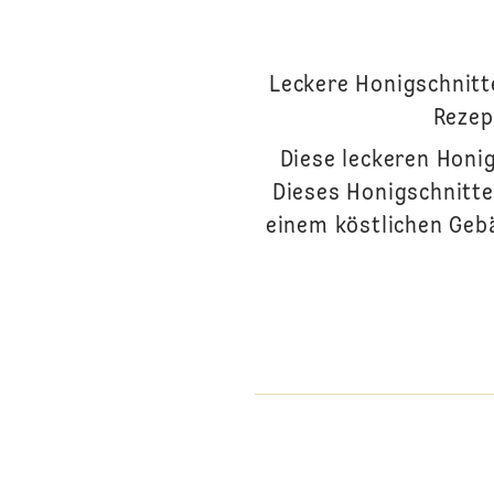
Leckere Honigschnitt
Rezep
Diese leckeren Honi
Dieses Honigschnitt
einem köstlichen Gebä