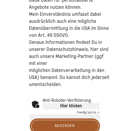
diese Daten für personalisierte
Angebote nutzen können.
Mein Einverständnis umfasst dabei
ausdrücklich auch eine mögliche
Datenübermittlung in die USA im Sinne
von Art. 49 DSGVO.​
​Genaue Informationen findest Du in
unserer
Datenschutzhinweis
, hier sind
auch unsere Marketing-Partner (ggf.
mit einer
möglichen Datenverarbeitung in den
USA) benannt. Du kannst dich jederzeit
umentscheiden.
Anti-Roboter-Verifizierung
Hier klicken
Friendly
Captcha ⇗
ABSENDEN