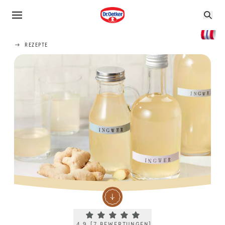
REZEPTE
Current rating 4.9. Click to rate.