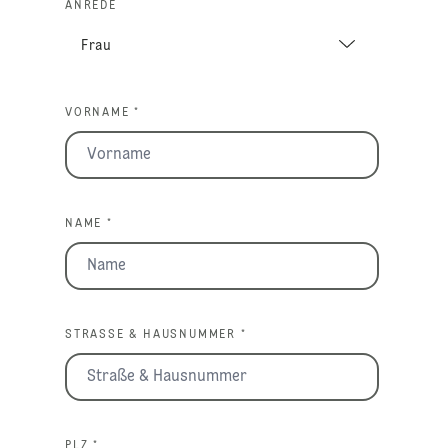
ANREDE
VORNAME *
NAME *
STRASSE & HAUSNUMMER *
PLZ *