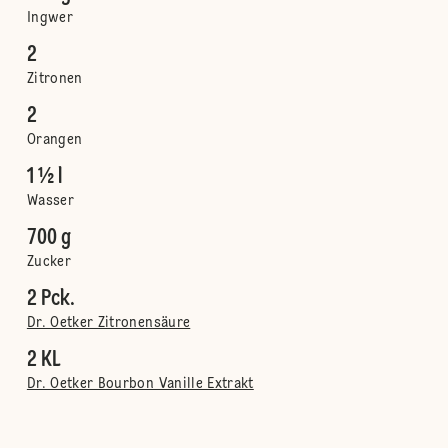
Ingwer
2
Zitronen
2
Orangen
1 ½ l
Wasser
700 g
Zucker
2 Pck.
Dr. Oetker Zitronensäure
2 KL
Dr. Oetker Bourbon Vanille Extrakt