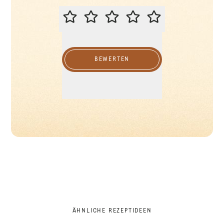
BITTE BEWERTEN SIE DIESES REZ
BEWERTEN
ÄHNLICHE REZEPTIDEEN