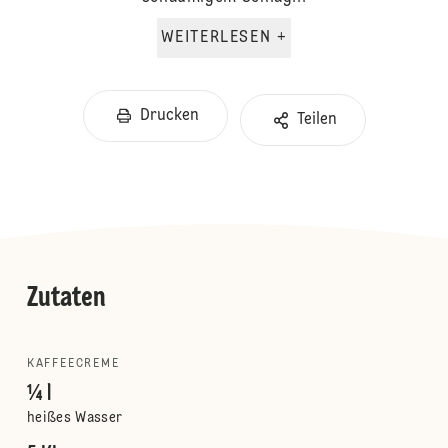
WEITERLESEN +
Drucken
Teilen
Zutaten
KAFFEECREME
¼ l
heißes Wasser