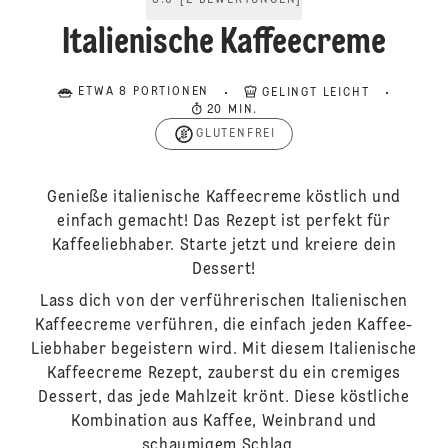
5.0
[
2
BEWERTUNGEN
]
Italienische Kaffeecreme
ETWA 8 PORTIONEN
GELINGT LEICHT
20 MIN.
GLUTENFREI
Genieße italienische Kaffeecreme köstlich und
einfach gemacht! Das Rezept ist perfekt für
Kaffeeliebhaber. Starte jetzt und kreiere dein
Dessert!
Lass dich von der verführerischen Italienischen
Kaffeecreme verführen, die einfach jeden Kaffee-
Liebhaber begeistern wird. Mit diesem Italienische
Kaffeecreme Rezept, zauberst du ein cremiges
Dessert, das jede Mahlzeit krönt. Diese köstliche
Kombination aus Kaffee, Weinbrand und
schaumigem Schlag...