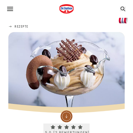
REZEPTE
Current rating 5.0. Click to rate.