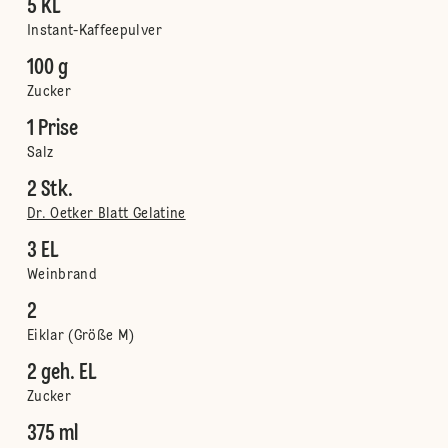
5 KL
Instant-Kaffeepulver
100 g
Zucker
1 Prise
Salz
2 Stk.
Dr. Oetker Blatt Gelatine
3 EL
Weinbrand
2
Eiklar (Größe M)
2 geh. EL
Zucker
375 ml