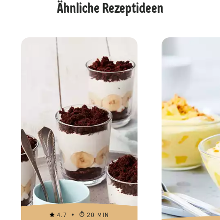
Ähnliche Rezeptideen
4.7
20 MIN