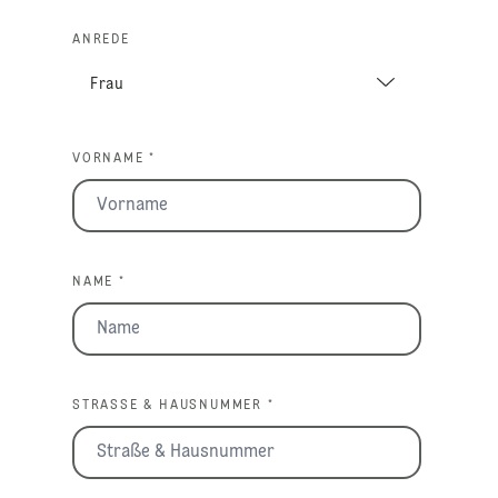
ANREDE
VORNAME *
NAME *
STRASSE & HAUSNUMMER *