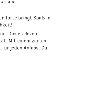
40 MIN.
er Torte bringt Spaß in
hkeit!
aun. Dieses Rezept
tät. Mit einem zarten
t für jeden Anlass. Du