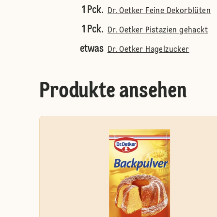
1 Pck.
Dr. Oetker Feine Dekorblüten
1 Pck.
Dr. Oetker Pistazien gehackt
etwas
Dr. Oetker Hagelzucker
Produkte ansehen