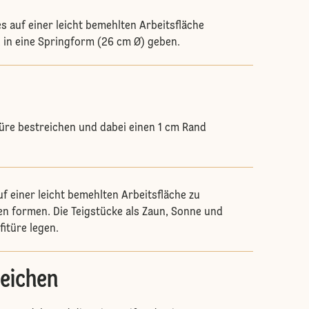
es auf einer leicht bemehlten Arbeitsfläche
 in eine Springform (26 cm Ø) geben.
türe bestreichen und dabei einen 1 cm Rand
uf einer leicht bemehlten Arbeitsfläche zu
len formen. Die Teigstücke als Zaun, Sonne und
fitüre legen.
eichen