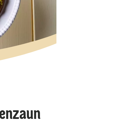
tenzaun