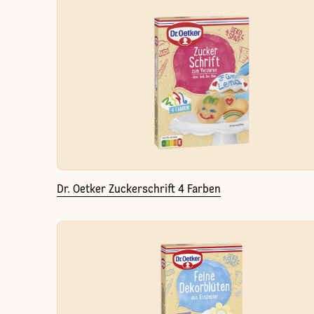
Dr. Oetker Zuckerschrift 4 Farben