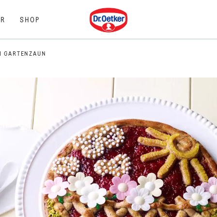
Dr. Oetker
R
SHOP
M GARTENZAUN