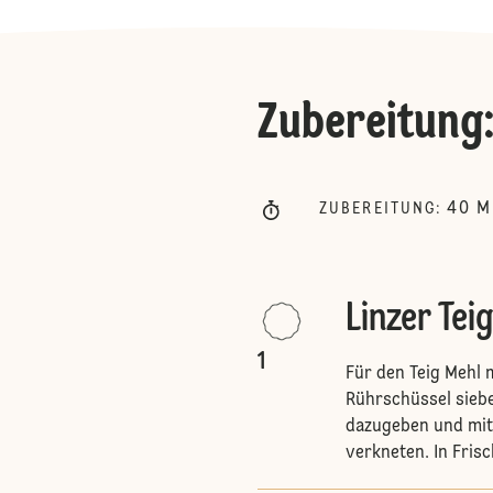
Zubereitung
40
M
ZUBEREITUNG
:
Linzer Teig
1
Für den Teig Mehl 
Rührschüssel siebe
dazugeben und mit
verkneten. In Frisch