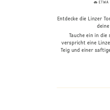
ETWA
Entdecke die Linzer To
deine
Tauche ein in die
verspricht eine Linz
Teig und einer saftig