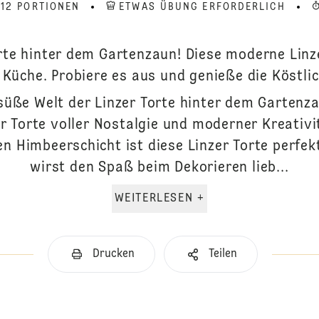
 12 PORTIONEN
ETWAS ÜBUNG ERFORDERLICH
rte hinter dem Gartenzaun! Diese moderne Linz
 Küche. Probiere es aus und genieße die Köstlic
 süße Welt der Linzer Torte hinter dem Gartenz
er Torte voller Nostalgie und moderner Kreativi
en Himbeerschicht ist diese Linzer Torte perfek
wirst den Spaß beim Dekorieren lieb...
WEITERLESEN +
Drucken
Teilen