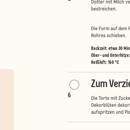
Dotter mit Milch v
bestreichen.
Die Form auf dem R
Rohres schieben.
Backzeit: etwa 30 Min
Ober- und Unterhitze
Heißluft
:
160 °C
Zum Verzi
6
Die Torte mit Zuck
Dekorblüten dekor
aufspritzen und Pi