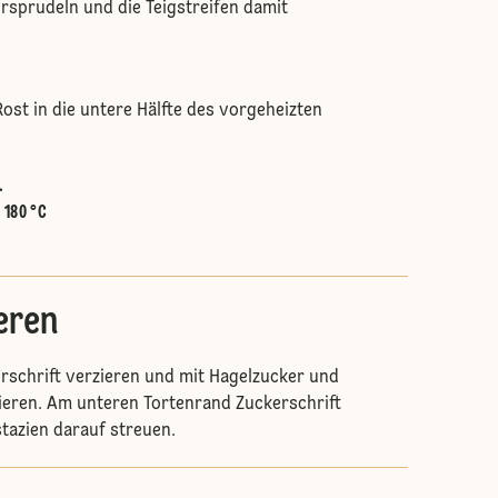
ersprudeln und die Teigstreifen damit
ost in die untere Hälfte des vorgeheizten
.
:
180 °C
eren
erschrift verzieren und mit Hagelzucker und
ieren. Am unteren Tortenrand Zuckerschrift
stazien darauf streuen.