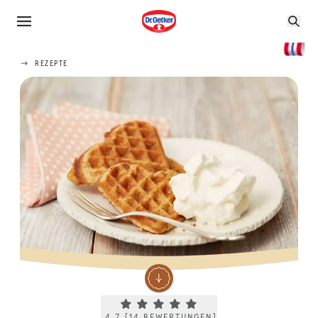
REZEPTE
Current rating 4.7. Click to rate.