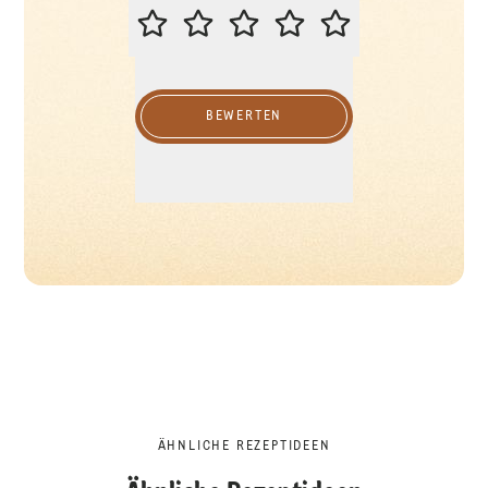
BITTE BEWERTEN SIE DIESES REZ
BEWERTEN
ÄHNLICHE REZEPTIDEEN