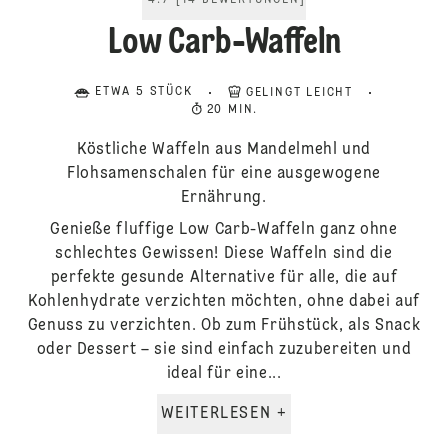
4.7
[
14
BEWERTUNGEN
]
Low Carb-Waffeln
ETWA 5 STÜCK
GELINGT LEICHT
20 MIN.
Köstliche Waffeln aus Mandelmehl und
Flohsamenschalen für eine ausgewogene
Ernährung.
Genieße fluffige Low Carb-Waffeln ganz ohne
schlechtes Gewissen! Diese Waffeln sind die
perfekte gesunde Alternative für alle, die auf
Kohlenhydrate verzichten möchten, ohne dabei auf
Genuss zu verzichten. Ob zum Frühstück, als Snack
oder Dessert – sie sind einfach zuzubereiten und
ideal für eine...
WEITERLESEN +