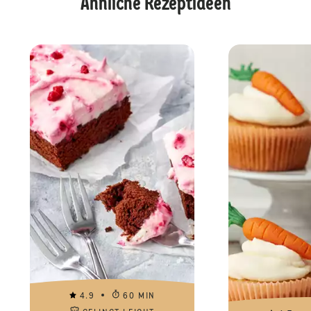
Ähnliche Rezeptideen
4.9
60 MIN