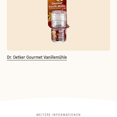
Dr. Oetker Gourmet Vanillemühle
WEITERE INFORMATIONEN