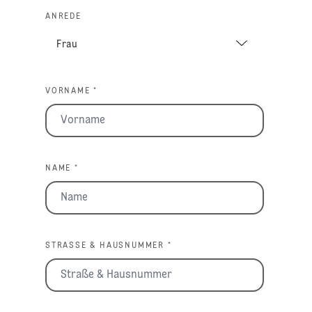
ANREDE
VORNAME *
NAME *
STRASSE & HAUSNUMMER *