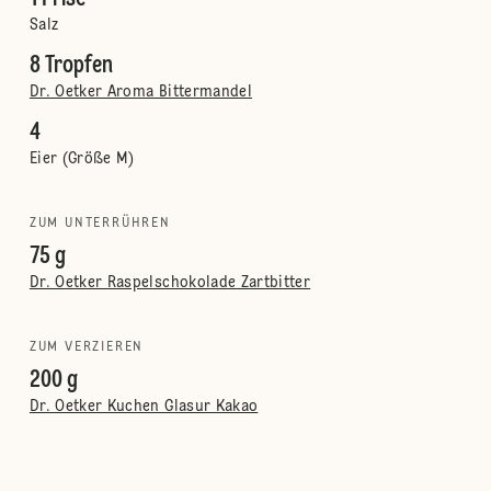
Salz
8 Tropfen
Dr. Oetker Aroma Bittermandel
4
Eier (Größe M)
ZUM UNTERRÜHREN
75 g
Dr. Oetker Raspelschokolade Zartbitter
ZUM VERZIEREN
200 g
Dr. Oetker Kuchen Glasur Kakao