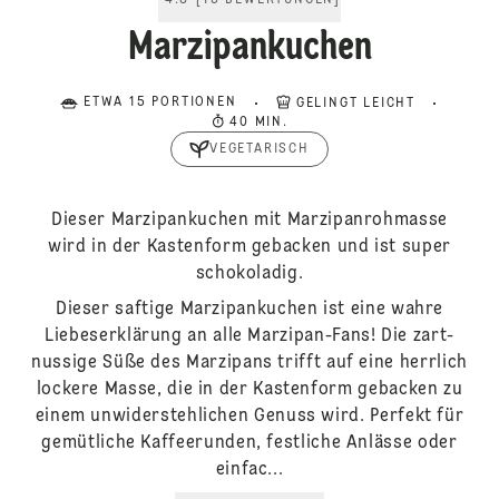
4.8
[
13
BEWERTUNGEN
]
Marzipankuchen
ETWA 15 PORTIONEN
GELINGT LEICHT
40 MIN.
VEGETARISCH
Dieser Marzipankuchen mit Marzipanrohmasse
wird in der Kastenform gebacken und ist super
schokoladig.
Dieser saftige Marzipankuchen ist eine wahre
Liebeserklärung an alle Marzipan-Fans! Die zart-
nussige Süße des Marzipans trifft auf eine herrlich
lockere Masse, die in der Kastenform gebacken zu
einem unwiderstehlichen Genuss wird. Perfekt für
gemütliche Kaffeerunden, festliche Anlässe oder
einfac...