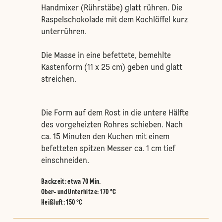
Handmixer (Rührstäbe) glatt rühren. Die
Raspelschokolade mit dem Kochlöffel kurz
unterrühren.
Die Masse in eine befettete, bemehlte
Kastenform (11 x 25 cm) geben und glatt
streichen.
Die Form auf dem Rost in die untere Hälfte
des vorgeheizten Rohres schieben. Nach
ca. 15 Minuten den Kuchen mit einem
befetteten spitzen Messer ca. 1 cm tief
einschneiden.
Backzeit: etwa 70 Min.
Ober- und Unterhitze
:
170 °C
Heißluft
:
150 °C