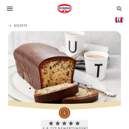
REZEPTE
Current rating 4.8. Click to rate.