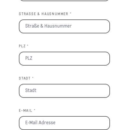
STRASSE & HAUSNUMMER *
PLZ *
STADT *
E-MAIL *