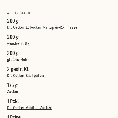
ALL-IN-MASSE
200 g
Dr. Oetker Lübecker Marzipan-Rohmasse
200 g
weiche Butter
200 g
glattes Mehl
2 gestr. KL
Dr. Oetker Backpulver
175 g
Zucker
1 Pck.
Dr. Oetker Vanillin Zucker
1 Prise