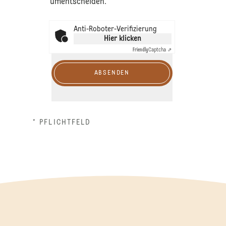
umentscheiden.
Anti-Roboter-Verifizierung
Hier klicken
Friendly
Captcha ⇗
ABSENDEN
* PFLICHTFELD