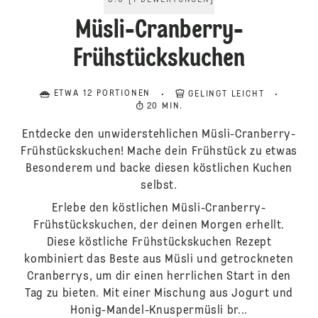
5.0
[
1
BEWERTUNGEN
]
Müsli-Cranberry-
Frühstückskuchen
ETWA 12 PORTIONEN
GELINGT LEICHT
20 MIN.
Entdecke den unwiderstehlichen Müsli-Cranberry-
Frühstückskuchen! Mache dein Frühstück zu etwas
Besonderem und backe diesen köstlichen Kuchen
selbst.
Erlebe den köstlichen Müsli-Cranberry-
Frühstückskuchen, der deinen Morgen erhellt.
Diese köstliche Frühstückskuchen Rezept
kombiniert das Beste aus Müsli und getrockneten
Cranberrys, um dir einen herrlichen Start in den
Tag zu bieten. Mit einer Mischung aus Jogurt und
Honig-Mandel-Knuspermüsli br...