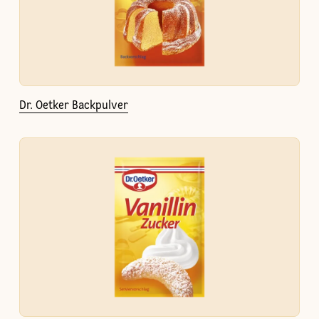
Dr. Oetker Backpulver