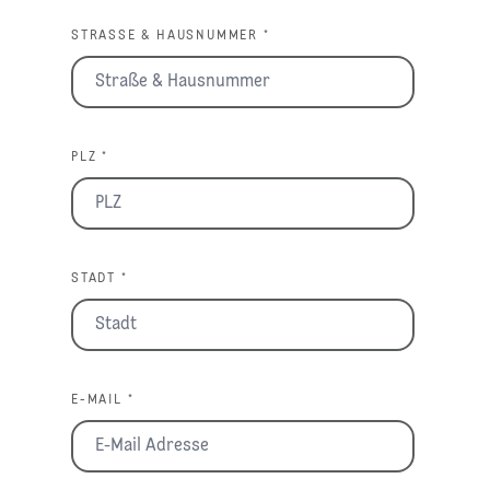
STRASSE & HAUSNUMMER *
PLZ *
STADT *
E-MAIL *