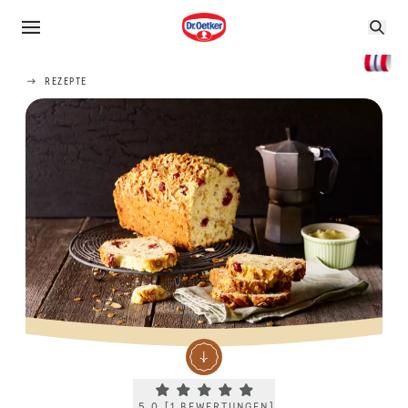
REZEPTE
Current rating 5.0. Click to rate.