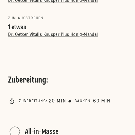
Dr. Oetker Vitalis Knusper Plus Honig-Mandel
ZUM AUSSTREUEN
1 etwas
Dr. Oetker Vitalis Knusper Plus Honig-Mandel
Zubereitung
:
20
MIN
60
MIN
ZUBEREITUNG
:
BACKEN
:
All-in-Masse