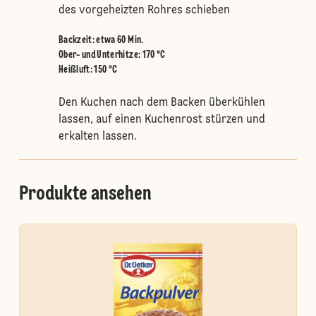
des vorgeheizten Rohres schieben
Backzeit: etwa 60 Min.
Ober- und Unterhitze
:
170 °C
Heißluft
:
150 °C
Den Kuchen nach dem Backen überkühlen
lassen, auf einen Kuchenrost stürzen und
erkalten lassen.
Produkte ansehen