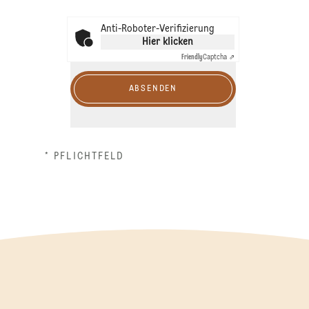
Anti-Roboter-Verifizierung
Hier klicken
Friendly
Captcha ⇗
ABSENDEN
* PFLICHTFELD