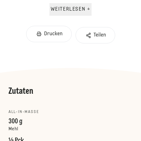
WEITERLESEN +
Drucken
Teilen
Zutaten
ALL-IN-MASSE
300 g
Mehl
½ Pck.