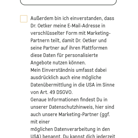
Außerdem bin ich einverstanden, dass
Dr. Oetker meine E-Mail-Adresse in
verschlüsselter Form mit Marketing-
Partnern teilt, damit Dr. Oetker und
seine Partner auf ihren Plattformen
diese Daten für personalisierte
Angebote nutzen können.
Mein Einverständnis umfasst dabei
ausdrücklich auch eine mögliche
Datenübermittlung in die USA im Sinne
von Art. 49 DSGVO.​
​Genaue Informationen findest Du in
unserer
Datenschutzhinweis
, hier sind
auch unsere Marketing-Partner (ggf.
mit einer
möglichen Datenverarbeitung in den
USA) benannt. Du kannst dich jederzeit