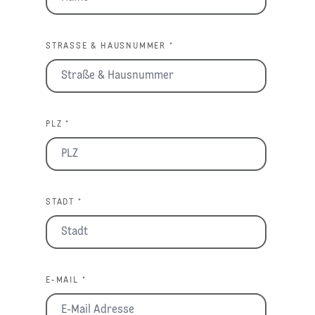
STRASSE & HAUSNUMMER *
PLZ *
STADT *
E-MAIL *