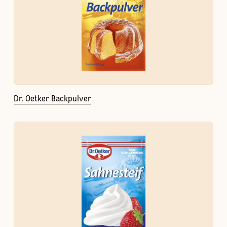
Dr. Oetker Backpulver