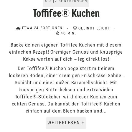
4.0
[
7
BEWERTUNGEN
]
Toffifee® Kuchen
ETWA 24 PORTIONEN
GELINGT LEICHT
40 MIN.
Backe deinen eigenen Toffifee Kuchen mit diesem
einfachen Rezept! Cremiger Genuss und knusprige
Kekse warten auf dich – leg direkt los!
Der Toffifee® Kuchen begeistert mit einem
lockeren Boden, einer cremigen Frischkäse-Sahne-
Schicht und einer süßen Karamellschicht. Mit
knusprigen Butterkeksen und extra vielen
Toffifee®-Stückchen wird dieser Kuchen zum
echten Genuss. Du kannst den Toffifee® Kuchen
einfach auf dem Blech backen und...
WEITERLESEN +