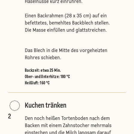
Haselnüsse kurz einrühren.
Einen Backrahmen (28 x 35 cm) auf ein
befettetes, bemehltes Backblech stellen.
Die Masse einfüllen und glattstreichen.
Das Blech in die Mitte des vorgeheizten
Rohres schieben.
Backzeit: etwa 25 Min.
Ober- und Unterhitze
:
180 °C
Heißluft
:
160 °C
Kuchen tränken
2
Den noch heißen Tortenboden nach dem
Backen mit einem Zahnstocher mehrmals
einstechen und die Milch langsam darauf