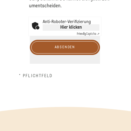
umentscheiden.
Anti-Roboter-Verifizierung
Hier klicken
Friendly
Captcha ⇗
ABSENDEN
* PFLICHTFELD