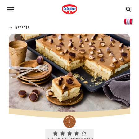
REZEPTE
Current rating 4.0. Click to rate.