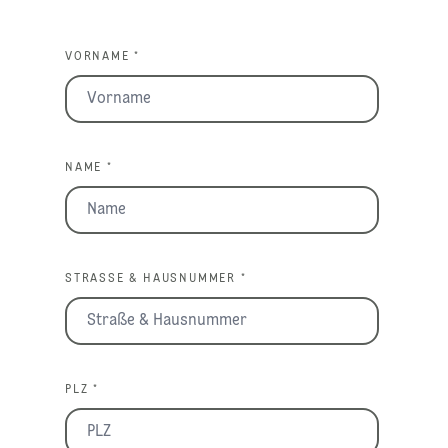
VORNAME *
NAME *
STRASSE & HAUSNUMMER *
PLZ *