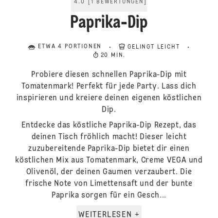
4.0
[
1
BEWERTUNGEN
]
Paprika-Dip
ETWA 4 PORTIONEN
GELINGT LEICHT
20 MIN.
Probiere diesen schnellen Paprika-Dip mit
Tomatenmark! Perfekt für jede Party. Lass dich
inspirieren und kreiere deinen eigenen köstlichen
Dip.
Entdecke das köstliche Paprika-Dip Rezept, das
deinen Tisch fröhlich macht! Dieser leicht
zuzubereitende Paprika-Dip bietet dir einen
köstlichen Mix aus Tomatenmark, Creme VEGA und
Olivenöl, der deinen Gaumen verzaubert. Die
frische Note von Limettensaft und der bunte
Paprika sorgen für ein Gesch...
WEITERLESEN +