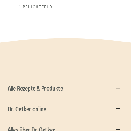
* PFLICHTFELD
Alle Rezepte & Produkte
Dr. Oetker online
Alles über Dr. Oetker