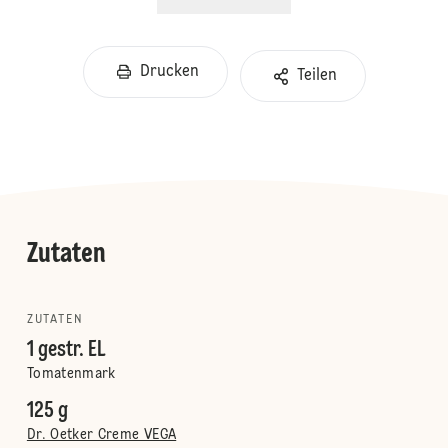
Drucken
Teilen
Zutaten
ZUTATEN
1 gestr. EL
Tomatenmark
125 g
Dr. Oetker Creme VEGA