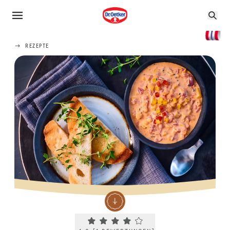
REZEPTE
Current rating 4.0. Click to rate.