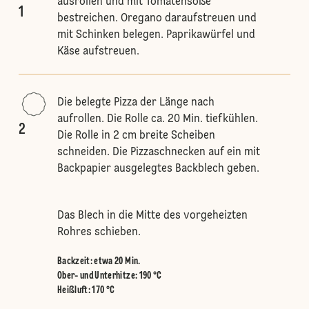
ausrollen und mit Tomatensoße
1
bestreichen. Oregano daraufstreuen und
mit Schinken belegen. Paprikawürfel und
Käse aufstreuen.
Die belegte Pizza der Länge nach
aufrollen. Die Rolle ca. 20 Min. tiefkühlen.
2
Die Rolle in 2 cm breite Scheiben
schneiden. Die Pizzaschnecken auf ein mit
Backpapier ausgelegtes Backblech geben.
Das Blech in die Mitte des vorgeheizten
Rohres schieben.
Backzeit: etwa 20 Min.
Ober- und Unterhitze
:
190 °C
Heißluft
:
170 °C