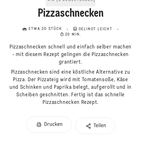
4.8
[
8
BEWERTUNGEN
]
Pizzaschnecken
ETWA 20 STÜCK
GELINGT LEICHT
20 MIN.
Pizzaschnecken schnell und einfach selber machen
- mit diesem Rezept gelingen die Pizzaschnecken
grantiert.
Pizzaschnecken sind eine köstliche Alternative zu
Pizza. Der Pizzateig wird mit Tomatensoße, Käse
und Schinken und Paprika belegt, aufgerollt und in
Scheiben geschnitten. Fertig ist das schnelle
Pizzaschnecken Rezept.
Drucken
Teilen