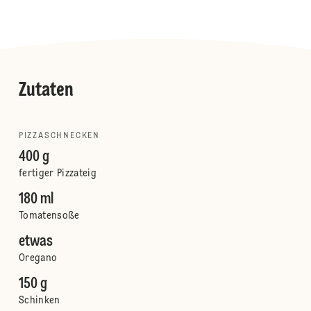
Zutaten
PIZZASCHNECKEN
400 g
fertiger Pizzateig
180 ml
Tomatensoße
etwas
Oregano
150 g
Schinken