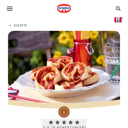
REZEPTE
Current rating 4.8. Click to rate.