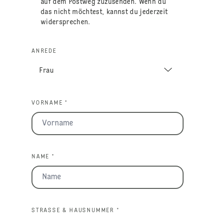
auf dem Postweg zuzusenden. Wenn du
das nicht möchtest, kannst du jederzeit
widersprechen.
ANREDE
VORNAME *
NAME *
STRASSE & HAUSNUMMER *