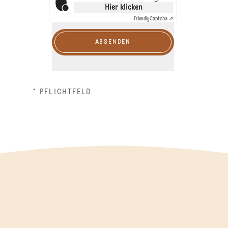
Hier klicken
Friendly
Captcha ⇗
ABSENDEN
* PFLICHTFELD