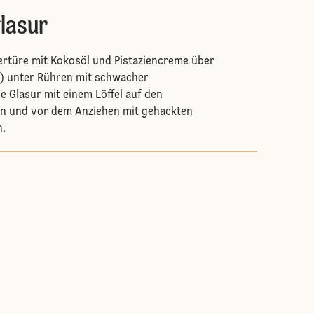
glasur
ertüre mit Kokosöl und Pistaziencreme über
 unter Rühren mit schwacher
e Glasur mit einem Löffel auf den
en und vor dem Anziehen mit gehackten
n.