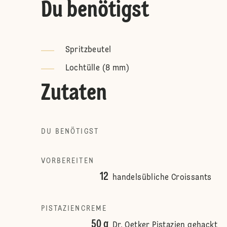
Du benötigst
Spritzbeutel
Lochtülle (8 mm)
Zutaten
DU BENÖTIGST
VORBEREITEN
12
handelsübliche Croissants
PISTAZIENCREME
50 g
Dr. Oetker Pistazien gehackt