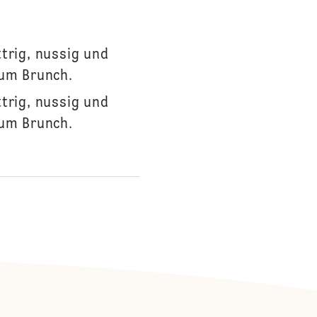
trig, nussig und
zum Brunch.
trig, nussig und
zum Brunch.