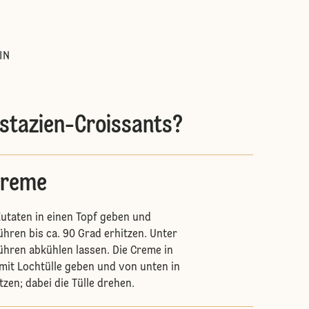
:
IN
istazien-Croissants?
creme
Zutaten in einen Topf geben und
hren bis ca. 90 Grad erhitzen. Unter
ren abkühlen lassen. Die Creme in
 mit Lochtülle geben und von unten in
tzen; dabei die Tülle drehen.