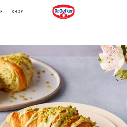
Dr. Oetker
R
SHOP