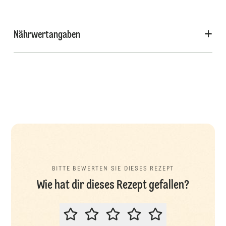
Nährwertangaben
BITTE BEWERTEN SIE DIESES REZEPT
Wie hat dir dieses Rezept gefallen?
BITTE BEWERTEN SIE DIESES REZ