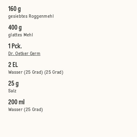
160 g
gesiebtes Roggenmehl
400 g
glattes Mehl
1 Pck.
Dr. Oetker Germ
2 EL
Wasser (25 Grad) (25 Grad)
25 g
Salz
200 ml
Wasser (25 Grad)