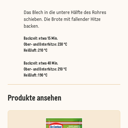
Das Blech in die untere Hälfte des Rohres
schieben. Die Brote mit fallender Hitze
backen.
Backzeit: etwa 15 Min.
Ober- und Unterhitze
:
230 °C
Heißluft
:
210 °C
Backzeit: etwa 40 Min.
Ober- und Unterhitze
:
210 °C
Heißluft
:
190 °C
Produkte ansehen