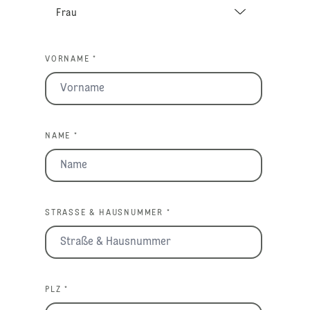
VORNAME *
NAME *
STRASSE & HAUSNUMMER *
PLZ *