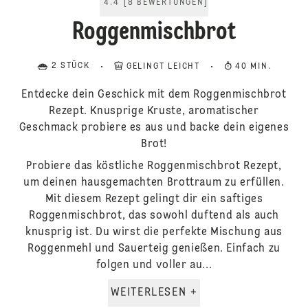
4.4
[
8
BEWERTUNGEN
]
Roggenmischbrot
2 STÜCK
GELINGT LEICHT
40 MIN.
Entdecke dein Geschick mit dem Roggenmischbrot
Rezept. Knusprige Kruste, aromatischer
Geschmack probiere es aus und backe dein eigenes
Brot!
Probiere das köstliche Roggenmischbrot Rezept,
um deinen hausgemachten Brottraum zu erfüllen.
Mit diesem Rezept gelingt dir ein saftiges
Roggenmischbrot, das sowohl duftend als auch
knusprig ist. Du wirst die perfekte Mischung aus
Roggenmehl und Sauerteig genießen. Einfach zu
folgen und voller au...
WEITERLESEN +