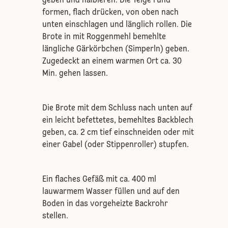
geben und halbieren. Die Teige rund
formen, flach drücken, von oben nach
unten einschlagen und länglich rollen. Die
Brote in mit Roggenmehl bemehlte
längliche Gärkörbchen (Simperln) geben.
Zugedeckt an einem warmen Ort ca. 30
Min. gehen lassen.
Die Brote mit dem Schluss nach unten auf
ein leicht befettetes, bemehltes Backblech
geben, ca. 2 cm tief einschneiden oder mit
einer Gabel (oder Stippenroller) stupfen.
Ein flaches Gefäß mit ca. 400 ml
lauwarmem Wasser füllen und auf den
Boden in das vorgeheizte Backrohr
stellen.