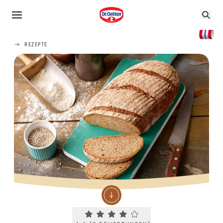
REZEPTE
Current rating 4.4. Click to rate.