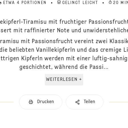
ETWA 4 PORTIONEN
GELINGT LEICHT
20 MI
ekipferl-Tiramisu mit fruchtiger Passionsfruch
sert mit raffinierter Note und unwiderstehlic
Tiramisu mit Passionsfrucht vereint zwei Klassi
die beliebten Vanillekipferln und das cremige L
 buttrigen Kipferln werden mit einer luftig-sah
geschichtet, während die Passi...
WEITERLESEN +
Drucken
Teilen