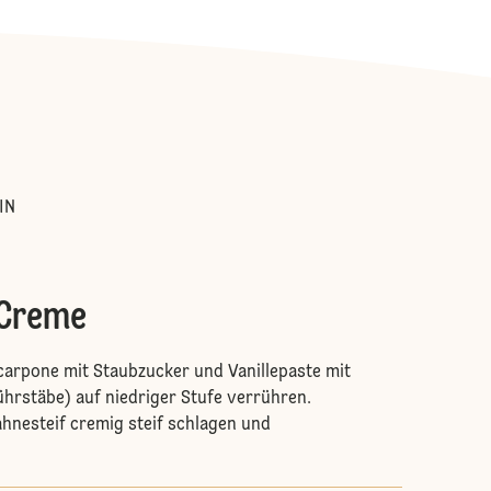
:
IN
-Creme
arpone mit Staubzucker und Vanillepaste mit
hrstäbe) auf niedriger Stufe verrühren.
hnesteif cremig steif schlagen und