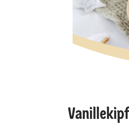
Vanillekip