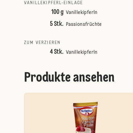
VANILLEKIPFERL-EINLAGE
100 g
Vanillekipferln
5 Stk.
Passionsfrüchte
ZUM VERZIEREN
4 Stk.
Vanillekipferln
Produkte ansehen