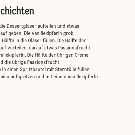
schichten
die Dessertgläser aufteilen und etwas
auf geben. Die Vanillekipferln grob
Hälfte in die Gläser füllen. Die Hälfte der
uf verteilen, darauf etwas Passionsfrucht
illekipferln. Die Hälfte der übrigen Creme
nd die übrige Passionsfrucht.
 in einen Spritzbeutel mit Sterntülle füllen.
amisu aufspritzen und mit einem Vanillekipferln