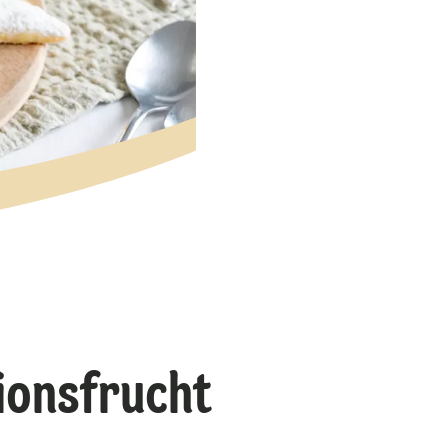
sionsfrucht