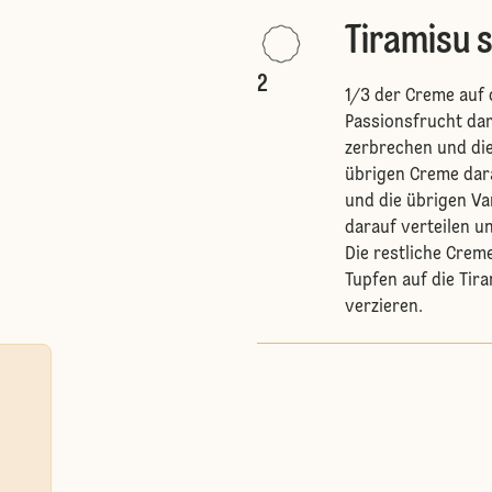
Tiramisu 
2
1/3 der Creme auf 
Passionsfrucht dar
zerbrechen und die 
übrigen Creme dara
und die übrigen Van
darauf verteilen u
Die restliche Creme
Tupfen auf die Tir
verzieren.