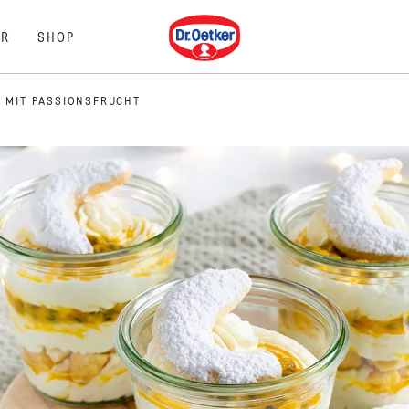
Dr. Oetker
R
SHOP
U MIT PASSIONSFRUCHT