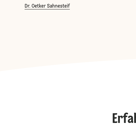
Dr. Oetker Sahnesteif
Erfa