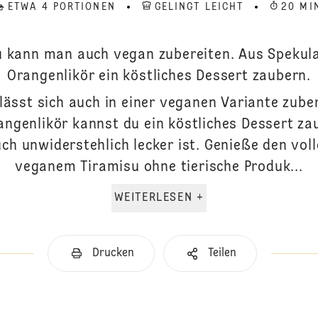
ETWA 4 PORTIONEN
GELINGT LEICHT
20 MI
u kann man auch vegan zubereiten. Aus Spekula
Orangenlikör ein köstliches Dessert zaubern.
lässt sich auch in einer veganen Variante zuber
ngenlikör kannst du ein köstliches Dessert za
ch unwiderstehlich lecker ist. Genieße den vo
veganem Tiramisu ohne tierische Produk...
WEITERLESEN +
Drucken
Teilen