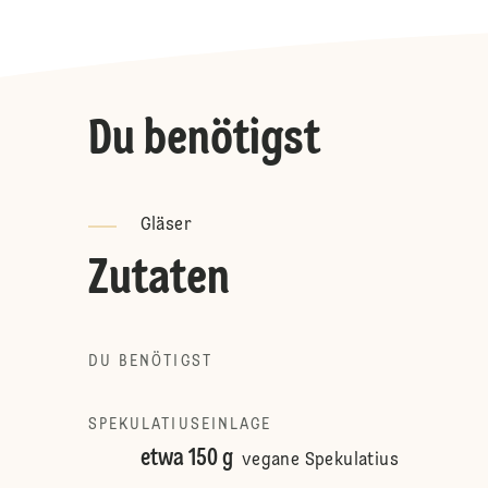
Du benötigst
Gläser
Zutaten
DU BENÖTIGST
SPEKULATIUSEINLAGE
etwa 150 g
vegane Spekulatius