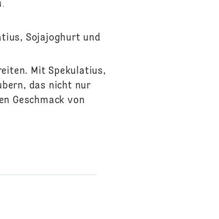
N.
tius, Sojajoghurt und
eiten. Mit Spekulatius,
ubern, das nicht nur
llen Geschmack von