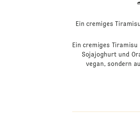
Ein cremiges Tiramis
Ein cremiges Tiramisu 
Sojajoghurt und Ora
vegan, sondern au