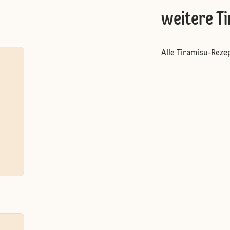
weitere T
Alle Tiramisu-Reze