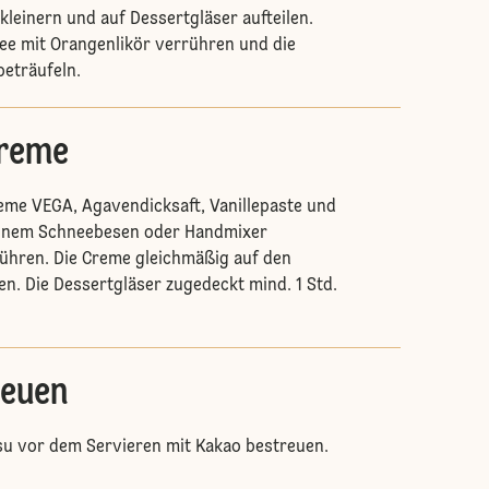
kleinern und auf Dessertgläser aufteilen.
ee mit Orangenlikör verrühren und die
beträufeln.
creme
eme VEGA, Agavendicksaft, Vanillepaste und
einem Schneebesen oder Handmixer
rühren. Die Creme gleichmäßig auf den
en. Die Dessertgläser zugedeckt mind. 1 Std.
reuen
su vor dem Servieren mit Kakao bestreuen.