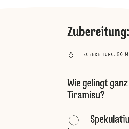
Zubereitung
20
M
ZUBEREITUNG
:
Wie gelingt ganz
Tiramisu?
Spekulati