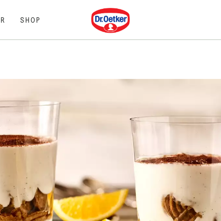
Dr. Oetker
R
SHOP