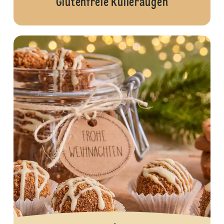
Glutenfreie Kulleraugen