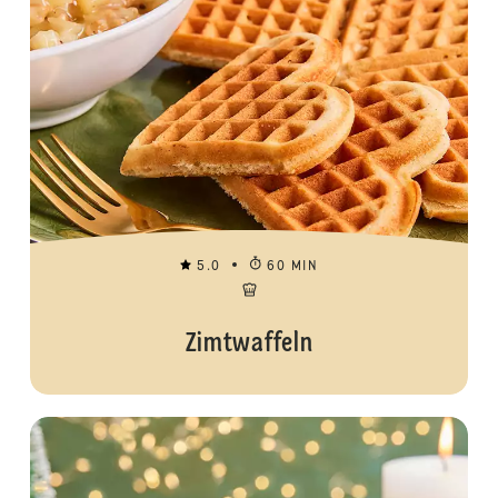
5.0
60 MIN
Zimtwaffeln