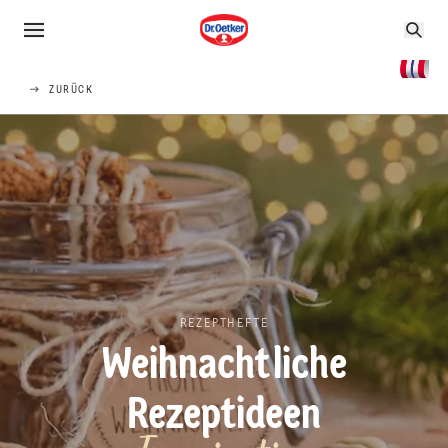
ZURÜCK
REZEPTHEFTE
Weihnachtliche
Rezeptideen