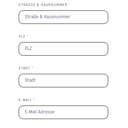
STRASSE & HAUSNUMMER *
PLZ *
STADT *
E-MAIL *