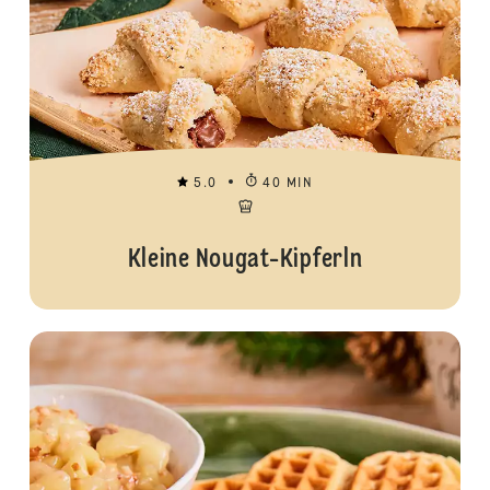
5.0
40 MIN
Kleine Nougat-Kipferln