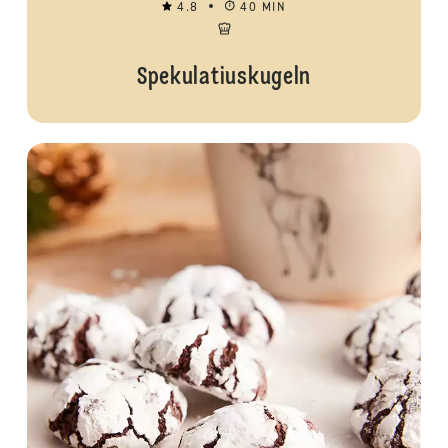
4.8
40 MIN
Spekulatiuskugeln