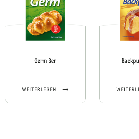
Germ 3er
Backpu
WEITERLESEN
WEITERL