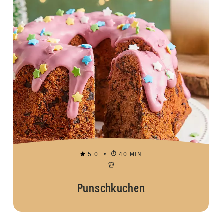
5.0
40 MIN
Punschkuchen