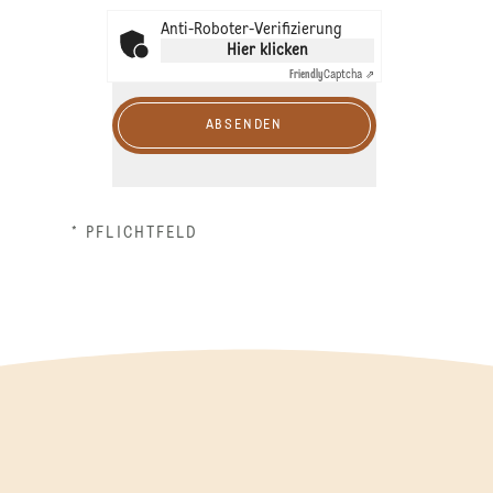
Anti-Roboter-Verifizierung
Hier klicken
Friendly
Captcha ⇗
ABSENDEN
* PFLICHTFELD