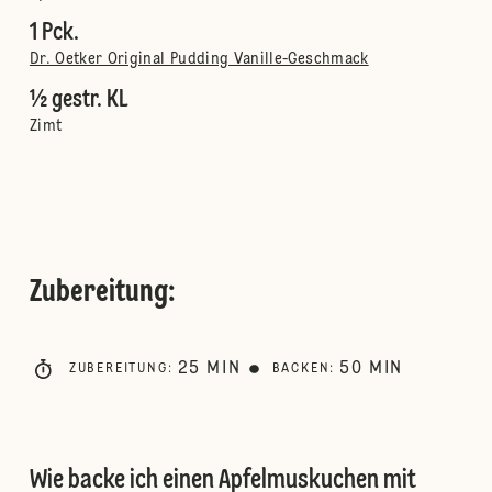
1 Pck.
Dr. Oetker Original Pudding Vanille-Geschmack
½ gestr. KL
Zimt
Zubereitung
:
25
MIN
50
MIN
ZUBEREITUNG
:
BACKEN
:
Wie backe ich einen Apfelmuskuchen mit