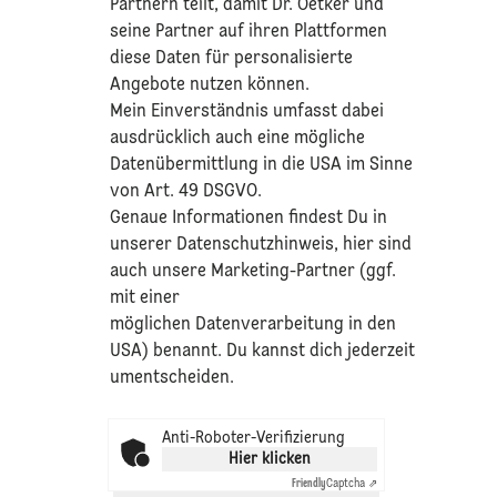
Partnern teilt, damit Dr. Oetker und
seine Partner auf ihren Plattformen
diese Daten für personalisierte
Angebote nutzen können.
Mein Einverständnis umfasst dabei
ausdrücklich auch eine mögliche
Datenübermittlung in die USA im Sinne
von Art. 49 DSGVO.​
​Genaue Informationen findest Du in
unserer
Datenschutzhinweis
, hier sind
auch unsere Marketing-Partner (ggf.
mit einer
möglichen Datenverarbeitung in den
USA) benannt. Du kannst dich jederzeit
umentscheiden.
Anti-Roboter-Verifizierung
Hier klicken
Friendly
Captcha ⇗