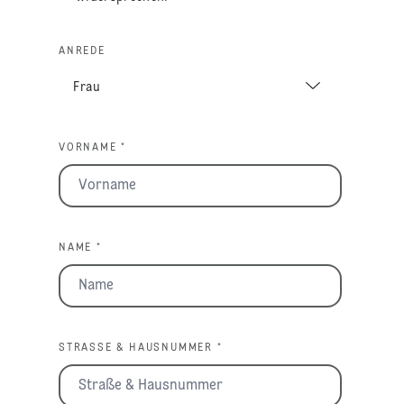
ANREDE
VORNAME *
NAME *
STRASSE & HAUSNUMMER *