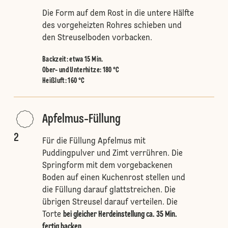
Die Form auf dem Rost in die untere Hälfte
des vorgeheizten Rohres schieben und
den Streuselboden vorbacken.
Backzeit: etwa 15 Min.
Ober- und Unterhitze
:
180 °C
Heißluft
:
160 °C
Apfelmus-Füllung
2
Für die Füllung Apfelmus mit
Puddingpulver und Zimt verrühren. Die
Springform mit dem vorgebackenen
Boden auf einen Kuchenrost stellen und
die Füllung darauf glattstreichen. Die
übrigen Streusel darauf verteilen. Die
Torte
bei gleicher Herdeinstellung ca. 35 Min.
fertig backen
.