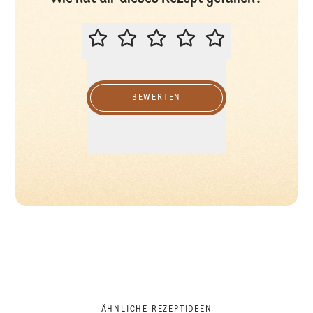
BITTE BEWERTEN SIE DIESES REZ
BEWERTEN
ÄHNLICHE REZEPTIDEEN