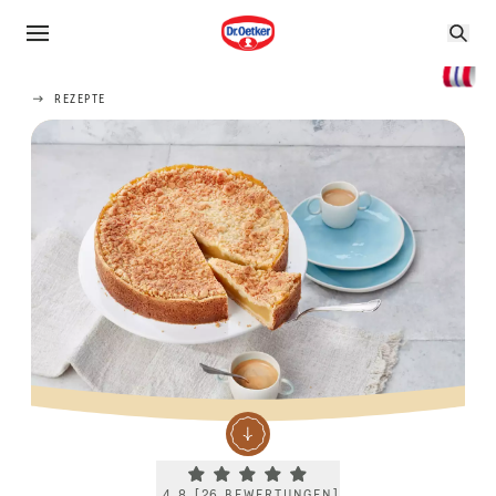
REZEPTE
Current rating 4.8. Click to rate.