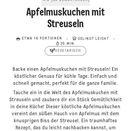
4.8
[
26
BEWERTUNGEN
]
Apfelmuskuchen mit
Streuseln
ETWA 16 PORTIONEN
GELINGT LEICHT
25 MIN.
VEGETARISCH
Backe einen Apfelmuskuchen mit Streuseln! Ein
köstlicher Genuss für kühle Tage. Einfach und
schnell gemacht, perfekt für die ganze Familie.
Tauche ein in die Welt des Apfelmuskuchen mit
Streuseln und zaubere dir ein Stück Gemütlichkeit
in deine Küche! Dieser köstliche Apfelmuskuchen
vereint den süßen Hauch von Apfelmus mit dem
knusprigen Biss der Streusel. Ein traumhaftes
Rezept, das du leicht nachbacken kannst, um