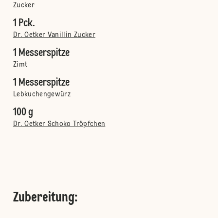
Zucker
1 Pck.
Dr. Oetker Vanillin Zucker
1 Messerspitze
Zimt
1 Messerspitze
Lebkuchengewürz
100 g
Dr. Oetker Schoko Tröpfchen
Zubereitung
: