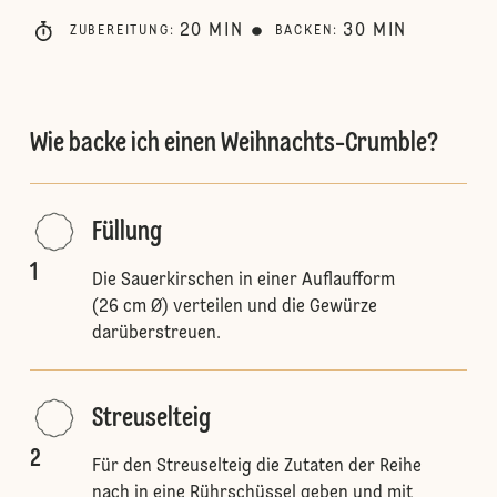
20
MIN
30
MIN
ZUBEREITUNG
:
BACKEN
:
Wie backe ich einen Weihnachts-Crumble?
Füllung
1
Die Sauerkirschen in einer Auflaufform
(26 cm Ø) verteilen und die Gewürze
darüberstreuen.
Streuselteig
2
Für den Streuselteig die Zutaten der Reihe
nach in eine Rührschüssel geben und mit