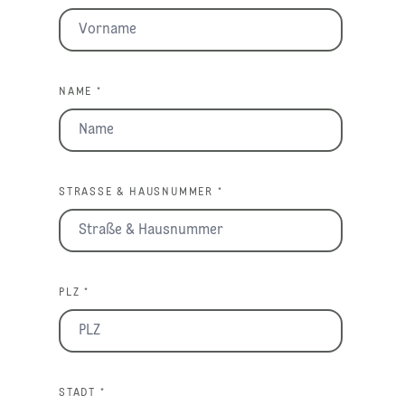
NAME *
STRASSE & HAUSNUMMER *
PLZ *
STADT *