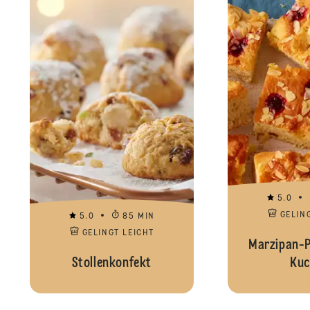
5.0
GELIN
5.0
85 MIN
GELINGT LEICHT
Marzipan-P
Stollenkonfekt
Kuc