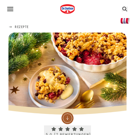
REZEPTE
Current rating 5.0. Click to rate.