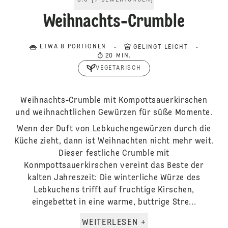
5.0
[
7
BEWERTUNGEN
]
Weihnachts-Crumble
ETWA 8 PORTIONEN
GELINGT LEICHT
20 MIN.
VEGETARISCH
Weihnachts-Crumble mit Kompottsauerkirschen
und weihnachtlichen Gewürzen für süße Momente.
Wenn der Duft von Lebkuchengewürzen durch die
Küche zieht, dann ist Weihnachten nicht mehr weit.
Dieser festliche Crumble mit
Konmpottsauerkirschen vereint das Beste der
kalten Jahreszeit: Die winterliche Würze des
Lebkuchens trifft auf fruchtige Kirschen,
eingebettet in eine warme, buttrige Stre...
WEITERLESEN +