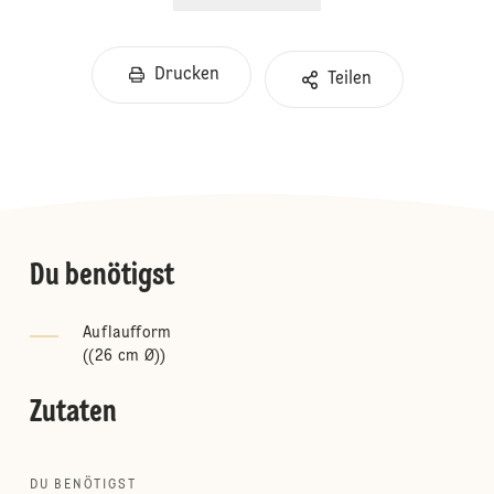
Drucken
Teilen
Du benötigst
Auflaufform
(
(26 cm Ø)
)
Zutaten
DU BENÖTIGST