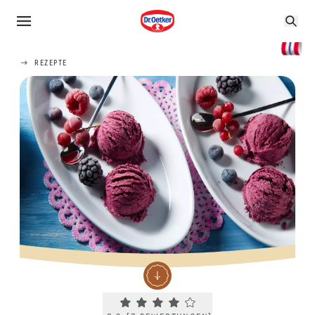
REZEPTE
Current rating 3.9. Click to rate.