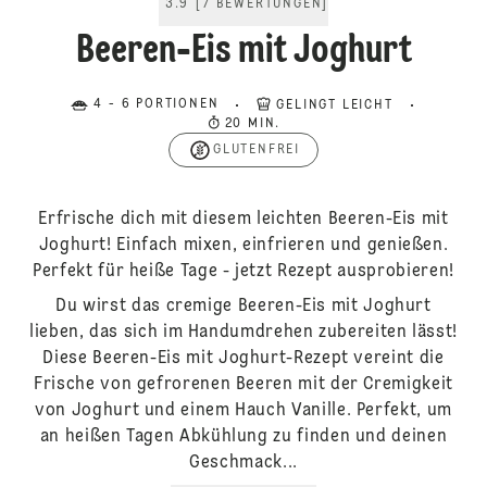
3.9
[
7
BEWERTUNGEN
]
Beeren-Eis mit Joghurt
4 - 6 PORTIONEN
GELINGT LEICHT
20 MIN.
GLUTENFREI
Erfrische dich mit diesem leichten Beeren-Eis mit
Joghurt! Einfach mixen, einfrieren und genießen.
Perfekt für heiße Tage - jetzt Rezept ausprobieren!
Du wirst das cremige Beeren-Eis mit Joghurt
lieben, das sich im Handumdrehen zubereiten lässt!
Diese Beeren-Eis mit Joghurt-Rezept vereint die
Frische von gefrorenen Beeren mit der Cremigkeit
von Joghurt und einem Hauch Vanille. Perfekt, um
an heißen Tagen Abkühlung zu finden und deinen
Geschmack...