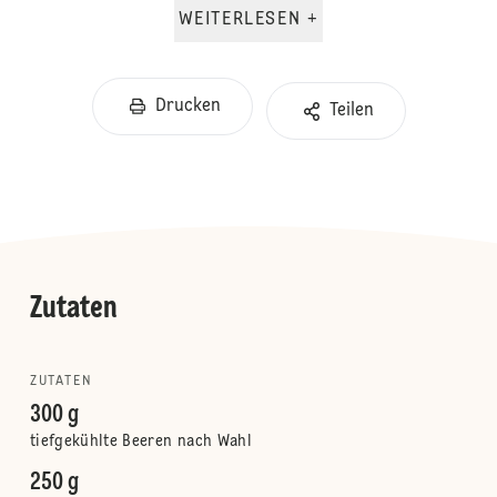
WEITERLESEN +
Drucken
Teilen
Zutaten
ZUTATEN
300 g
tiefgekühlte Beeren nach Wahl
250 g