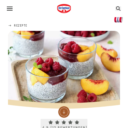
REZEPTE
Current rating 4.9. Click to rate.