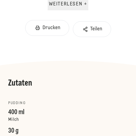
WEITERLESEN +
Drucken
Teilen
Zutaten
PUDDING
400 ml
Milch
30 g