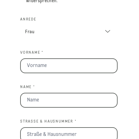
widersprechen.
ANREDE
VORNAME *
NAME *
STRASSE & HAUSNUMMER *