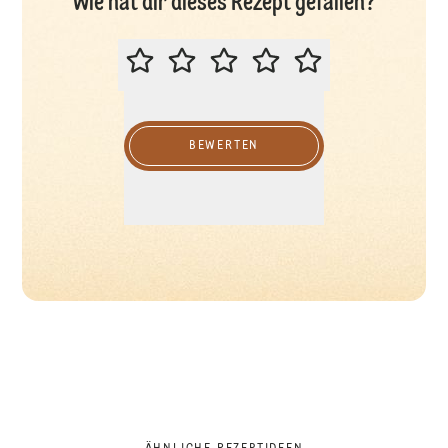
Wie hat dir dieses Rezept gefallen?
BITTE BEWERTEN SIE DIESES REZ
BEWERTEN