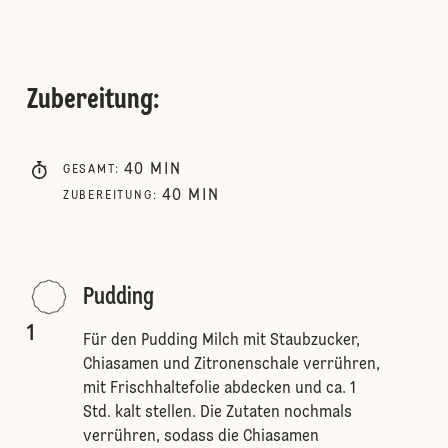
Zubereitung
:
40
MIN
GESAMT
:
40
MIN
ZUBEREITUNG
:
Pudding
1
Für den Pudding Milch mit Staubzucker,
Chiasamen und Zitronenschale verrühren,
mit Frischhaltefolie abdecken und ca. 1
Std. kalt stellen. Die Zutaten nochmals
verrühren, sodass die Chiasamen