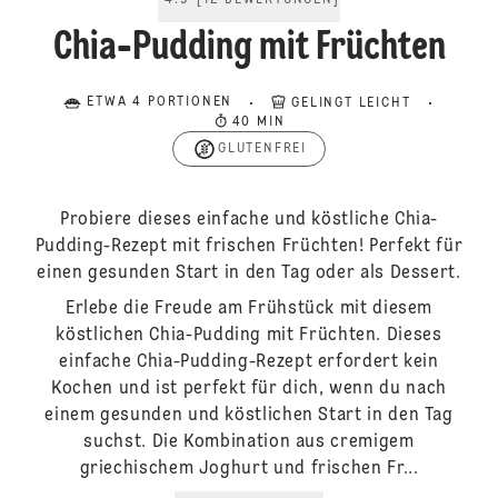
4.9
[
12
BEWERTUNGEN
]
Chia-Pudding mit Früchten
ETWA 4 PORTIONEN
GELINGT LEICHT
40 MIN
GLUTENFREI
Probiere dieses einfache und köstliche Chia-
Pudding-Rezept mit frischen Früchten! Perfekt für
einen gesunden Start in den Tag oder als Dessert.
Erlebe die Freude am Frühstück mit diesem
köstlichen Chia-Pudding mit Früchten. Dieses
einfache Chia-Pudding-Rezept erfordert kein
Kochen und ist perfekt für dich, wenn du nach
einem gesunden und köstlichen Start in den Tag
suchst. Die Kombination aus cremigem
griechischem Joghurt und frischen Fr...