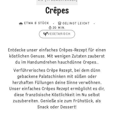
4.9
[
11
BEWERTUNGEN
]
Crêpes
ETWA 8 STÜCK
GELINGT LEICHT
20 MIN.
VEGETARISCH
Entdecke unser einfaches Crêpes-Rezept für einen
köstlichen Genuss. Mit wenigen Zutaten zauberst
du im Handumdrehen hauchdünne Crepes..
Verführerisches Crêpe Rezept, bei dem dünn
gebackene Palatschinken mit süßen oder
herzhaften Füllungen deine Sinne verwöhnen.
Unser einfaches Crêpes Rezept ermöglicht es dir,
diese französische Köstlichkeit im Nu selbst
zuzubereiten. Genieße sie zum Frühstück, als
Snack oder Dessert!