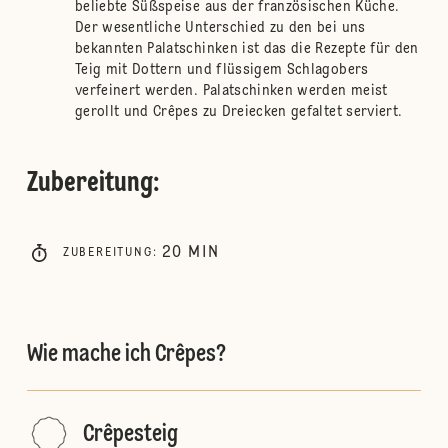
beliebte Süßspeise aus der französischen Küche.
Der wesentliche Unterschied zu den bei uns
bekannten Palatschinken ist das die Rezepte für den
Teig mit Dottern und flüssigem Schlagobers
verfeinert werden. Palatschinken werden meist
gerollt und Crêpes zu Dreiecken gefaltet serviert.
Zubereitung
:
20
MIN
ZUBEREITUNG
:
Wie mache ich Crêpes?
Crêpesteig