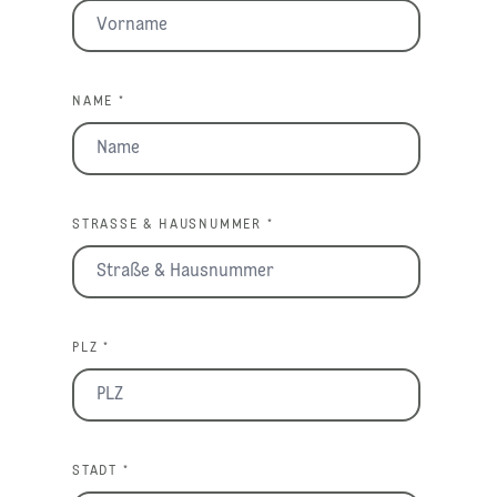
NAME *
STRASSE & HAUSNUMMER *
PLZ *
STADT *