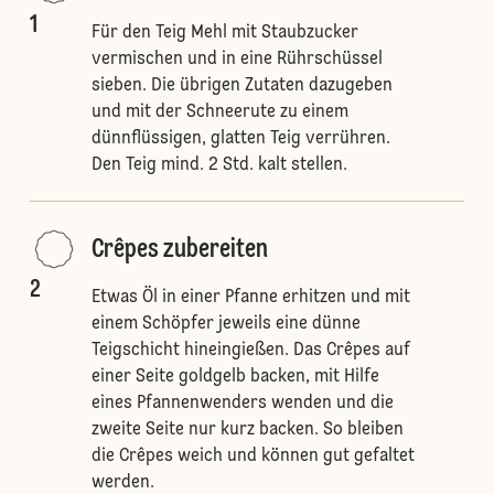
1
Für den Teig Mehl mit Staubzucker
vermischen und in eine Rührschüssel
sieben. Die übrigen Zutaten dazugeben
und mit der Schneerute zu einem
dünnflüssigen, glatten Teig verrühren.
Den Teig mind. 2 Std. kalt stellen.
Crêpes zubereiten
2
Etwas Öl in einer Pfanne erhitzen und mit
einem Schöpfer jeweils eine dünne
Teigschicht hineingießen. Das Crêpes auf
einer Seite goldgelb backen, mit Hilfe
eines Pfannenwenders wenden und die
zweite Seite nur kurz backen. So bleiben
die Crêpes weich und können gut gefaltet
werden.