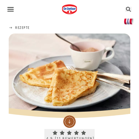
REZEPTE
Current rating 4.9. Click to rate.